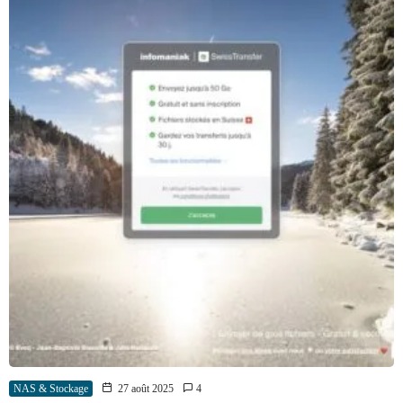
NAS & Stockage
27 août 2025
4