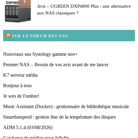
8
Avis – UGREEN DXP4800 Plus : une alternative
aux NAS classiques ?
SUR LE FORUM DES NAS
Nouveaux nas Synology gamme neo+
Premier NAS – Besoin de vos avis avant de me lancer
K7 serveur média
Bonjour à tous
Je sors de l'ombre!
Music Assistant (Docker) - gestionnaire de bibliothèque musicale
Smartfanspeed : gestion fine de la température des disques
ADM 5.1.4 (03/08/2026)
Catalogue de médias pour Jellyfin