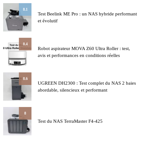
8.1
Test Beelink ME Pro : un NAS hybride performant
et évolutif
8.4
Robot aspirateur MOVA Z60 Ultra Roller : test,
avis et performances en conditions réelles
8.6
UGREEN DH2300 : Test complet du NAS 2 baies
abordable, silencieux et performant
8
Test du NAS TerraMaster F4-425