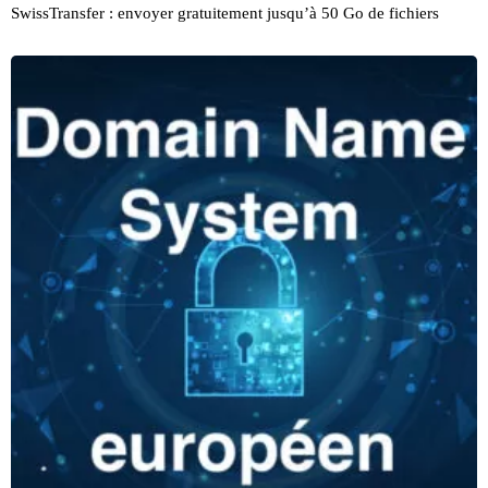
SwissTransfer : envoyer gratuitement jusqu’à 50 Go de fichiers