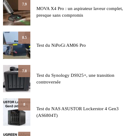
7.9
MOVA X4 Pro : un aspirateur laveur complet,
presque sans compromis
8.5
Test du NiPoGi AM06 Pro
7.8
Test du Synology DS925+, une transition
controversée
8
Test du NAS ASUSTOR Lockerstor 4 Gen3
(AS6804T)