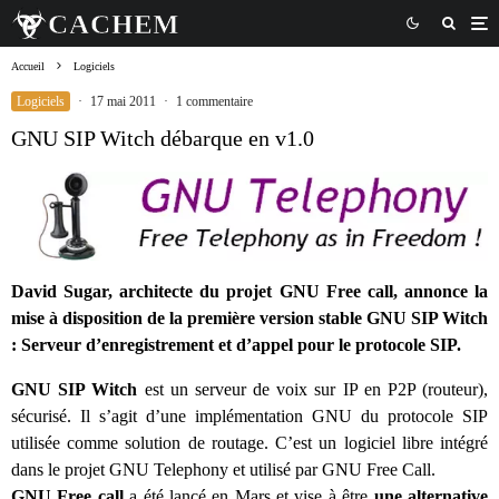
Accueil
Logiciels
Logiciels
·
17 mai 2011
·
1 commentaire
GNU SIP Witch débarque en v1.0
David Sugar, architecte du projet GNU Free call, annonce la
mise à disposition de la première version stable GNU SIP Witch
: Serveur d’enregistrement et d’appel pour le protocole SIP.
GNU SIP Witch
est un serveur de voix sur IP en P2P (routeur),
sécurisé. Il s’agit d’une implémentation GNU du protocole SIP
utilisée comme solution de routage. C’est un logiciel libre intégré
dans le projet GNU Telephony et utilisé par GNU Free Call.
GNU Free call
a été lancé en Mars et vise à être
une alternative