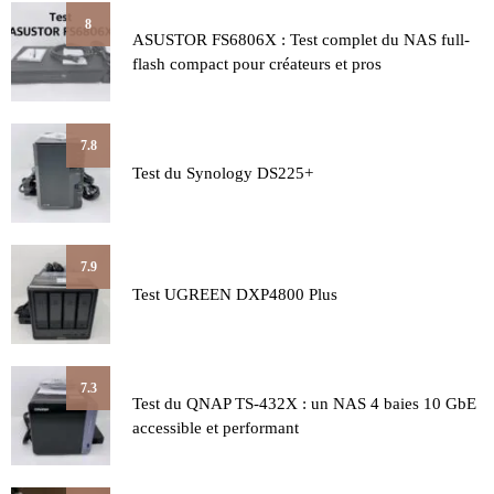
8
ASUSTOR FS6806X : Test complet du NAS full-
flash compact pour créateurs et pros
7.8
Test du Synology DS225+
7.9
Test UGREEN DXP4800 Plus
7.3
Test du QNAP TS-432X : un NAS 4 baies 10 GbE
accessible et performant