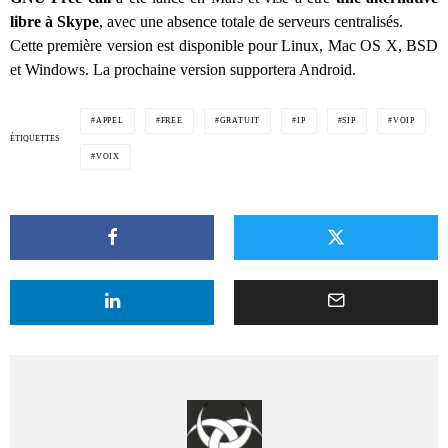
libre à Skype
, avec une absence totale de serveurs centralisés.
Cette première version est disponible pour Linux, Mac OS X, BSD
et Windows. La prochaine version supportera Android.
APPEL
FREE
GRATUIT
IP
SIP
VOIP
ÉTIQUETTES
VOIX