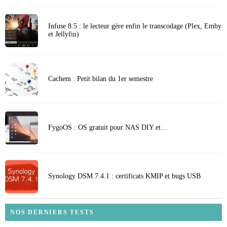
Infuse 8.5 : le lecteur gère enfin le transcodage (Plex, Emby
et Jellyfin)
Cachem : Petit bilan du 1er semestre
FygoOS : OS gratuit pour NAS DIY et…
Synology DSM 7.4.1 : certificats KMIP et bugs USB
NOS DERNIERS TESTS