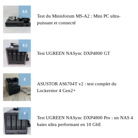
8.8
Test du Minisforum MS-A2 : Mini PC ultra-
puissant et connecté
8.3
Test UGREEN NASync DXP4800 GT
8
ASUSTOR AS6704T v2 : test complet du
Lockerstor 4 Gen2+
8
Test UGREEN NASync DXP4800 Pro : un NAS 4
baies ultra performant en 10 GbE