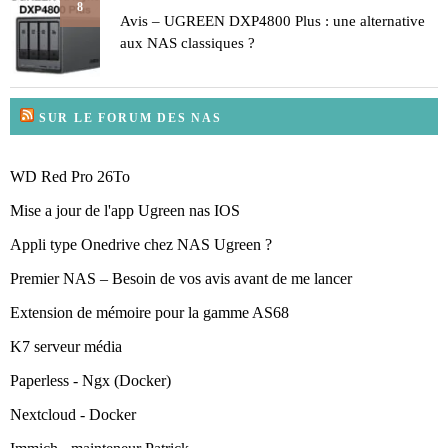
8
Avis – UGREEN DXP4800 Plus : une alternative
aux NAS classiques ?
SUR LE FORUM DES NAS
WD Red Pro 26To
Mise a jour de l'app Ugreen nas IOS
Appli type Onedrive chez NAS Ugreen ?
Premier NAS – Besoin de vos avis avant de me lancer
Extension de mémoire pour la gamme AS68
K7 serveur média
Paperless - Ngx (Docker)
Nextcloud - Docker