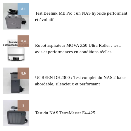
8.1
Test Beelink ME Pro : un NAS hybride performant
et évolutif
8.4
Robot aspirateur MOVA Z60 Ultra Roller : test,
avis et performances en conditions réelles
8.6
UGREEN DH2300 : Test complet du NAS 2 baies
abordable, silencieux et performant
8
Test du NAS TerraMaster F4-425