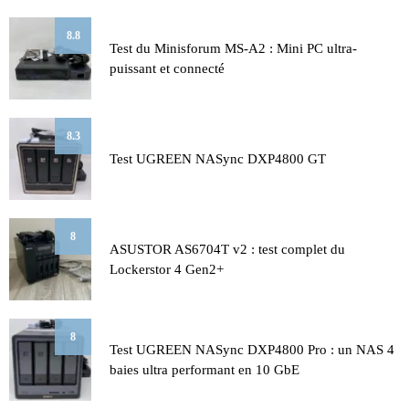
8.8
Test du Minisforum MS-A2 : Mini PC ultra-
puissant et connecté
8.3
Test UGREEN NASync DXP4800 GT
8
ASUSTOR AS6704T v2 : test complet du
Lockerstor 4 Gen2+
8
Test UGREEN NASync DXP4800 Pro : un NAS 4
baies ultra performant en 10 GbE