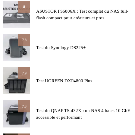
8
ASUSTOR FS6806X : Test complet du NAS full-
flash compact pour créateurs et pros
7.8
Test du Synology DS225+
7.9
Test UGREEN DXP4800 Plus
7.3
Test du QNAP TS-432X : un NAS 4 baies 10 GbE
accessible et performant