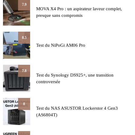
7.9
MOVA X4 Pro : un aspirateur laveur complet,
presque sans compromis
8.5
Test du NiPoGi AM06 Pro
7.8
Test du Synology DS925+, une transition
controversée
8
Test du NAS ASUSTOR Lockerstor 4 Gen3
(AS6804T)