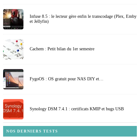
Infuse 8.5 : le lecteur gère enfin le transcodage (Plex, Emby
et Jellyfin)
Cachem : Petit bilan du 1er semestre
FygoOS : OS gratuit pour NAS DIY et…
Synology DSM 7.4.1 : certificats KMIP et bugs USB
NOS DERNIERS TESTS