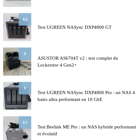
8.3
Test UGREEN NASync DXP4800 GT
8
ASUSTOR AS6704T v2 : test complet du
Lockerstor 4 Gen2+
8
Test UGREEN NASync DXP4800 Pro : un NAS 4
baies ultra performant en 10 GbE
8.1
Test Beelink ME Pro : un NAS hybride performant
et évolutif