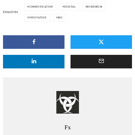
COMMUNICATION
DIGITAL
HUBFORUM
ÉTIQUETTES
INNOVATION
ROI
Fx