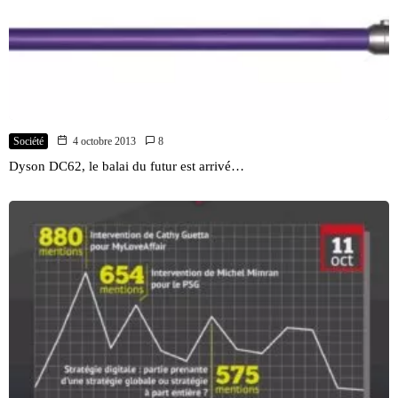
Société
4 octobre 2013
8
Dyson DC62, le balai du futur est arrivé…