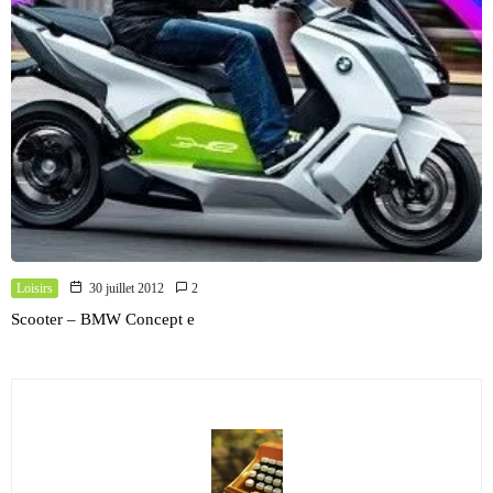
Loisirs
30 juillet 2012
2
Scooter – BMW Concept e