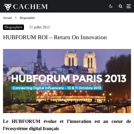
Accueil
Blogosphère
Blogosphère
·
11 juillet 2013
HUBFORUM ROI – Return On Innovation
Le HUBFORUM évolue et l’innovation est au coeur de
l’écosystème digital français