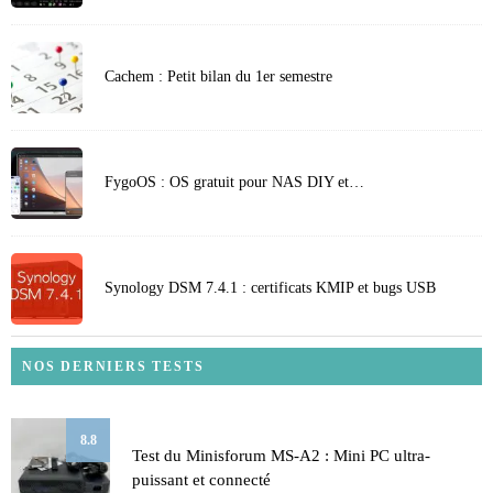
Cachem : Petit bilan du 1er semestre
FygoOS : OS gratuit pour NAS DIY et…
Synology DSM 7.4.1 : certificats KMIP et bugs USB
NOS DERNIERS TESTS
8.8
Test du Minisforum MS-A2 : Mini PC ultra-
puissant et connecté