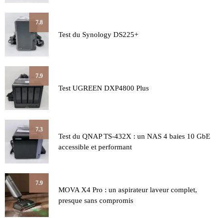
7.8
Test du Synology DS225+
7.9
Test UGREEN DXP4800 Plus
7.3
Test du QNAP TS-432X : un NAS 4 baies 10 GbE
accessible et performant
7.9
MOVA X4 Pro : un aspirateur laveur complet,
presque sans compromis