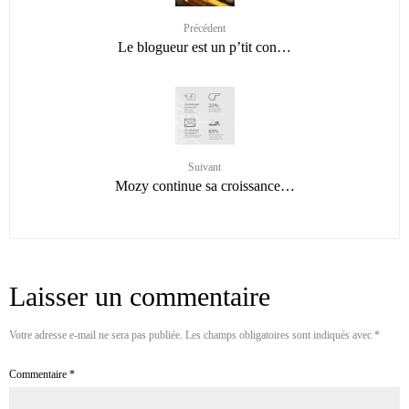
Précédent
Le blogueur est un p’tit con…
Suivant
Mozy continue sa croissance…
Laisser un commentaire
Votre adresse e-mail ne sera pas publiée.
Les champs obligatoires sont indiqués avec
*
Commentaire
*