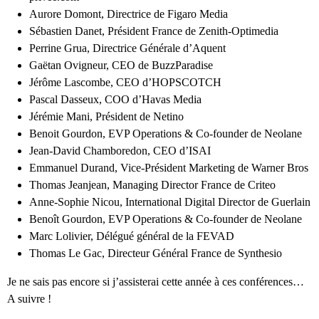
Aurore Domont, Directrice de Figaro Media
Sébastien Danet, Président France de Zenith-Optimedia
Perrine Grua, Directrice Générale d’Aquent
Gaëtan Ovigneur, CEO de BuzzParadise
Jérôme Lascombe, CEO d’HOPSCOTCH
Pascal Dasseux, COO d’Havas Media
Jérémie Mani, Président de Netino
Benoit Gourdon, EVP Operations & Co-founder de Neolane
Jean-David Chamboredon, CEO d’ISAI
Emmanuel Durand, Vice-Président Marketing de Warner Bros
Thomas Jeanjean, Managing Director France de Criteo
Anne-Sophie Nicou, International Digital Director de Guerlain
Benoît Gourdon, EVP Operations & Co-founder de Neolane
Marc Lolivier, Délégué général de la FEVAD
Thomas Le Gac, Directeur Général France de Synthesio
Je ne sais pas encore si j’assisterai cette année à ces conférences…
A suivre !