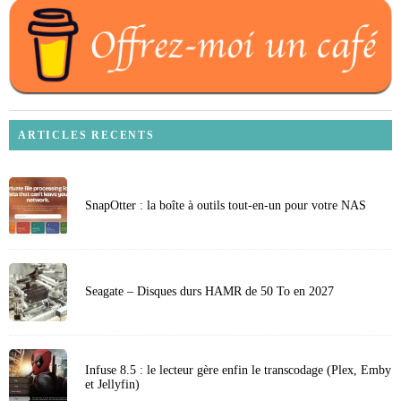
ARTICLES RECENTS
SnapOtter : la boîte à outils tout-en-un pour votre NAS
Seagate – Disques durs HAMR de 50 To en 2027
Infuse 8.5 : le lecteur gère enfin le transcodage (Plex, Emby
et Jellyfin)