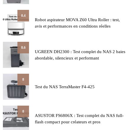
8.4
Robot aspirateur MOVA Z60 Ultra Roller : test,
avis et performances en conditions réelles
8.6
UGREEN DH2300 : Test complet du NAS 2 baies
abordable, silencieux et performant
8
Test du NAS TerraMaster F4-425
8
ASUSTOR FS6806X : Test complet du NAS full-
flash compact pour créateurs et pros