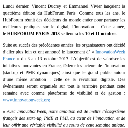
Lundi dernier, Vincent Ducrey et Emmanuel Vivier lançaient la
quatrième édition du HubForum Paris. Comme tous les ans, le
HubForum réunit des décideurs du monde entier pour partager les
meilleures pratiques sur le digital, l’innovation… Cette année,
le
HUBFORUM PARIS 2013
se tiendra les
10 et 11 octobre.
Suite au succès des précédentes années, les organisateurs ont décidé
d’aller plus loin et ont annoncé le lancement d’ «
InnovationWeek
France
» du 3 au 13 octobre 2013. L’objectif est de valoriser les
initiatives innovantes en France, fédérer les acteurs de l’innovation
(start-up et PME dynamiques) ainsi que le grand public autour
d’une même ambition : celle de la révolution digitale. Des
événements seront organisés sur tout le territoire pendant cette
semaine avec comme plateforme de visibilité et de gestion :
www.innovationweek.org
«
Avec
InnovationWeek
, notre ambition est de mettre l’écosystème
français des
s
tart
–
up, PME et PMI, au cœur de l’innovation et de
leur offrir une véritable visibilité au cours de cette semaine unique.