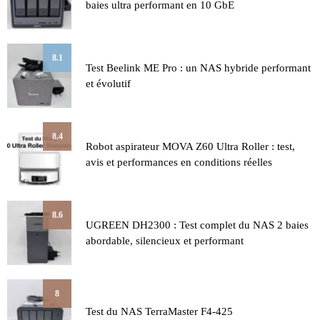
baies ultra performant en 10 GbE
8.1
Test Beelink ME Pro : un NAS hybride performant
et évolutif
8.4
Robot aspirateur MOVA Z60 Ultra Roller : test,
avis et performances en conditions réelles
8.6
UGREEN DH2300 : Test complet du NAS 2 baies
abordable, silencieux et performant
8
Test du NAS TerraMaster F4-425