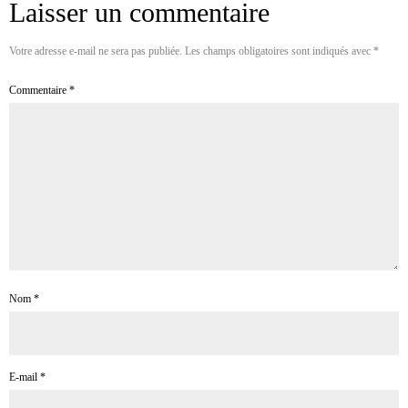
Laisser un commentaire
Votre adresse e-mail ne sera pas publiée.
Les champs obligatoires sont indiqués avec
*
Commentaire
*
Nom
*
E-mail
*