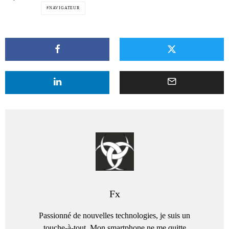
NAVIGATEUR
Fx
Passionné de nouvelles technologies, je suis un
touche-à-tout. Mon smartphone ne me quitte