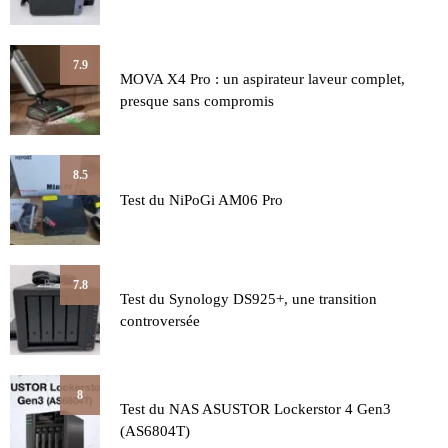
7.9
MOVA X4 Pro : un aspirateur laveur complet,
presque sans compromis
8.5
Test du NiPoGi AM06 Pro
7.8
Test du Synology DS925+, une transition
controversée
8
Test du NAS ASUSTOR Lockerstor 4 Gen3
(AS6804T)