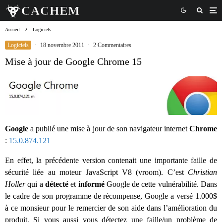
Accueil
Logiciels
Logiciels
·
18 novembre 2011
·
2 Commentaires
Mise à jour de Google Chrome 15
Google
a publié une mise à jour de son navigateur internet
Chrome
:
15.0.874.121
En effet, la précédente version contenait une importante faille de
sécurité liée au moteur JavaScript V8 (vroom). C’est
Christian
Holler
qui a
détecté
et
informé
Google de cette vulnérabilité. Dans
le cadre de son programme de récompense, Google a versé 1.000$
à ce monsieur pour le remercier de son aide dans l’amélioration du
produit. Si vous aussi vous détectez une faille/un problème de