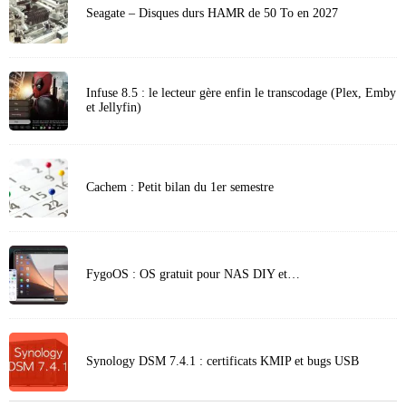
Seagate – Disques durs HAMR de 50 To en 2027
Infuse 8.5 : le lecteur gère enfin le transcodage (Plex, Emby
et Jellyfin)
Cachem : Petit bilan du 1er semestre
FygoOS : OS gratuit pour NAS DIY et…
Synology DSM 7.4.1 : certificats KMIP et bugs USB