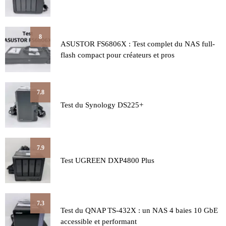
8
ASUSTOR FS6806X : Test complet du NAS full-
flash compact pour créateurs et pros
7.8
Test du Synology DS225+
7.9
Test UGREEN DXP4800 Plus
7.3
Test du QNAP TS-432X : un NAS 4 baies 10 GbE
accessible et performant