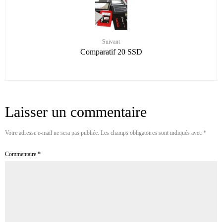
Suivant
Comparatif 20 SSD
Laisser un commentaire
Votre adresse e-mail ne sera pas publiée.
Les champs obligatoires sont indiqués avec
*
Commentaire
*