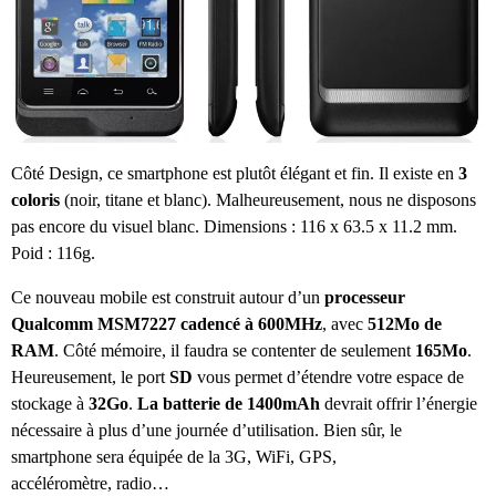
Côté Design, ce smartphone est plutôt élégant et fin. Il existe en
3
coloris
(noir, titane et blanc). Malheureusement, nous ne disposons
pas encore du visuel blanc. Dimensions : 116 x 63.5 x 11.2 mm.
Poid : 116g.
Ce nouveau mobile est construit autour d’un
processeur
Qualcomm MSM7227 cadencé à 600MHz
, avec
512Mo de
RAM
. Côté mémoire, il faudra se contenter de seulement
165Mo
.
Heureusement, le port
SD
vous permet d’étendre votre espace de
stockage à
32Go
.
La batterie de 1400mAh
devrait offrir l’énergie
nécessaire à plus d’une journée d’utilisation. Bien sûr, le
smartphone sera équipée de la 3G, WiFi, GPS,
accéléromètre, radio…