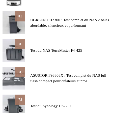
8.6
UGREEN DH2300 : Test complet du NAS 2 baies
abordable, silencieux et performant
8
Test du NAS TerraMaster F4-425
8
ASUSTOR FS6806X : Test complet du NAS full-
flash compact pour créateurs et pros
7.8
Test du Synology DS225+