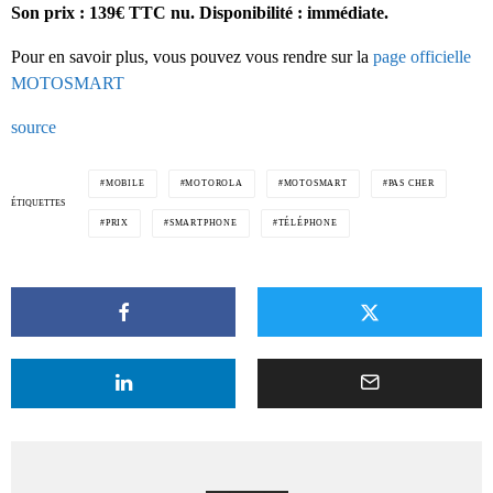
Son prix : 139€ TTC nu. Disponibilité : immédiate.
Pour en savoir plus, vous pouvez vous rendre sur la
page officielle
MOTOSMART
source
MOBILE
MOTOROLA
MOTOSMART
PAS CHER
ÉTIQUETTES
PRIX
SMARTPHONE
TÉLÉPHONE