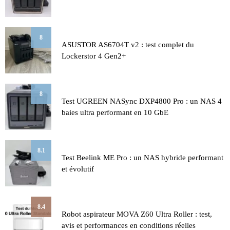
8
ASUSTOR AS6704T v2 : test complet du
Lockerstor 4 Gen2+
8
Test UGREEN NASync DXP4800 Pro : un NAS 4
baies ultra performant en 10 GbE
8.1
Test Beelink ME Pro : un NAS hybride performant
et évolutif
8.4
Robot aspirateur MOVA Z60 Ultra Roller : test,
avis et performances en conditions réelles