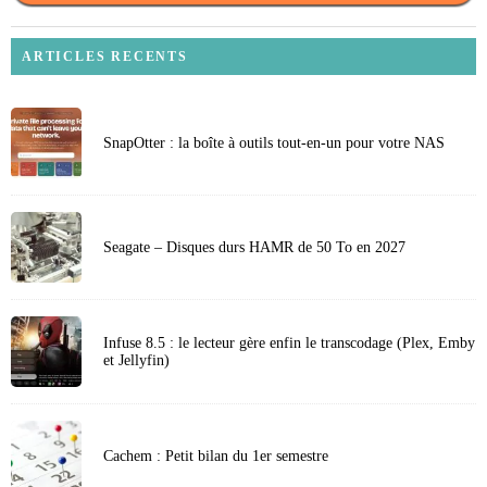
ARTICLES RECENTS
SnapOtter : la boîte à outils tout-en-un pour votre NAS
Seagate – Disques durs HAMR de 50 To en 2027
Infuse 8.5 : le lecteur gère enfin le transcodage (Plex, Emby
et Jellyfin)
Cachem : Petit bilan du 1er semestre