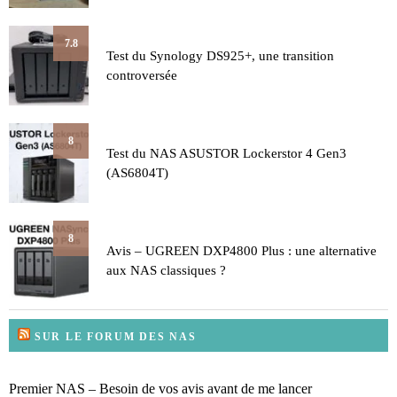
7.8
Test du Synology DS925+, une transition
controversée
8
Test du NAS ASUSTOR Lockerstor 4 Gen3
(AS6804T)
8
Avis – UGREEN DXP4800 Plus : une alternative
aux NAS classiques ?
SUR LE FORUM DES NAS
Premier NAS – Besoin de vos avis avant de me lancer