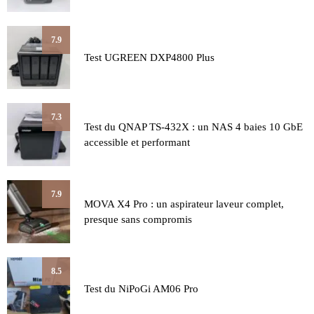
7.9
Test UGREEN DXP4800 Plus
7.3
Test du QNAP TS-432X : un NAS 4 baies 10 GbE
accessible et performant
7.9
MOVA X4 Pro : un aspirateur laveur complet,
presque sans compromis
8.5
Test du NiPoGi AM06 Pro