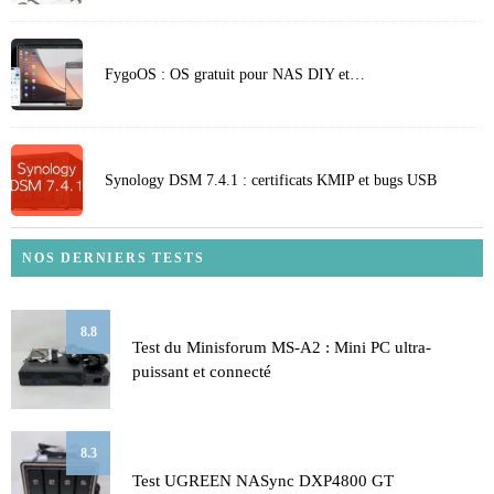
FygoOS : OS gratuit pour NAS DIY et…
Synology DSM 7.4.1 : certificats KMIP et bugs USB
NOS DERNIERS TESTS
8.8
Test du Minisforum MS-A2 : Mini PC ultra-
puissant et connecté
8.3
Test UGREEN NASync DXP4800 GT