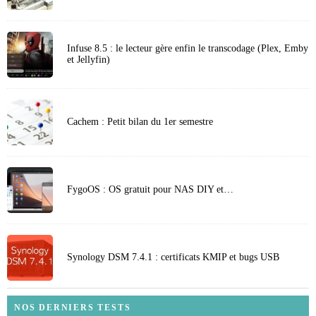
Infuse 8.5 : le lecteur gère enfin le transcodage (Plex, Emby
et Jellyfin)
Cachem : Petit bilan du 1er semestre
FygoOS : OS gratuit pour NAS DIY et…
Synology DSM 7.4.1 : certificats KMIP et bugs USB
NOS DERNIERS TESTS