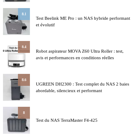
8.1
Test Beelink ME Pro : un NAS hybride performant
et évolutif
8.4
Robot aspirateur MOVA Z60 Ultra Roller : test,
avis et performances en conditions réelles
8.6
UGREEN DH2300 : Test complet du NAS 2 baies
abordable, silencieux et performant
8
Test du NAS TerraMaster F4-425