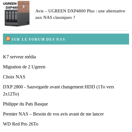
8
Avis – UGREEN DXP4800 Plus : une alternative
aux NAS classiques ?
SUR LE FORUM DES NAS
K7 serveur média
Migration de 2 Ugreen
Choix NAS
DXP 2800 - Sauvegarde avant changement HDD (1To vers
2x12To)
Philippe du Pats Basque
Premier NAS – Besoin de vos avis avant de me lancer
WD Red Pro 26To