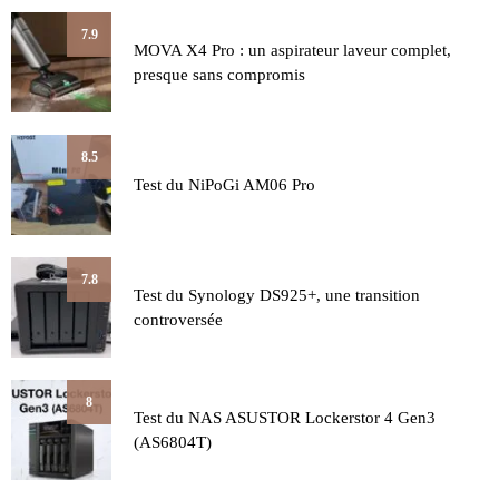
7.9
MOVA X4 Pro : un aspirateur laveur complet,
presque sans compromis
8.5
Test du NiPoGi AM06 Pro
7.8
Test du Synology DS925+, une transition
controversée
8
Test du NAS ASUSTOR Lockerstor 4 Gen3
(AS6804T)