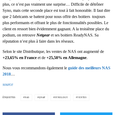
plus, ce n’est pas vraiment une surprise… Difficile de détrôner
Syno, mais cette seconde place est tout à fait honorable. Il faut dire
que 2 fabricants se battent pour nous offrir des boitiers toujours
plus performants et offrant le plus de fonctionnalités possibles. Le
client en ressort bien évidemment gagnant. A la troisième place du
podium, on retrouve
Netgear
et ses boitiers ReadyNAS. Sa
réputation n’est plus à faire dans les réseaux.
Selon le site Distributique, les ventes de NAS ont augmenté de
+23,65% en France
et de
+25,58% en Allemagne
.
Nous vous recommandons également le
guide des meilleurs NAS
2018
…
source
ÉTIQUETTES
NAS
QNAP
SYNOLOGY
VENTES