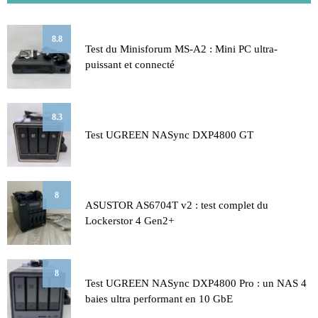
8.8
Test du Minisforum MS-A2 : Mini PC ultra-
puissant et connecté
8.3
Test UGREEN NASync DXP4800 GT
8
ASUSTOR AS6704T v2 : test complet du
Lockerstor 4 Gen2+
8
Test UGREEN NASync DXP4800 Pro : un NAS 4
baies ultra performant en 10 GbE