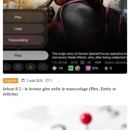
Logiciels
2 août 2026
3
Infuse 8.5 : le lecteur gère enfin le transcodage (Plex, Emby et
Jellyfin)