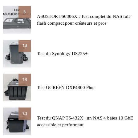
8
ASUSTOR FS6806X : Test complet du NAS full-
flash compact pour créateurs et pros
7.8
Test du Synology DS225+
7.9
Test UGREEN DXP4800 Plus
7.3
Test du QNAP TS-432X : un NAS 4 baies 10 GbE
accessible et performant