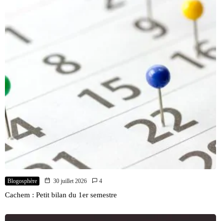
Blogosphère
30 juillet 2026
4
Cachem : Petit bilan du 1er semestre