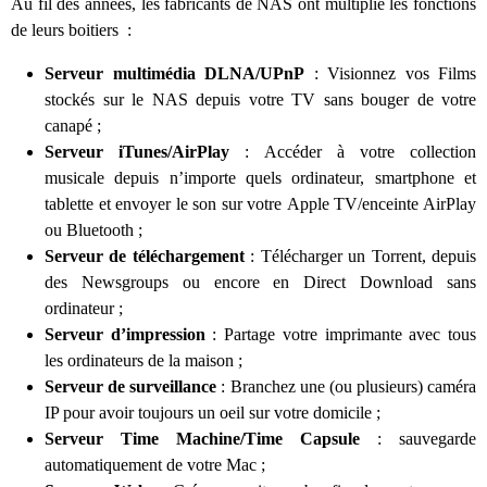
Au fil des années, les fabricants de NAS ont multiplié les fonctions
de leurs boitiers :
Serveur multimédia DLNA/UPnP
: Visionnez vos Films
stockés sur le NAS depuis votre TV sans bouger de votre
canapé ;
Serveur iTunes/AirPlay
: Accéder à votre collection
musicale depuis n’importe quels ordinateur, smartphone et
tablette et envoyer le son sur votre Apple TV/enceinte AirPlay
ou Bluetooth ;
Serveur de téléchargement
: Télécharger un Torrent, depuis
des Newsgroups ou encore en Direct Download sans
ordinateur ;
Serveur d’impression
: Partage votre imprimante avec tous
les ordinateurs de la maison ;
Serveur de surveillance
: Branchez une (ou plusieurs) caméra
IP pour avoir toujours un oeil sur votre domicile ;
Serveur Time Machine/Time Capsule
: sauvegarde
automatiquement de votre Mac ;