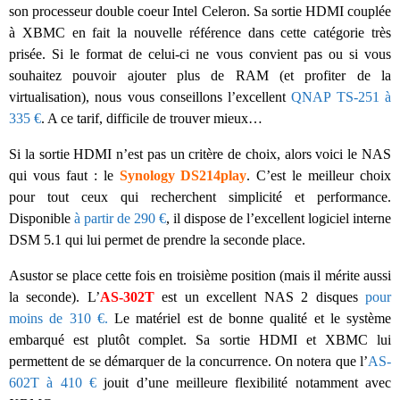
son processeur double coeur Intel Celeron. Sa sortie HDMI couplée
à XBMC en fait la nouvelle référence dans cette catégorie très
prisée. Si le format de celui-ci ne vous convient pas ou si vous
souhaitez pouvoir ajouter plus de RAM (et profiter de la
virtualisation), nous vous conseillons l’excellent
QNAP TS-251 à
335 €
. A ce tarif, difficile de trouver mieux…
Si la sortie HDMI n’est pas un critère de choix, alors voici le NAS
qui vous faut : le
Synology DS214play
. C’est le meilleur choix
pour tout ceux qui recherchent simplicité et performance.
Disponible
à partir de 290 €
, il dispose de l’excellent logiciel interne
DSM 5.1 qui lui permet de prendre la seconde place.
Asustor se place cette fois en troisième position (mais il mérite aussi
la seconde). L’
AS-302T
est un excellent NAS 2 disques
pour
moins de 310 €.
Le matériel est de bonne qualité et le système
embarqué est plutôt complet. Sa sortie HDMI et XBMC lui
permettent de se démarquer de la concurrence. On notera que l’
AS-
602T à 410 €
jouit d’une meilleure flexibilité notamment avec