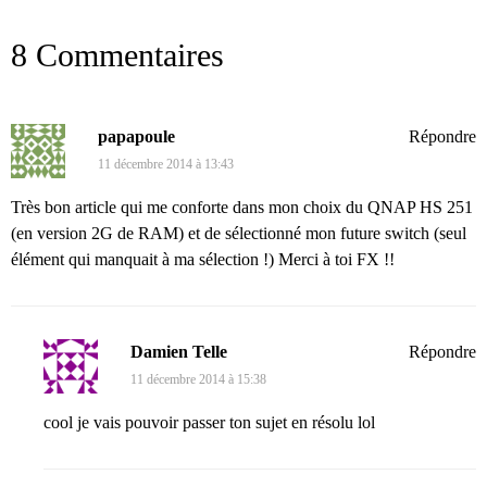
8 Commentaires
papapoule
Répondre
11 décembre 2014 à 13:43
Très bon article qui me conforte dans mon choix du QNAP HS 251
(en version 2G de RAM) et de sélectionné mon future switch (seul
élément qui manquait à ma sélection !) Merci à toi FX !!
Damien Telle
Répondre
11 décembre 2014 à 15:38
cool je vais pouvoir passer ton sujet en résolu lol