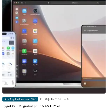
OS / Applications pour NAS
28 juillet 2026
8
FygoOS : OS gratuit pour NAS DIY et…