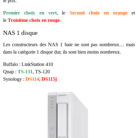
le prix.
Premier choix en vert
, le
Second choix en orange
et
le
Troisième choix en rouge
.
NAS 1 disque
Les constructeurs des NAS 1 baie ne sont pas nombreux… mais
dans la catégorie 1 disque dur, ils sont bien moins nombreux.
Buffalo : LinkStation 410
Qnap :
TS-131
, TS-120
Synology :
DS114
,
DS115j