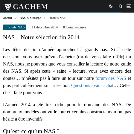
Accueil
NAS & Stockage
Produits NAS
Produits NAS
·
11 décembre 2014
·
8 Commentaires
NAS – Notre sélection fin 2014
Les fêtes de fin d’année approchent à grands pas. Si à cette
occasion, vous avez prévu d’acheter (ou de vous faire offrir) un
NAS, nous ne pouvons que vous conseiller la lecture de notre guide
des NAS. Si après cette « saine » lecture, vous avez encore des
doutes… n’hésitez pas à faire un tour sur notre
forum des NAS
et
plus particulièrement sur la section
Questions avant achat
… Celle-
ci est faite pour vous.
L’année 2014 a été très riche pour le domaine des NAS. De
nombreux modèles ont vu le jour et certains constructeurs n’ont pas
hésité à être inventifs.
Qu’est-ce qu’un NAS ?