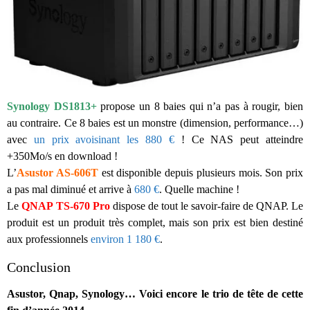
Synology DS1813+
propose un 8 baies qui n’a pas à rougir, bien
au contraire. Ce 8 baies est un monstre (dimension, performance…)
avec
un prix avoisinant les 880 €
! Ce NAS peut atteindre
+350Mo/s en download !
L’
Asustor AS-606T
est disponible depuis plusieurs mois. Son prix
a pas mal diminué et arrive à
680 €
. Quelle machine !
Le
QNAP TS-670 Pro
dispose de tout le savoir-faire de QNAP. Le
produit est un produit très complet, mais son prix est bien destiné
aux professionnels
environ 1 180 €
.
Conclusion
Asustor, Qnap, Synology… Voici encore le trio de tête de cette