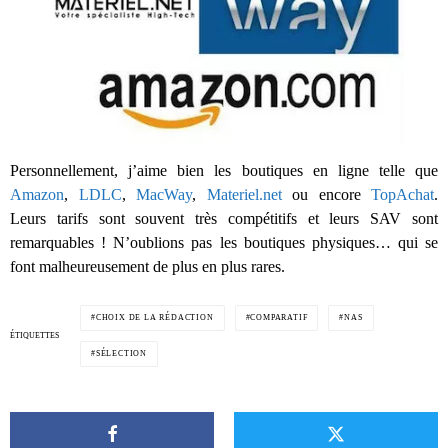
Personnellement, j’aime bien les boutiques en ligne telle que
Amazon
,
LDLC
,
MacWay
,
Materiel.net
ou encore
TopAchat
.
Leurs tarifs sont souvent très compétitifs et leurs SAV sont
remarquables ! N’oublions pas les boutiques physiques… qui se
font malheureusement de plus en plus rares.
CHOIX DE LA RÉDACTION
COMPARATIF
NAS
ÉTIQUETTES
SÉLECTION