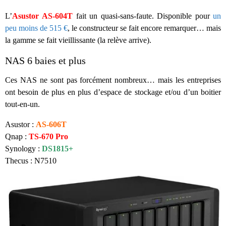
L’
Asustor
AS-604T
fait un quasi-sans-faute. Disponible pour
un
peu moins de 515 €
, le constructeur se fait encore remarquer… mais
la gamme se fait vieillissante (la relève arrive).
NAS 6 baies et plus
Ces NAS ne sont pas forcément nombreux… mais les entreprises
ont besoin de plus en plus d’espace de stockage et/ou d’un boitier
tout-en-un.
Asustor :
AS-606T
Qnap :
TS-670 Pro
Synology :
DS1815+
Thecus : N7510