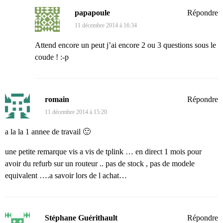
papapoule
Répondre
11 décembre 2014 à 16:34
Attend encore un peut j’ai encore 2 ou 3 questions sous le
coude ! :-p
romain
Répondre
11 décembre 2014 à 15:20
a la la 1 annee de travail 🙂
une petite remarque vis a vis de tplink … en direct 1 mois pour
avoir du refurb sur un routeur .. pas de stock , pas de modele
equivalent ….a savoir lors de l achat…
Stéphane Guérithault
Répondre