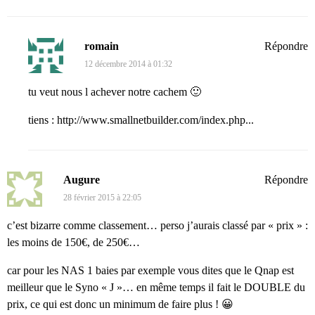
romain
Répondre
12 décembre 2014 à 01:32
tu veut nous l achever notre cachem 🙂
tiens :
http://www.smallnetbuilder.com/index.php...
Augure
Répondre
28 février 2015 à 22:05
c’est bizarre comme classement… perso j’aurais classé par « prix » :
les moins de 150€, de 250€…
car pour les NAS 1 baies par exemple vous dites que le Qnap est
meilleur que le Syno « J »… en même temps il fait le DOUBLE du
prix, ce qui est donc un minimum de faire plus ! 😀