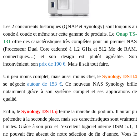
Les 2 concurrents historiques (QNAP et Synology) sont toujours au
coude à coude et même sur cette gamme de produits. Le
Qnap TS-
131
offre des caractéristiques très complètes pour un premier NAS
(Processeur Dual Core cadencé à 1,2 GHz et 512 Mo de RAM,
connectiques…) et son design est plutôt agréable. Son
inconvénient, son
prix de 190 €
. Mais il sait tout faire.
Un peu moins complet, mais aussi moins cher, le
Synology DS114
se négocie
autour de 153 €
. Ce nouveau NAS Synology brille
notamment grâce à son système complet et ses applications de
qualité.
Enfin, le
Synology DS115j
ferme la marche du podium. Il aurait pu
prétendre à la seconde place, mais ses caractéristiques sont vraiment
limites. Grâce à son prix et l’excellent logiciel interne DSM 5.1, il
ne pouvait être absent de notre sélection de fin d’année. Vous le