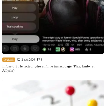
Logiciels
2 août 2026
3
Infuse 8.5 : le lecteur gère enfin le transcodage (Plex, Emby et
Jellyfin)