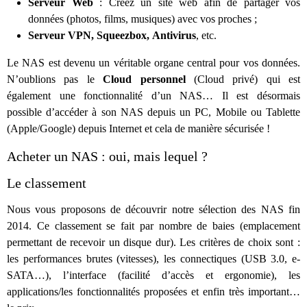
Serveur Web
: Créez un site web afin de partager vos
données (photos, films, musiques) avec vos proches ;
Serveur VPN, Squeezbox,
Antivirus
, etc.
Le NAS est devenu un véritable organe central pour vos données.
N’oublions pas le
Cloud personnel
(Cloud privé) qui est
également une fonctionnalité d’un NAS… Il est désormais
possible d’accéder à son NAS depuis un PC, Mobile ou Tablette
(Apple/Google) depuis Internet et cela de manière sécurisée !
Acheter un NAS : oui, mais lequel ?
Le classement
Nous vous proposons de découvrir notre sélection des NAS fin
2014. Ce classement se fait par nombre de baies (emplacement
permettant de recevoir un disque dur). Les critères de choix sont :
les performances brutes (vitesses), les connectiques (USB 3.0, e-
SATA…), l’interface (facilité d’accès et ergonomie), les
applications/les fonctionnalités proposées et enfin très important…