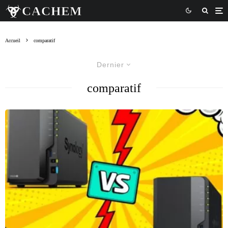
Accueil
comparatif
Dernier
comparatif