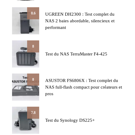
8.6
UGREEN DH2300 : Test complet du
NAS 2 baies abordable, silencieux et
performant
8
Test du NAS TerraMaster F4-425
8
ASUSTOR FS6806X : Test complet du
NAS full-flash compact pour créateurs et
pros
7.8
Test du Synology DS225+