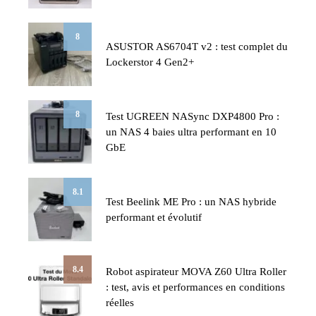
8
ASUSTOR AS6704T v2 : test complet du
Lockerstor 4 Gen2+
8
Test UGREEN NASync DXP4800 Pro :
un NAS 4 baies ultra performant en 10
GbE
8.1
Test Beelink ME Pro : un NAS hybride
performant et évolutif
8.4
Robot aspirateur MOVA Z60 Ultra Roller
: test, avis et performances en conditions
réelles