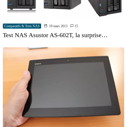
Comparatifs & Tests NAS
19 mars 2013
15
Test NAS Asustor AS-602T, la surprise…