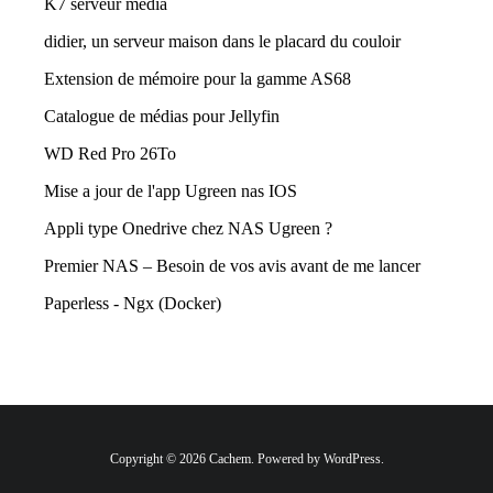
K7 serveur média
didier, un serveur maison dans le placard du couloir
Extension de mémoire pour la gamme AS68
Catalogue de médias pour Jellyfin
WD Red Pro 26To
Mise a jour de l'app Ugreen nas IOS
Appli type Onedrive chez NAS Ugreen ?
Premier NAS – Besoin de vos avis avant de me lancer
Paperless - Ngx (Docker)
Copyright © 2026 Cachem. Powered by WordPress.