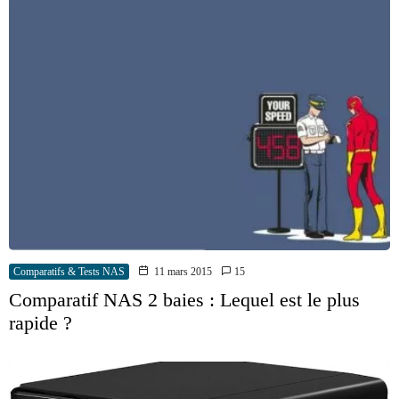
Comparatifs & Tests NAS
11 mars 2015
15
Comparatif NAS 2 baies : Lequel est le plus
rapide ?