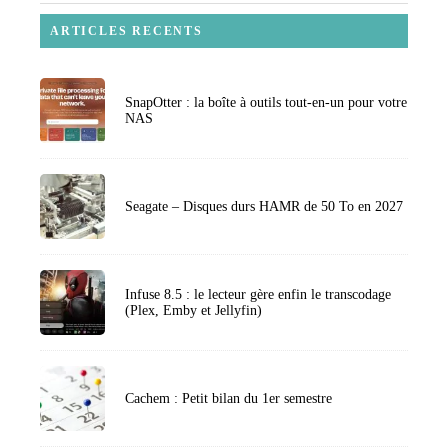
ARTICLES RECENTS
SnapOtter : la boîte à outils tout-en-un pour votre
NAS
Seagate – Disques durs HAMR de 50 To en 2027
Infuse 8.5 : le lecteur gère enfin le transcodage
(Plex, Emby et Jellyfin)
Cachem : Petit bilan du 1er semestre