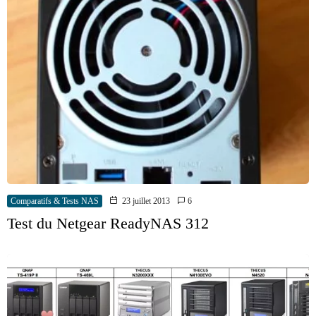
Comparatifs & Tests NAS
23 juillet 2013
6
Test du Netgear ReadyNAS 312