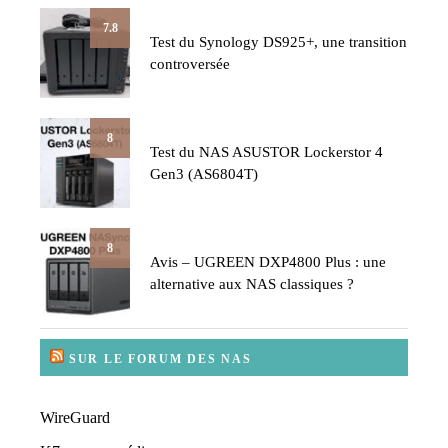
7.8
Test du Synology DS925+, une transition
controversée
8
Test du NAS ASUSTOR Lockerstor 4
Gen3 (AS6804T)
8
Avis – UGREEN DXP4800 Plus : une
alternative aux NAS classiques ?
SUR LE FORUM DES NAS
WireGuard