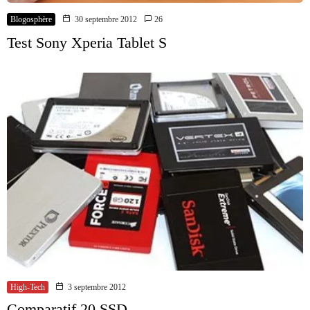
Blogosphère
30 septembre 2012
26
Test Sony Xperia Tablet S
High-Tech
3 septembre 2012
Comparatif 20 SSD