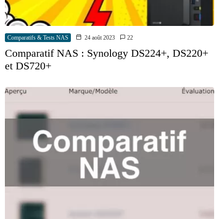
Comparatifs & Tests NAS
24 août 2023
22
Comparatif NAS : Synology DS224+, DS220+
et DS720+