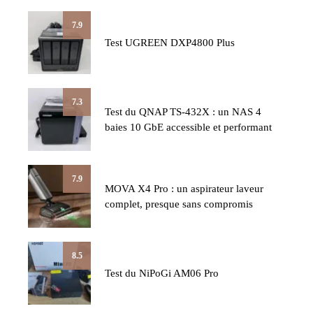
7.9
Test UGREEN DXP4800 Plus
7.3
Test du QNAP TS-432X : un NAS 4
baies 10 GbE accessible et performant
7.9
MOVA X4 Pro : un aspirateur laveur
complet, presque sans compromis
8.5
Test du NiPoGi AM06 Pro