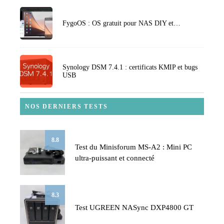
FygoOS : OS gratuit pour NAS DIY et…
Synology DSM 7.4.1 : certificats KMIP et bugs
USB
NOS DERNIERS TESTS
8.8
Test du Minisforum MS-A2 : Mini PC
ultra-puissant et connecté
8.3
Test UGREEN NASync DXP4800 GT