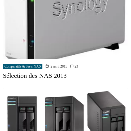
Comparatifs & Tests NAS
2 avril 2013
23
Sélection des NAS 2013