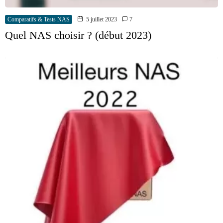
Comparatifs & Tests NAS
5 juillet 2023
7
Quel NAS choisir ? (début 2023)