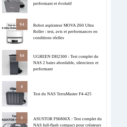
performant et évolutif
8.4
Robot aspirateur MOVA Z60 Ultra
Roller : test, avis et performances en
conditions réelles
8.6
UGREEN DH2300 : Test complet du
NAS 2 baies abordable, silencieux et
performant
8
Test du NAS TerraMaster F4-425
8
ASUSTOR FS6806X : Test complet du
NAS full-flash compact pour créateurs