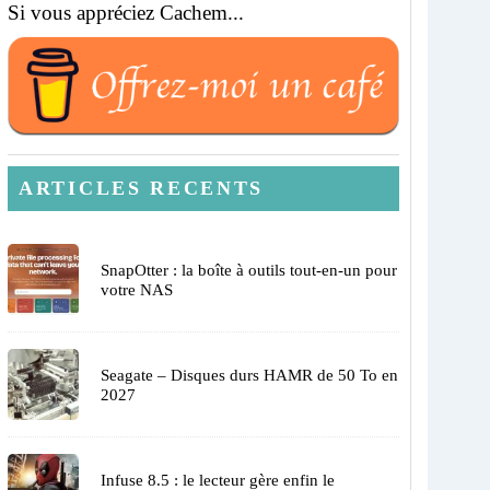
Si vous appréciez Cachem...
ARTICLES RECENTS
SnapOtter : la boîte à outils tout-en-un pour
votre NAS
Seagate – Disques durs HAMR de 50 To en
2027
Infuse 8.5 : le lecteur gère enfin le