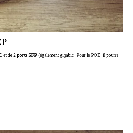
0P
E
et de
2 ports SFP
(également gigabit). Pour le POE, il pourra