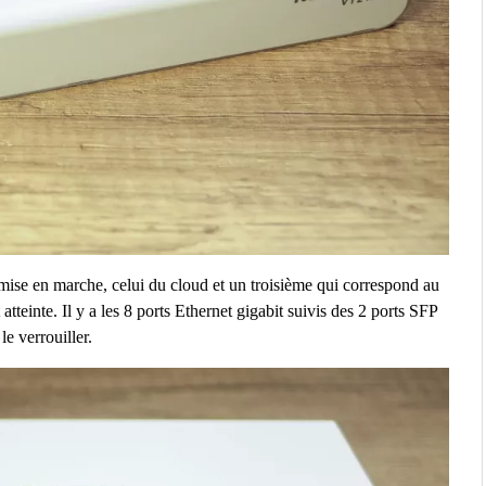
 mise en marche, celui du cloud et un troisième qui correspond au
teinte. Il y a les 8 ports Ethernet gigabit suivis des 2 ports SFP
le verrouiller.