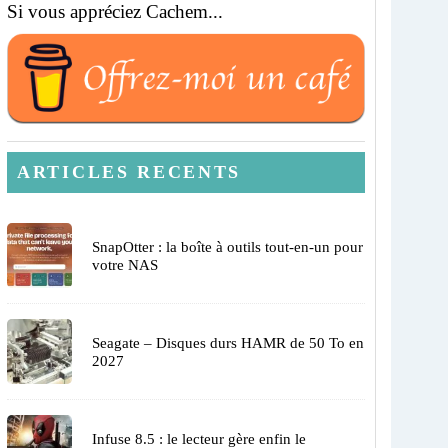
Si vous appréciez Cachem...
ARTICLES RECENTS
SnapOtter : la boîte à outils tout-en-un pour
votre NAS
Seagate – Disques durs HAMR de 50 To en
2027
Infuse 8.5 : le lecteur gère enfin le