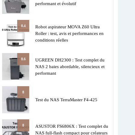
performant et évolutif
8.4
Robot aspirateur MOVA Z60 Ultra
Roller : test, avis et performances en
conditions réelles
8.6
UGREEN DH2300 : Test complet du
NAS 2 baies abordable, silencieux et
performant
8
Test du NAS TerraMaster F4-425
8
ASUSTOR FS6806X : Test complet du
NAS full-flash compact pour créateurs