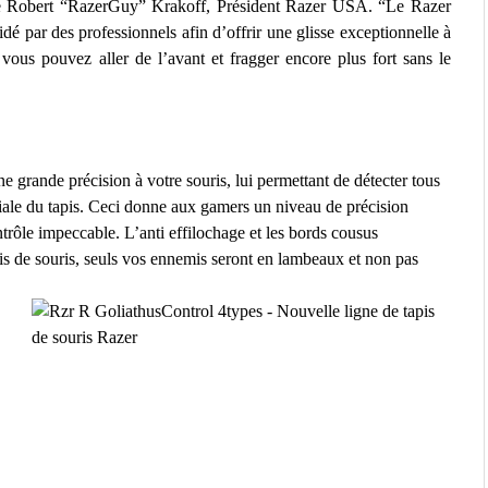
que Robert “RazerGuy” Krakoff, Président Razer USA. “Le Razer
alidé par des professionnels afin d’offrir une glisse exceptionnelle à
vous pouvez aller de l’avant et fragger encore plus fort sans le
 grande précision à votre souris, lui permettant de détecter tous
iale du tapis. Ceci donne aux gamers un niveau de précision
ntrôle impeccable. L’anti effilochage et les bords cousus
pis de souris, seuls vos ennemis seront en lambeaux et non pas