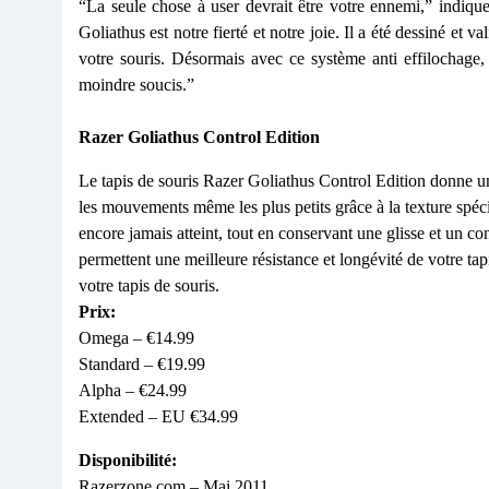
“La seule chose à user devrait être votre ennemi,” indi
Goliathus est notre fierté et notre joie. Il a été dessiné et v
votre souris. Désormais avec ce système anti effilochage, 
moindre soucis.”
Razer Goliathus Control Edition
Le tapis de souris Razer Goliathus Control Edition donne une
les mouvements même les plus petits grâce à la texture spéc
encore jamais atteint, tout en conservant une glisse et un co
permettent une meilleure résistance et longévité de votre ta
votre tapis de souris.
Prix:
Omega – €14.99
Standard – €19.99
Alpha – €24.99
Extended – EU €34.99
Disponibilité:
Razerzone.com – Mai 2011