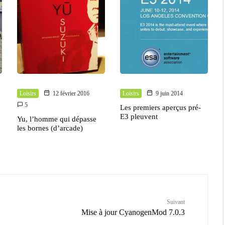
Loisirs
12 février 2016
Loisirs
9 juin 2014
5
Les premiers aperçus pré-
E3 pleuvent
Yu, l’homme qui dépasse
les bornes (d’arcade)
Suivant
Mise à jour CyanogenMod 7.0.3