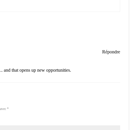
Répondre
..
and that opens up new opportunities.
 avec
*