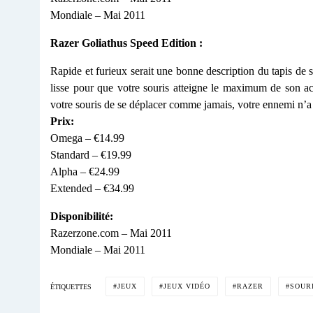
Mondiale – Mai 2011
Razer Goliathus Speed Edition :
Rapide et furieux serait une bonne description du tapis de 
lisse pour que votre souris atteigne le maximum de son acc
votre souris de se déplacer comme jamais, votre ennemi n’a 
Prix:
Omega – €14.99
Standard – €19.99
Alpha – €24.99
Extended – €34.99
Disponibilité:
Razerzone.com – Mai 2011
Mondiale – Mai 2011
JEUX
JEUX VIDÉO
RAZER
SOUR
ÉTIQUETTES