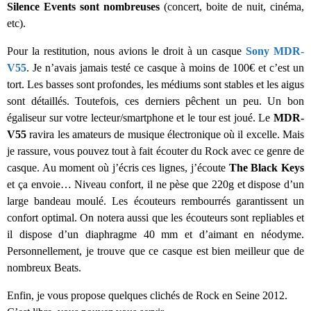
Silence Events sont nombreuses
(concert, boite de nuit, cinéma,
etc).
Pour la restitution, nous avions le droit à un casque
Sony MDR-
V55
. Je n’avais jamais testé ce casque à moins de 100€ et c’est un
tort. Les basses sont profondes, les médiums sont stables et les aigus
sont détaillés. Toutefois, ces derniers pêchent un peu. Un bon
égaliseur sur votre lecteur/smartphone et le tour est joué. Le
MDR-
V55
ravira les amateurs de musique électronique où il excelle. Mais
je rassure, vous pouvez tout à fait écouter du Rock avec ce genre de
casque. Au moment où j’écris ces lignes, j’écoute
The Black Keys
et ça envoie… Niveau confort, il ne pèse que 220g et dispose d’un
large bandeau moulé. Les écouteurs rembourrés garantissent un
confort optimal. On notera aussi que les écouteurs sont repliables et
il dispose d’un diaphragme 40 mm et d’aimant en néodyme.
Personnellement, je trouve que ce casque est bien meilleur que de
nombreux Beats.
Enfin, je vous propose quelques clichés de Rock en Seine 2012.