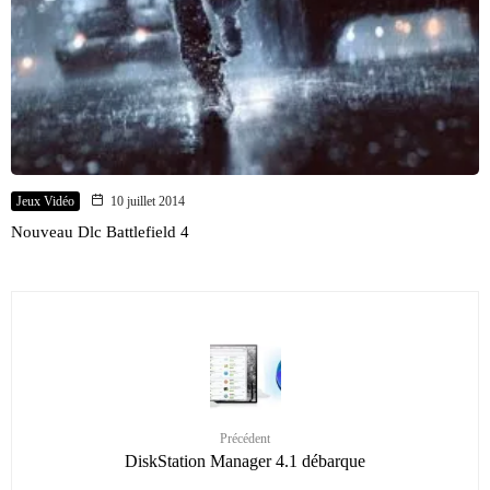
Jeux Vidéo
10 juillet 2014
Nouveau Dlc Battlefield 4
Précédent
DiskStation Manager 4.1 débarque