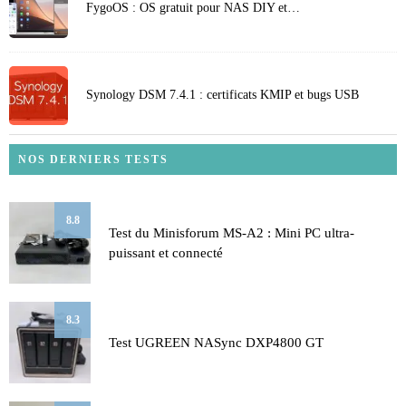
FygoOS : OS gratuit pour NAS DIY et…
Synology DSM 7.4.1 : certificats KMIP et bugs USB
NOS DERNIERS TESTS
8.8
Test du Minisforum MS-A2 : Mini PC ultra-
puissant et connecté
8.3
Test UGREEN NASync DXP4800 GT