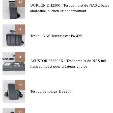
8.6
UGREEN DH2300 : Test complet du NAS 2 baies
abordable, silencieux et performant
8
Test du NAS TerraMaster F4-425
8
ASUSTOR FS6806X : Test complet du NAS full-
flash compact pour créateurs et pros
7.8
Test du Synology DS225+
7.9