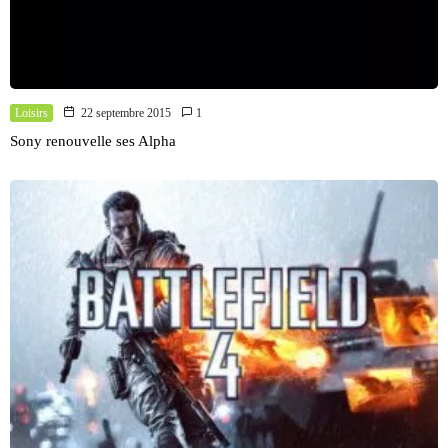
Loisirs
22 septembre 2015
1
Sony renouvelle ses Alpha