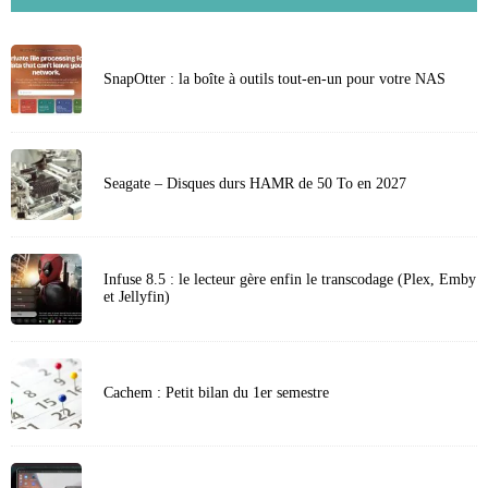
SnapOtter : la boîte à outils tout-en-un pour votre NAS
Seagate – Disques durs HAMR de 50 To en 2027
Infuse 8.5 : le lecteur gère enfin le transcodage (Plex, Emby
et Jellyfin)
Cachem : Petit bilan du 1er semestre