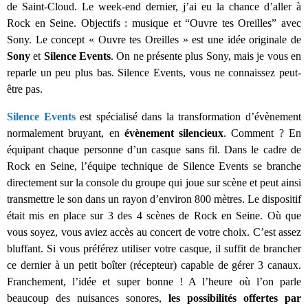
de Saint-Cloud. Le week-end dernier, j’ai eu la chance d’aller à
Rock en Seine. Objectifs : musique et “Ouvre tes Oreilles” avec
Sony. Le concept « Ouvre tes Oreilles » est une idée originale de
Sony
et
Silence Events
. On ne présente plus Sony, mais je vous en
reparle un peu plus bas. Silence Events, vous ne connaissez peut-
être pas.
Silence Events
est spécialisé dans la transformation d’évènement
normalement bruyant, en
évènement silencieux
. Comment ? En
équipant chaque personne d’un casque sans fil. Dans le cadre de
Rock en Seine, l’équipe technique de Silence Events se branche
directement sur la console du groupe qui joue sur scène et peut ainsi
transmettre le son dans un rayon d’environ 800 mètres. Le dispositif
était mis en place sur 3 des 4 scènes de Rock en Seine. Où que
vous soyez, vous aviez accès au concert de votre choix. C’est assez
bluffant. Si vous préférez utiliser votre casque, il suffit de brancher
ce dernier à un petit boîter (récepteur) capable de gérer 3 canaux.
Franchement, l’idée et super bonne ! A l’heure où l’on parle
beaucoup des nuisances sonores,
les possibilités offertes par