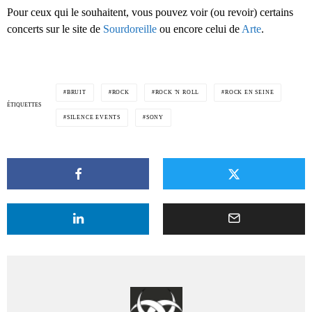
Pour ceux qui le souhaitent, vous pouvez voir (ou revoir) certains
concerts sur le site de
Sourdoreille
ou encore celui de
Arte
.
BRUIT
ROCK
ROCK 'N ROLL
ROCK EN SEINE
ÉTIQUETTES
SILENCE EVENTS
SONY