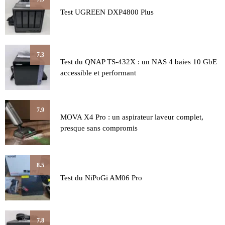
Test UGREEN DXP4800 Plus
7.3
Test du QNAP TS-432X : un NAS 4 baies 10 GbE
accessible et performant
7.9
MOVA X4 Pro : un aspirateur laveur complet,
presque sans compromis
8.5
Test du NiPoGi AM06 Pro
7.8