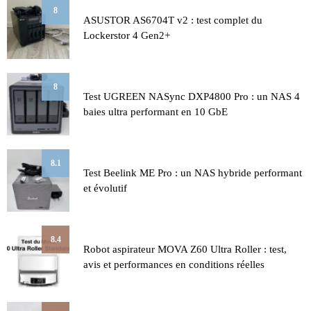
8
ASUSTOR AS6704T v2 : test complet du
Lockerstor 4 Gen2+
8
Test UGREEN NASync DXP4800 Pro : un NAS 4
baies ultra performant en 10 GbE
8.1
Test Beelink ME Pro : un NAS hybride performant
et évolutif
8.4
Robot aspirateur MOVA Z60 Ultra Roller : test,
avis et performances en conditions réelles