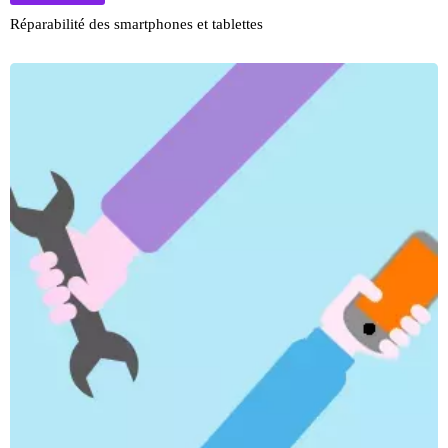
Réparabilité des smartphones et tablettes