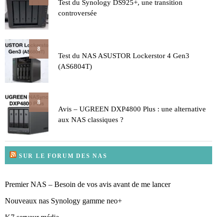
Test du Synology DS925+, une transition
controversée
8
Test du NAS ASUSTOR Lockerstor 4 Gen3
(AS6804T)
8
Avis – UGREEN DXP4800 Plus : une alternative
aux NAS classiques ?
SUR LE FORUM DES NAS
Premier NAS – Besoin de vos avis avant de me lancer
Nouveaux nas Synology gamme neo+