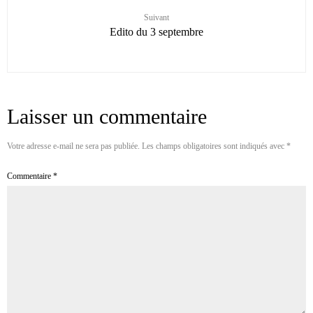
Suivant
Edito du 3 septembre
Laisser un commentaire
Votre adresse e-mail ne sera pas publiée.
Les champs obligatoires sont indiqués avec
*
Commentaire
*