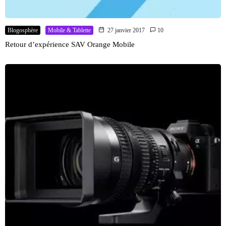
Blogosphère
Mobile & Tablette
27 janvier 2017
10
Retour d’expérience SAV Orange Mobile