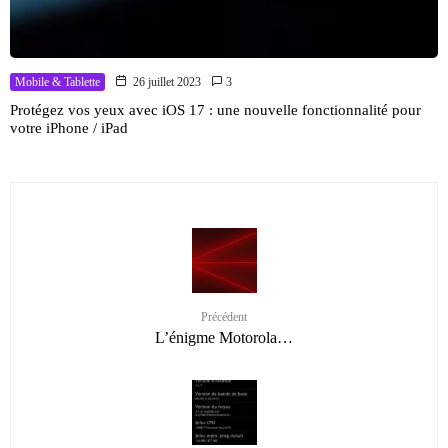
Mobile & Tablette
26 juillet 2023
3
Protégez vos yeux avec iOS 17 : une nouvelle fonctionnalité pour
votre iPhone / iPad
Précédent
L’énigme Motorola…