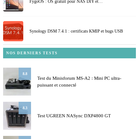
FygoOS : OS gratuit pour NAS DIY et…
Synology DSM 7.4.1 : certificats KMIP et bugs USB
NOS DERNIERS TESTS
8.8
Test du Minisforum MS-A2 : Mini PC ultra-
puissant et connecté
8.3
Test UGREEN NASync DXP4800 GT