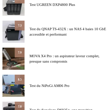
Test UGREEN DXP4800 Plus
7.3
Test du QNAP TS-432X : un NAS 4 baies 10 GbE
accessible et performant
7.9
MOVA X4 Pro : un aspirateur laveur complet,
presque sans compromis
8.5
Test du NiPoGi AM06 Pro
7.8