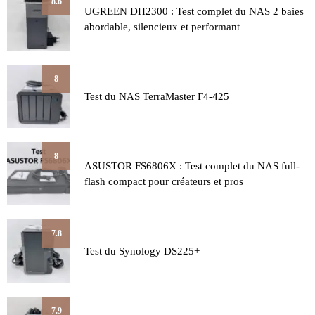
8.6
UGREEN DH2300 : Test complet du NAS 2 baies
abordable, silencieux et performant
8
Test du NAS TerraMaster F4-425
8
ASUSTOR FS6806X : Test complet du NAS full-
flash compact pour créateurs et pros
7.8
Test du Synology DS225+
7.9