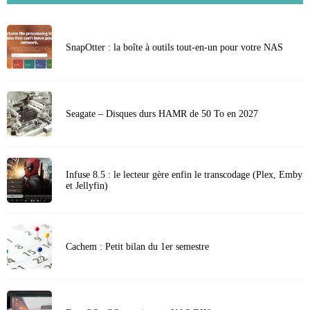
SnapOtter : la boîte à outils tout-en-un pour votre NAS
Seagate – Disques durs HAMR de 50 To en 2027
Infuse 8.5 : le lecteur gère enfin le transcodage (Plex, Emby
et Jellyfin)
Cachem : Petit bilan du 1er semestre