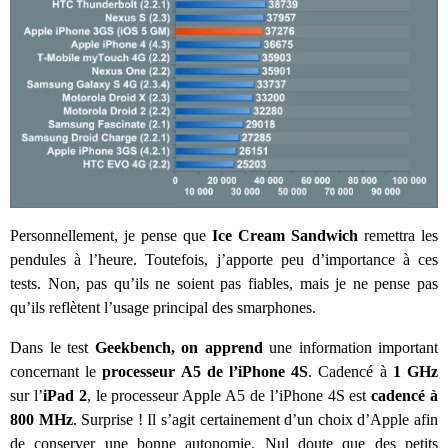
Personnellement, je pense que
Ice Cream Sandwich
remettra les
pendules à l’heure. Toutefois, j’apporte peu d’importance à ces
tests. Non, pas qu’ils ne soient pas fiables, mais je ne pense pas
qu’ils reflètent l’usage principal des smarphones.
Dans le test
Geekbench, on apprend
une information important
concernant le
processeur A5 de l’iPhone 4S
. Cadencé à
1 GHz
sur l’
iPad 2
, le processeur Apple A5 de l’iPhone 4S est
cadencé à
800 MHz
. Surprise ! Il s’agit certainement d’un choix d’Apple afin
de conserver une bonne autonomie. Nul doute que des petits