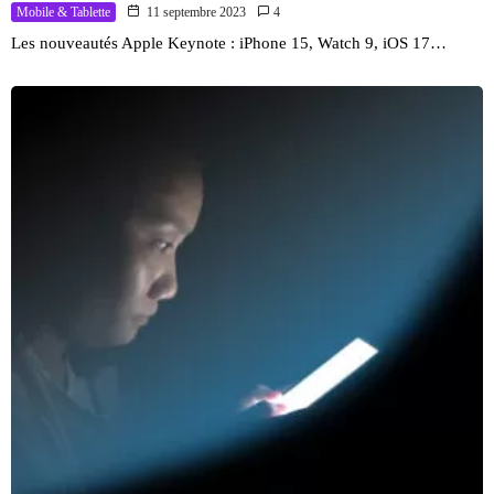
Mobile & Tablette
11 septembre 2023
4
Les nouveautés Apple Keynote : iPhone 15, Watch 9, iOS 17…