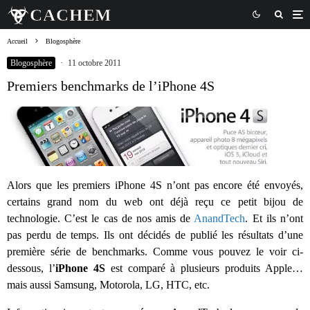
Accueil
Blogosphère
Blogosphère
·
11 octobre 2011
Premiers benchmarks de l’iPhone 4S
Alors que les premiers iPhone 4S n’ont pas encore été envoyés,
certains grand nom du web ont déjà reçu ce petit bijou de
technologie. C’est le cas de nos amis de
AnandTech
. Et ils n’ont
pas perdu de temps. Ils ont décidés de publié les résultats d’une
première série de benchmarks. Comme vous pouvez le voir ci-
dessous, l’
iPhone 4S
est comparé à plusieurs produits Apple…
mais aussi Samsung, Motorola, LG, HTC, etc.