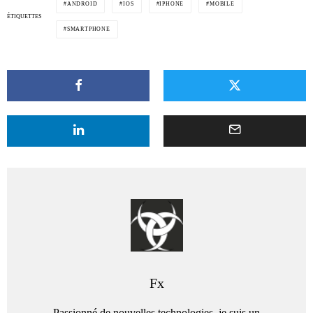
ANDROID
IOS
IPHONE
MOBILE
ÉTIQUETTES
SMARTPHONE
Fx
Passionné de nouvelles technologies, je suis un