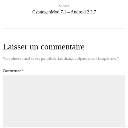
Suivant
CyanogenMod 7.1 – Android 2.3.7
Laisser un commentaire
Votre adresse e-mail ne sera pas publiée.
Les champs obligatoires sont indiqués avec
*
Commentaire
*