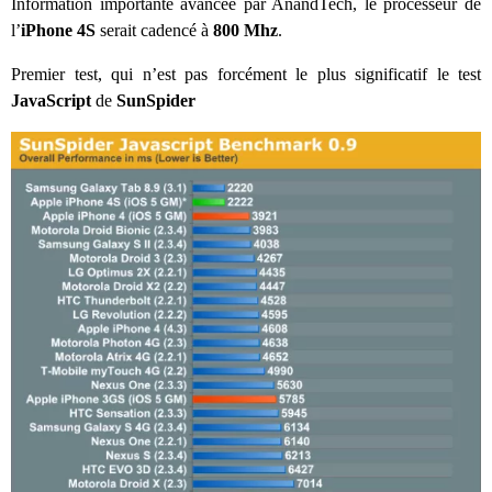
Information importante avancée par AnandTech, le processeur de
l’
iPhone 4S
serait cadencé à
800 Mhz
.
Premier test, qui n’est pas forcément le plus significatif le test
JavaScript
de
SunSpider