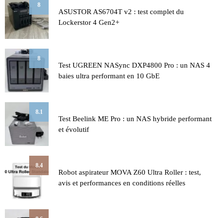
8
ASUSTOR AS6704T v2 : test complet du
Lockerstor 4 Gen2+
8
Test UGREEN NASync DXP4800 Pro : un NAS 4
baies ultra performant en 10 GbE
8.1
Test Beelink ME Pro : un NAS hybride performant
et évolutif
8.4
Robot aspirateur MOVA Z60 Ultra Roller : test,
avis et performances en conditions réelles