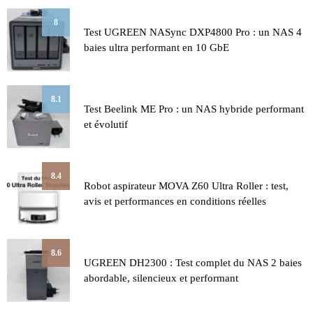
8
Test UGREEN NASync DXP4800 Pro : un NAS 4
baies ultra performant en 10 GbE
8.1
Test Beelink ME Pro : un NAS hybride performant
et évolutif
8.4
Robot aspirateur MOVA Z60 Ultra Roller : test,
avis et performances en conditions réelles
8.6
UGREEN DH2300 : Test complet du NAS 2 baies
abordable, silencieux et performant