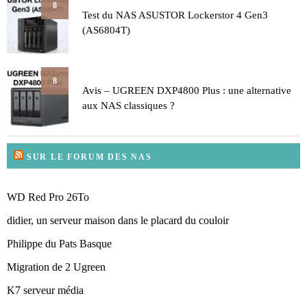
8
Test du NAS ASUSTOR Lockerstor 4 Gen3
(AS6804T)
8
Avis – UGREEN DXP4800 Plus : une alternative
aux NAS classiques ?
SUR LE FORUM DES NAS
WD Red Pro 26To
didier, un serveur maison dans le placard du couloir
Philippe du Pats Basque
Migration de 2 Ugreen
K7 serveur média