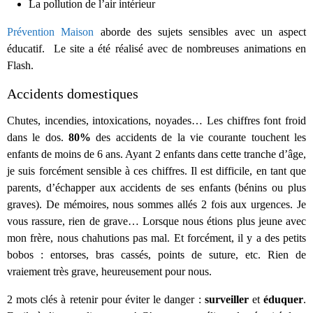
La pollution de l’air intérieur
Prévention Maison
aborde des sujets sensibles avec un aspect
éducatif. Le site a été réalisé avec de nombreuses animations en
Flash.
Accidents domestiques
Chutes, incendies, intoxications, noyades… Les chiffres font froid
dans le dos.
80%
des accidents de la vie courante touchent les
enfants de moins de 6 ans. Ayant 2 enfants dans cette tranche d’âge,
je suis forcément sensible à ces chiffres. Il est difficile, en tant que
parents, d’échapper aux accidents de ses enfants (bénins ou plus
graves). De mémoires, nous sommes allés 2 fois aux urgences. Je
vous rassure, rien de grave… Lorsque nous étions plus jeune avec
mon frère, nous chahutions pas mal. Et forcément, il y a des petits
bobos : entorses, bras cassés, points de suture, etc. Rien de
vraiement très grave, heureusement pour nous.
2 mots clés à retenir pour éviter le danger :
surveiller
et
éduquer
.