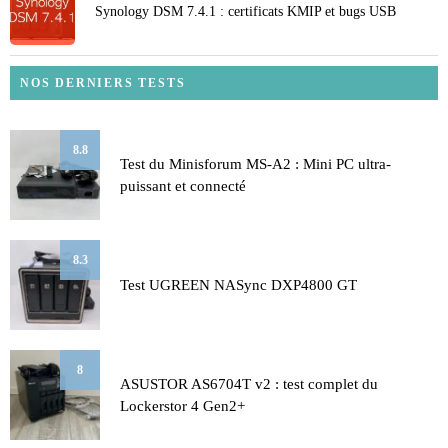
Synology DSM 7.4.1 : certificats KMIP et bugs USB
NOS DERNIERS TESTS
8.8
Test du Minisforum MS-A2 : Mini PC ultra-
puissant et connecté
8.3
Test UGREEN NASync DXP4800 GT
8
ASUSTOR AS6704T v2 : test complet du
Lockerstor 4 Gen2+