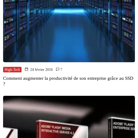
High-Tech
24 février 2016
7
Comment augmenter la productivité de son entreprise grâce au SSD
?