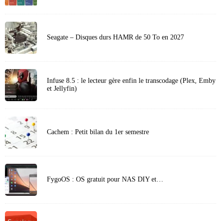
Seagate – Disques durs HAMR de 50 To en 2027
Infuse 8.5 : le lecteur gère enfin le transcodage (Plex, Emby
et Jellyfin)
Cachem : Petit bilan du 1er semestre
FygoOS : OS gratuit pour NAS DIY et…