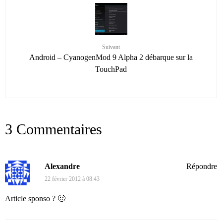
Suivant
Android – CyanogenMod 9 Alpha 2 débarque sur la
TouchPad
3 Commentaires
Alexandre
Répondre
22 février 2012 à 08:43
Article sponso ? 🙂