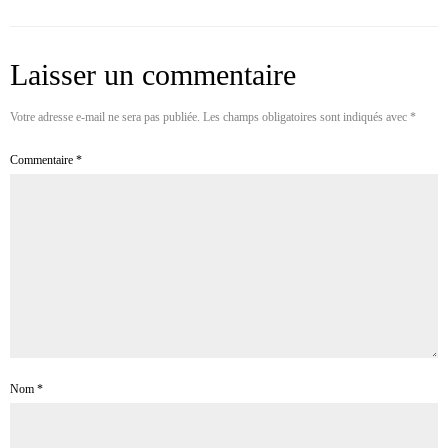
Laisser un commentaire
Votre adresse e-mail ne sera pas publiée.
Les champs obligatoires sont indiqués avec
*
Commentaire
*
Nom
*