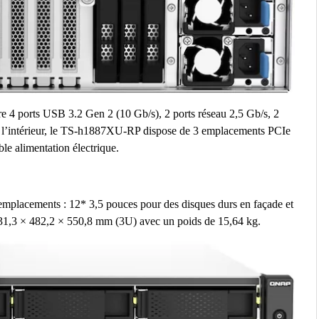
ière 4 ports USB 3.2 Gen 2 (10 Gb/s), 2 ports réseau 2,5 Gb/s, 2
A l’intérieur, le TS-h1887XU-RP dispose de 3 emplacements PCIe
le alimentation électrique.
placements : 12* 3,5 pouces pour des disques durs en façade et
131,3 × 482,2 × 550,8 mm (3U) avec un poids de 15,64 kg.