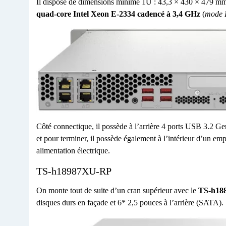
Il dispose de dimensions minime 1U : 43,3 × 430 × 479 mm. 
quad-core Intel Xeon E-2334 cadencé à 3,4 GHz
(
mode 
Côté connectique, il possède à l’arrière 4 ports USB 3.2 Ge
et pour terminer, il possède également à l’intérieur d’un e
alimentation électrique.
TS-h18987XU-RP
On monte tout de suite d’un cran supérieur avec le
TS-h188
disques durs en façade et 6* 2,5 pouces à l’arrière (SATA).