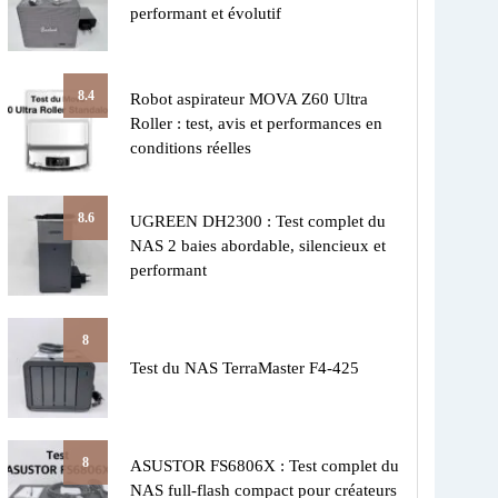
performant et évolutif
8.4
Robot aspirateur MOVA Z60 Ultra
Roller : test, avis et performances en
conditions réelles
8.6
UGREEN DH2300 : Test complet du
NAS 2 baies abordable, silencieux et
performant
8
Test du NAS TerraMaster F4-425
8
ASUSTOR FS6806X : Test complet du
NAS full-flash compact pour créateurs