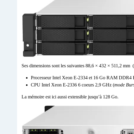
Ses dimensions sont les suivantes 88,6 × 432 × 511,2 mm (2
Processeur Intel Xeon E-2334 et 16 Go RAM DDR4 E
CPU Intel Xeon E-2336 6 coeurs 2,9 GHz (
mode Burs
La mémoire est ici aussi extensible jusqu’à 128 Go.