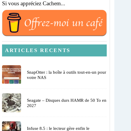
Si vous appréciez Cachem...
ARTICLES RECENTS
SnapOtter : la boîte à outils tout-en-un pour
votre NAS
Seagate – Disques durs HAMR de 50 To en
2027
Infuse 8.5 : le lecteur gère enfin le