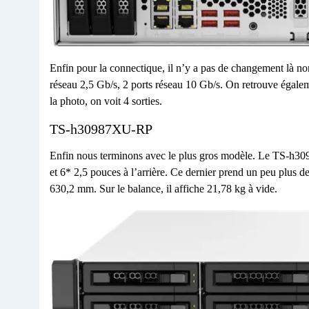
Enfin pour la connectique, il n’y a pas de changement là no
réseau 2,5 Gb/s, 2 ports réseau 10 Gb/s. On retrouve égal
la photo, on voit 4 sorties.
TS-h30987XU-RP
Enfin nous terminons avec le plus gros modèle. Le TS-h3
et 6* 2,5 pouces à l’arrière. Ce dernier prend un peu plus 
630,2 mm. Sur le balance, il affiche 21,78 kg à vide.