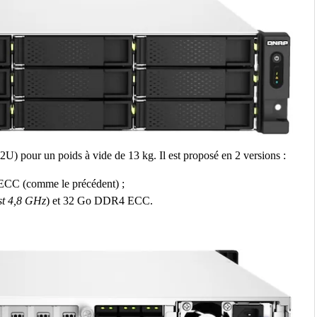
U) pour un poids à vide de 13 kg. Il est proposé en 2 versions :
CC (comme le précédent) ;
t 4,8 GHz
) et 32 Go DDR4 ECC.