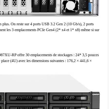
n plus. On reste sur 4 ports USB 3.2 Gen 2 (10 Gb/s), 2 ports
ement les 3 emplacements PCIe Gen4 (2* x4 et 1* x8) même si sur
0987XU-RP offre 30 emplacements de stockages : 24* 3,5 pouces
de place (4U) avec les dimensions suivantes : 176,2 × 441,6 ×