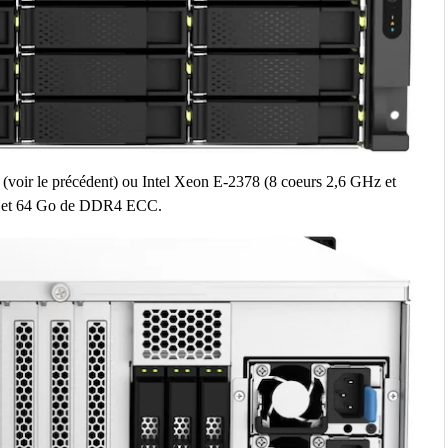
6 (voir le précédent) ou Intel Xeon E-2378 (8 coeurs 2,6 GHz et
 32 et 64 Go de DDR4 ECC.