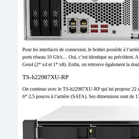
Pour les interfaces de connexion, le boitier possède à l’arr
ports réseau 10 Gb/s… Oui, c’est identique au précédent. 
Gen4 (2* x4 et 1* x8). Enfin, on retrouve également la doub
TS-h22987XU-RP
On continue avec le TS-h22987XU-RP qui lui propose 22 em
6* 2,5 pouces à l’arrière (SATA). Ses dimensions sont de 