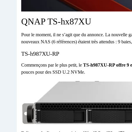
QNAP TS-hx87XU
Pour le moment, il ne s’agit que du annonce. La nouvelle ga
nouveaux NAS (6 références) étaient très attendus : 9 baies, 
TS-h987XU-RP
Commençons par le plus petit, le
TS-h987XU-RP offre 9 
pouces pour des SSD U.2 NVMe.