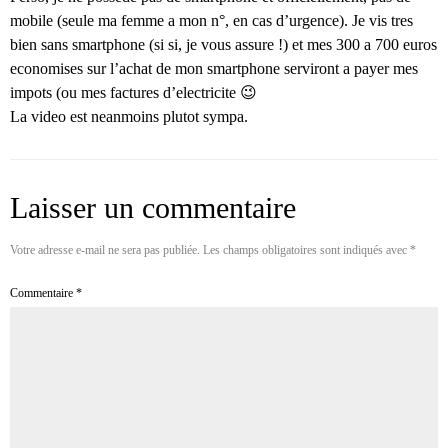
mobile (seule ma femme a mon n°, en cas d’urgence). Je vis tres
bien sans smartphone (si si, je vous assure !) et mes 300 a 700 euros
economises sur l’achat de mon smartphone serviront a payer mes
impots (ou mes factures d’electricite 😉
La video est neanmoins plutot sympa.
Laisser un commentaire
Votre adresse e-mail ne sera pas publiée.
Les champs obligatoires sont indiqués avec
*
Commentaire
*