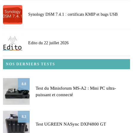
Synology DSM 7.4.1 : certificats KMIP et bugs USB
Edito du 22 juillet 2026
NOS DERNIERS TESTS
8.8
Test du Minisforum MS-A2 : Mini PC ultra-
puissant et connecté
8.3
Test UGREEN NASync DXP4800 GT