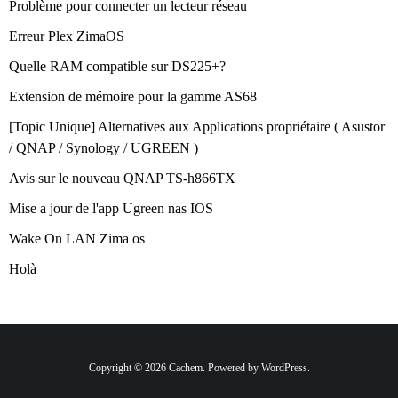
Problème pour connecter un lecteur réseau
Erreur Plex ZimaOS
Quelle RAM compatible sur DS225+?
Extension de mémoire pour la gamme AS68
[Topic Unique] Alternatives aux Applications propriétaire ( Asustor
/ QNAP / Synology / UGREEN )
Avis sur le nouveau QNAP TS-h866TX
Mise a jour de l'app Ugreen nas IOS
Wake On LAN Zima os
Holà
Copyright © 2026 Cachem. Powered by WordPress.