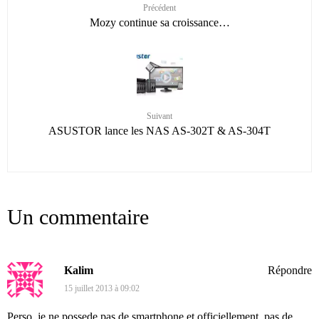
Précédent
Mozy continue sa croissance…
Suivant
ASUSTOR lance les NAS AS-302T & AS-304T
Un commentaire
Kalim
Répondre
15 juillet 2013 à 09:02
Perso, je ne possede pas de smartphone et officiellement, pas de