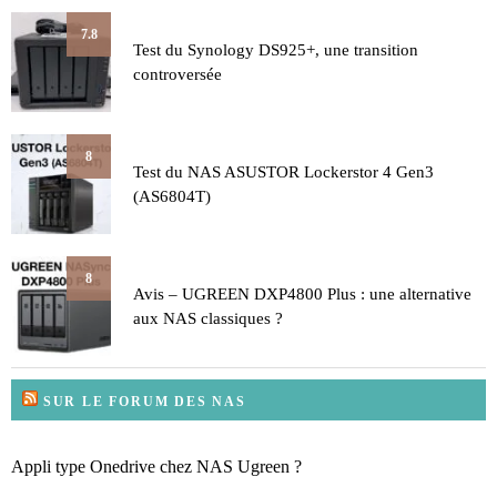
7.8
Test du Synology DS925+, une transition
controversée
8
Test du NAS ASUSTOR Lockerstor 4 Gen3
(AS6804T)
8
Avis – UGREEN DXP4800 Plus : une alternative
aux NAS classiques ?
SUR LE FORUM DES NAS
Appli type Onedrive chez NAS Ugreen ?