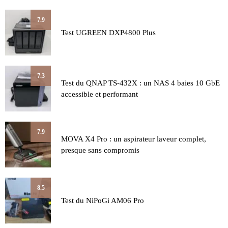
7.9
Test UGREEN DXP4800 Plus
7.3
Test du QNAP TS-432X : un NAS 4 baies 10 GbE
accessible et performant
7.9
MOVA X4 Pro : un aspirateur laveur complet,
presque sans compromis
8.5
Test du NiPoGi AM06 Pro