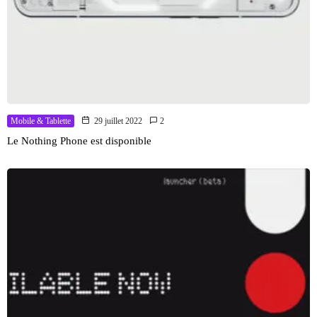
Mobile & Tablette
29 juillet 2022
2
Le Nothing Phone est disponible