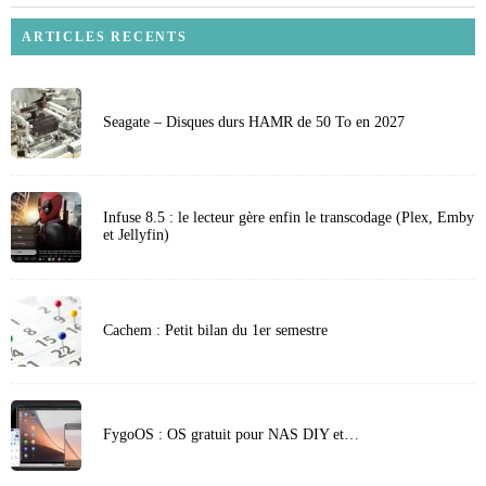
ARTICLES RECENTS
Seagate – Disques durs HAMR de 50 To en 2027
Infuse 8.5 : le lecteur gère enfin le transcodage (Plex, Emby
et Jellyfin)
Cachem : Petit bilan du 1er semestre
FygoOS : OS gratuit pour NAS DIY et…