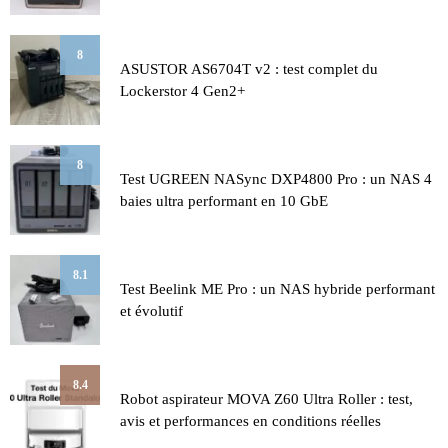
8
ASUSTOR AS6704T v2 : test complet du
Lockerstor 4 Gen2+
8
Test UGREEN NASync DXP4800 Pro : un NAS 4
baies ultra performant en 10 GbE
8.1
Test Beelink ME Pro : un NAS hybride performant
et évolutif
8.4
Robot aspirateur MOVA Z60 Ultra Roller : test,
avis et performances en conditions réelles