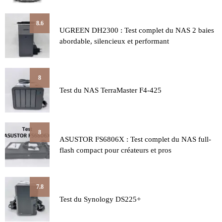
8.6
UGREEN DH2300 : Test complet du NAS 2 baies
abordable, silencieux et performant
8
Test du NAS TerraMaster F4-425
8
ASUSTOR FS6806X : Test complet du NAS full-
flash compact pour créateurs et pros
7.8
Test du Synology DS225+