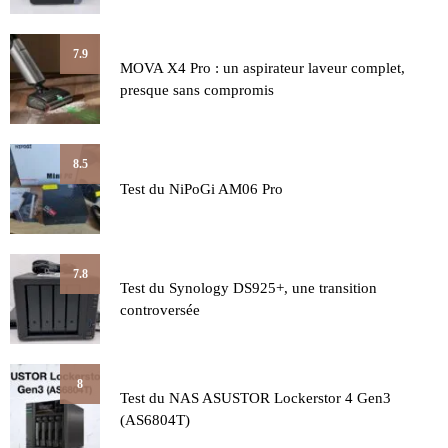
7.9
MOVA X4 Pro : un aspirateur laveur complet,
presque sans compromis
8.5
Test du NiPoGi AM06 Pro
7.8
Test du Synology DS925+, une transition
controversée
8
Test du NAS ASUSTOR Lockerstor 4 Gen3
(AS6804T)