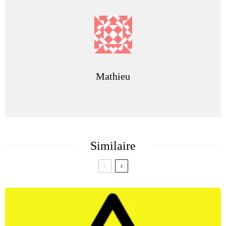
Mathieu
Similaire