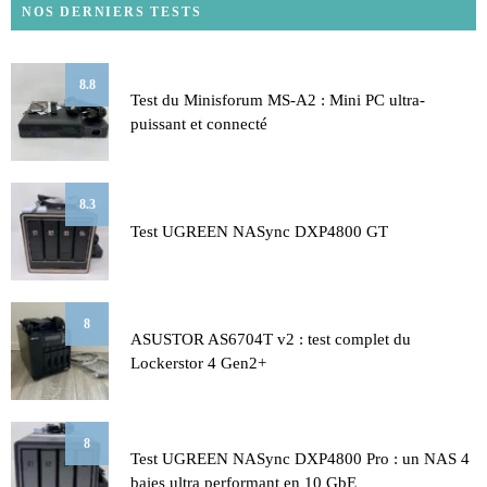
NOS DERNIERS TESTS
8.8
Test du Minisforum MS-A2 : Mini PC ultra-
puissant et connecté
8.3
Test UGREEN NASync DXP4800 GT
8
ASUSTOR AS6704T v2 : test complet du
Lockerstor 4 Gen2+
8
Test UGREEN NASync DXP4800 Pro : un NAS 4
baies ultra performant en 10 GbE