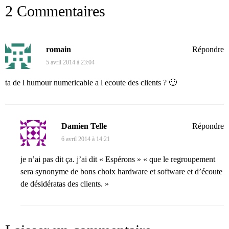
2 Commentaires
romain
Répondre
5 avril 2014 à 23:04
ta de l humour numericable a l ecoute des clients ? 🙂
Damien Telle
Répondre
6 avril 2014 à 14:21
je n’ai pas dit ça. j’ai dit « Espérons » « que le regroupement
sera synonyme de bons choix hardware et software et d’écoute
de désidératas des clients. »