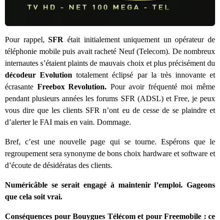
Pour rappel,
SFR
était initialement uniquement un opérateur de
téléphonie mobile puis avait racheté Neuf (Telecom). De nombreux
internautes s’étaient plaints de mauvais choix et plus précisément du
décodeur Evolution
totalement éclipsé par la très innovante et
écrasante
Freebox Revolution.
Pour avoir fréquenté moi même
pendant plusieurs années les forums SFR (ADSL) et Free, je peux
vous dire que les clients SFR n’ont eu de cesse de se plaindre et
d’alerter le FAI mais en vain. Dommage.
Bref, c’est une nouvelle page qui se tourne. Espérons que le
regroupement sera synonyme de bons choix hardware et software et
d’écoute de désidératas des clients.
Numéricâble se serait engagé à maintenir l’emploi. Gageons
que cela soit vrai.
Conséquences pour Bouygues Télécom et pour Freemobile : ce