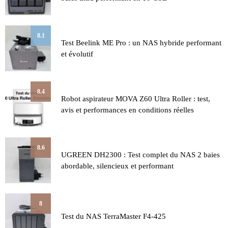
8.1
Test Beelink ME Pro : un NAS hybride performant
et évolutif
8.4
Robot aspirateur MOVA Z60 Ultra Roller : test,
avis et performances en conditions réelles
8.6
UGREEN DH2300 : Test complet du NAS 2 baies
abordable, silencieux et performant
8
Test du NAS TerraMaster F4-425