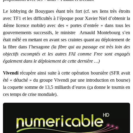
Le lobbying de Bouygues étant très fort (cf. ses liens très étroits
avec TF1 et les difficultés à l’époque pour Xavier Niel d’obtenir la
4ième licence mobile) avec des « portes d’entrée » dans tous les
gouvernements successifs, le ministre Arnauld Montebourg s’en
était mêlé en mettant en avant ses craintes quant au déploiement de
la fibre dans l’hexagone
(la fibre qui au passage est très loin des
objectifs escomptés et les autres FAI comme Free sont engagés
également dans le déploiement de cette dernière …)
Vivendi
récupère ainsi suite à cette opération boursière (SFR avait
été « détaché » du groupe Vivendi par une introduction en bourse)
la coquette somme de 13,5 milliards d’euros (ça donne le tournis en
ces temps de crise mondiale).