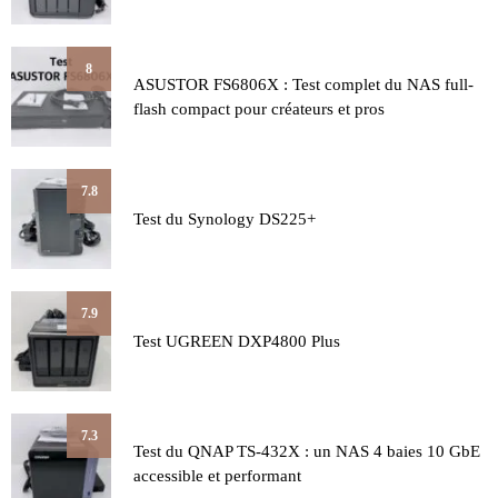
8
ASUSTOR FS6806X : Test complet du NAS full-
flash compact pour créateurs et pros
7.8
Test du Synology DS225+
7.9
Test UGREEN DXP4800 Plus
7.3
Test du QNAP TS-432X : un NAS 4 baies 10 GbE
accessible et performant