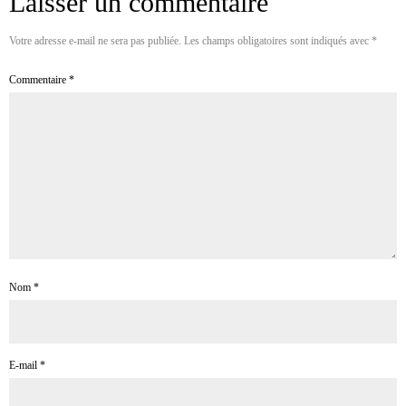
Laisser un commentaire
Votre adresse e-mail ne sera pas publiée.
Les champs obligatoires sont indiqués avec
*
Commentaire
*
Nom
*
E-mail
*