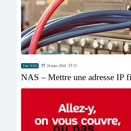
Tuto NAS
24 mars 2016
13
NAS – Mettre une adresse IP f