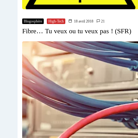
Blogosphère
High-Tech
18 avril 2018
21
Fibre… Tu veux ou tu veux pas ! (SFR)