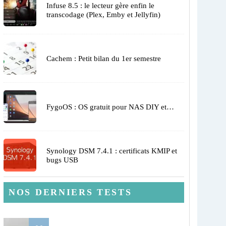
Infuse 8.5 : le lecteur gère enfin le
transcodage (Plex, Emby et Jellyfin)
Cachem : Petit bilan du 1er semestre
FygoOS : OS gratuit pour NAS DIY et…
Synology DSM 7.4.1 : certificats KMIP et
bugs USB
NOS DERNIERS TESTS