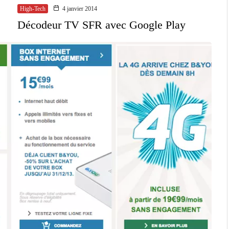
High-Tech
4 janvier 2014
Décodeur TV SFR avec Google Play