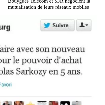
Bouygues Telecom et SFR négocient la
mutualisation de leurs réseaux mobiles