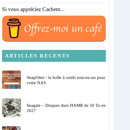
Si vous appréciez Cachem...
ARTICLES RECENTS
SnapOtter : la boîte à outils tout-en-un pour
votre NAS
Seagate – Disques durs HAMR de 50 To en
2027