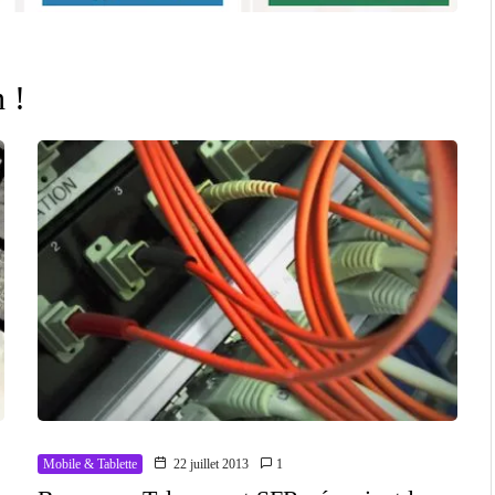
 !
Mobile & Tablette
22 juillet 2013
1