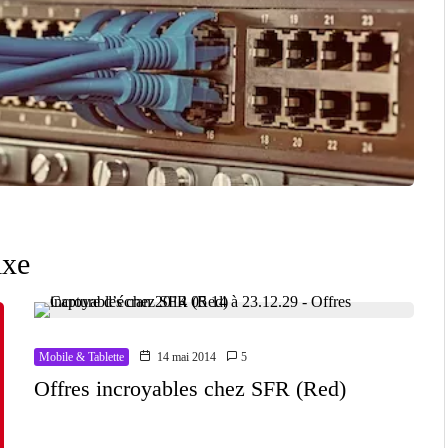
ixe
Mobile & Tablette
14 mai 2014
5
Offres incroyables chez SFR (Red)