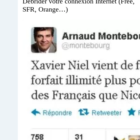
Débrider votre connexion Internet (Free,
SFR, Orange…)