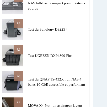
NAS full-flash compact pour créateurs
et pros
7.8
Test du Synology DS225+
7.9
Test UGREEN DXP4800 Plus
7.3
Test du QNAP TS-432X : un NAS 4
baies 10 GbE accessible et performant
7.9
MOVA X4 Pro : un aspirateur laveur