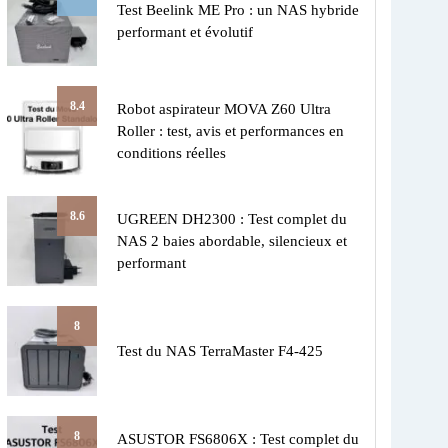
Test Beelink ME Pro : un NAS hybride
performant et évolutif
8.4
Robot aspirateur MOVA Z60 Ultra
Roller : test, avis et performances en
conditions réelles
8.6
UGREEN DH2300 : Test complet du
NAS 2 baies abordable, silencieux et
performant
8
Test du NAS TerraMaster F4-425
8
ASUSTOR FS6806X : Test complet du