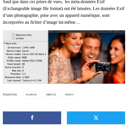
Sauf que dans ces prises de vues, les meta-données Exif
(
Exchangeable image file format) ont été laissées. Les données Exif
d’une photographie, prise avec un appareil numérique, sont
incorporées au fichier d’image lui-même…
ÉTIQUETTES
CANON
PHOTO
SONY