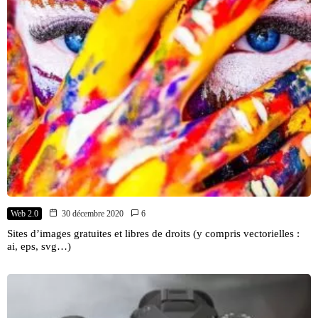
Web 2.0
30 décembre 2020
6
Sites d’images gratuites et libres de droits (y compris vectorielles :
ai, eps, svg…)