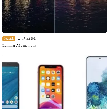
Logiciels
17 mai 2021
Luminar AI : mon avis