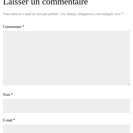
Laisser un commentaire
Votre adresse e-mail ne sera pas publiée.
Les champs obligatoires sont indiqués avec
*
Commentaire
*
Nom
*
E-mail
*