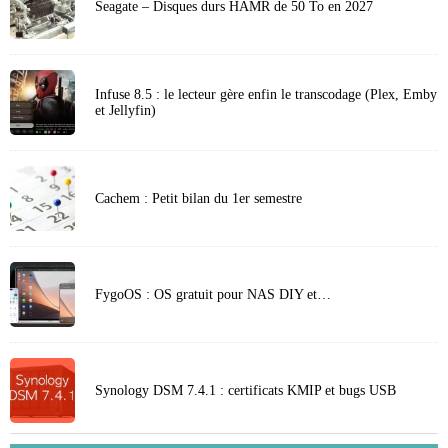
Seagate – Disques durs HAMR de 50 To en 2027
Infuse 8.5 : le lecteur gère enfin le transcodage (Plex, Emby
et Jellyfin)
Cachem : Petit bilan du 1er semestre
FygoOS : OS gratuit pour NAS DIY et…
Synology DSM 7.4.1 : certificats KMIP et bugs USB