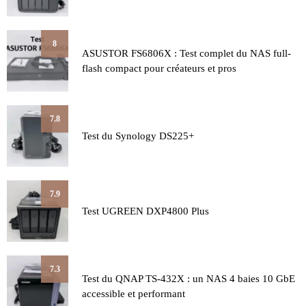
8
ASUSTOR FS6806X : Test complet du NAS full-
flash compact pour créateurs et pros
7.8
Test du Synology DS225+
7.9
Test UGREEN DXP4800 Plus
7.3
Test du QNAP TS-432X : un NAS 4 baies 10 GbE
accessible et performant