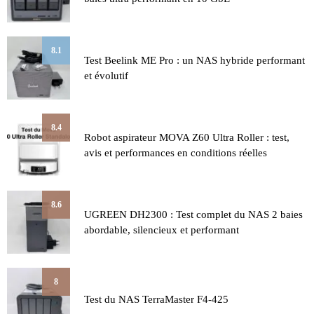
8.1
Test Beelink ME Pro : un NAS hybride performant
et évolutif
8.4
Robot aspirateur MOVA Z60 Ultra Roller : test,
avis et performances en conditions réelles
8.6
UGREEN DH2300 : Test complet du NAS 2 baies
abordable, silencieux et performant
8
Test du NAS TerraMaster F4-425