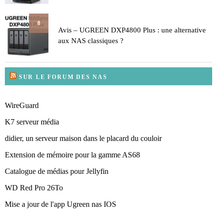
8
Avis – UGREEN DXP4800 Plus : une alternative
aux NAS classiques ?
SUR LE FORUM DES NAS
WireGuard
K7 serveur média
didier, un serveur maison dans le placard du couloir
Extension de mémoire pour la gamme AS68
Catalogue de médias pour Jellyfin
WD Red Pro 26To
Mise a jour de l'app Ugreen nas IOS