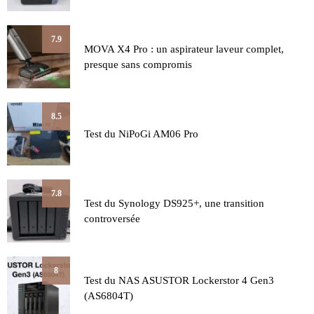
7.9
MOVA X4 Pro : un aspirateur laveur complet,
presque sans compromis
8.5
Test du NiPoGi AM06 Pro
7.8
Test du Synology DS925+, une transition
controversée
8
Test du NAS ASUSTOR Lockerstor 4 Gen3
(AS6804T)