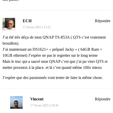
ECH
Répondre
17 février 2025 à 13:22
J’ai été très déçu de mon QNAP TS-853A ( QTS c’est vraiement
brouillon).
J’ai maintenant un DS1621+ « préparé Jacky » ( 64GB Ram +
10GB ethernet) J’espère ne pas le regretter sur le long terme
Mais le truc qui a sauvé mon QNAP c’est que j’ai pu virer QTS et
mettre proxmox à la place. et là c’est quand même 100x mieux
J’espère que des passionnés vont tenter de faire la même chose.
Vincent
Répondre
17 février 2025 à 18:30