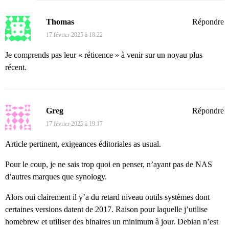
Thomas
Répondre
17 février 2025 à 18:22
Je comprends pas leur « réticence » à venir sur un noyau plus
récent.
Greg
Répondre
17 février 2025 à 19:17
Article pertinent, exigeances éditoriales as usual.
Pour le coup, je ne sais trop quoi en penser, n’ayant pas de NAS
d’autres marques que synology.
Alors oui clairement il y’a du retard niveau outils systèmes dont
certaines versions datent de 2017. Raison pour laquelle j’utilise
homebrew et utiliser des binaires un minimum à jour. Debian n’est