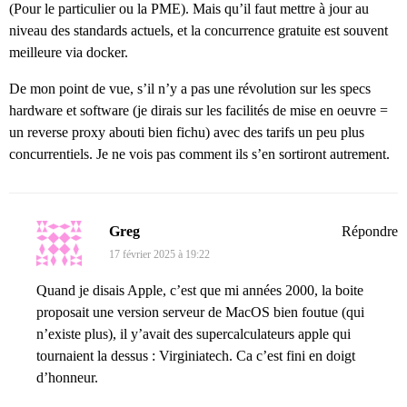
(Pour le particulier ou la PME). Mais qu’il faut mettre à jour au
niveau des standards actuels, et la concurrence gratuite est souvent
meilleure via docker.
De mon point de vue, s’il n’y a pas une révolution sur les specs
hardware et software (je dirais sur les facilités de mise en oeuvre =
un reverse proxy abouti bien fichu) avec des tarifs un peu plus
concurrentiels. Je ne vois pas comment ils s’en sortiront autrement.
Greg
Répondre
17 février 2025 à 19:22
Quand je disais Apple, c’est que mi années 2000, la boite
proposait une version serveur de MacOS bien foutue (qui
n’existe plus), il y’avait des supercalculateurs apple qui
tournaient la dessus : Virginiatech. Ca c’est fini en doigt
d’honneur.