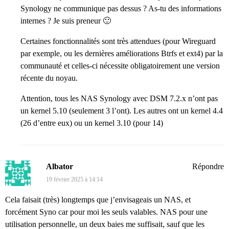
Synology ne communique pas dessus ? As-tu des informations
internes ? Je suis preneur 🙂
Certaines fonctionnalités sont très attendues (pour Wireguard
par exemple, ou les dernières améliorations Btrfs et ext4) par la
communauté et celles-ci nécessite obligatoirement une version
récente du noyau.
Attention, tous les NAS Synology avec DSM 7.2.x n’ont pas
un kernel 5.10 (seulement 3 l’ont). Les autres ont un kernel 4.4
(26 d’entre eux) ou un kernel 3.10 (pour 14)
Albator
Répondre
19 février 2025 à 14:14
Cela faisait (très) longtemps que j’envisageais un NAS, et
forcément Syno car pour moi les seuls valables. NAS pour une
utilisation personnelle, un deux baies me suffisait, sauf que les