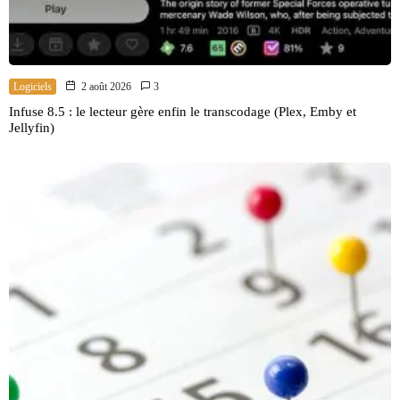
Logiciels
2 août 2026
3
Infuse 8.5 : le lecteur gère enfin le transcodage (Plex, Emby et
Jellyfin)