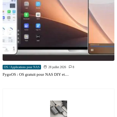
OS / Applications pour NAS
28 juillet 2026
8
FygoOS : OS gratuit pour NAS DIY et…