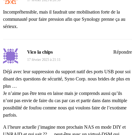
17 février 2025 à 20:59
Incompréhensible, mais il faudrait une mobilisation forte de la
communauté pour faire pression afin que Synology prenne ça au
sérieux.
Vico la chips
Répondre
17 février 2025 à 21:11
Déjà avec leur suppression du support natif des ports USB pour soi
disant des questions de sécurité, Syno Corp. nous brides de plus en
plus …
Je n’aime pas être tenu en laisse mais je comprends aussi qu’ils
n’ont pas envie de faire du cas par cas et partir dans dans multiple
possibilité de foufou comme nous qui voulons faire de l’exotisme
parfois.
A l’heure actuelle j’imagine mon prochain NAS en mode DIY et
UNRAID et qui sait ?? … peut-être avec un virtual-DSM qui