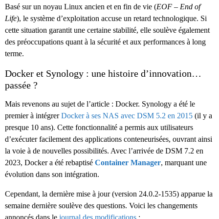
Basé sur un noyau Linux ancien et en fin de vie (
EOF – End of
Life
), le système d’exploitation accuse un retard technologique. Si
cette situation garantit une certaine stabilité, elle soulève également
des préoccupations quant à la sécurité et aux performances à long
terme.
Docker et Synology : une histoire d’innovation…
passée ?
Mais revenons au sujet de l’article : Docker. Synology a été le
premier à intégrer
Docker à ses NAS avec DSM 5.2 en 2015
(il y a
presque 10 ans). Cette fonctionnalité a permis aux utilisateurs
d’exécuter facilement des applications conteneurisées, ouvrant ainsi
la voie à de nouvelles possibilités. Avec l’arrivée de DSM 7.2 en
2023, Docker a été rebaptisé
Container Manager
, marquant une
évolution dans son intégration.
Cependant, la dernière mise à jour (version 24.0.2-1535) apparue la
semaine dernière soulève des questions. Voici les changements
annoncés dans le
journal des modifications
: