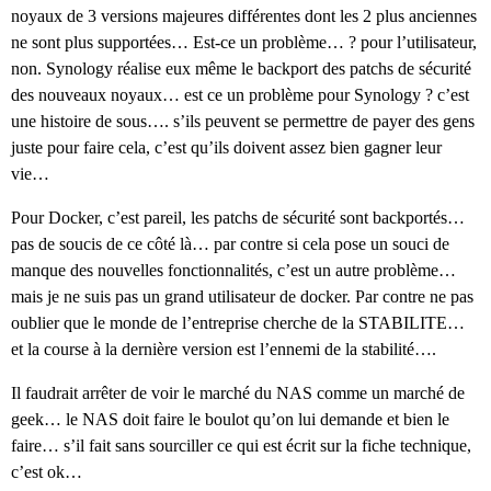
noyaux de 3 versions majeures différentes dont les 2 plus anciennes
ne sont plus supportées… Est-ce un problème… ? pour l’utilisateur,
non. Synology réalise eux même le backport des patchs de sécurité
des nouveaux noyaux… est ce un problème pour Synology ? c’est
une histoire de sous…. s’ils peuvent se permettre de payer des gens
juste pour faire cela, c’est qu’ils doivent assez bien gagner leur
vie…
Pour Docker, c’est pareil, les patchs de sécurité sont backportés…
pas de soucis de ce côté là… par contre si cela pose un souci de
manque des nouvelles fonctionnalités, c’est un autre problème…
mais je ne suis pas un grand utilisateur de docker. Par contre ne pas
oublier que le monde de l’entreprise cherche de la STABILITE…
et la course à la dernière version est l’ennemi de la stabilité….
Il faudrait arrêter de voir le marché du NAS comme un marché de
geek… le NAS doit faire le boulot qu’on lui demande et bien le
faire… s’il fait sans sourciller ce qui est écrit sur la fiche technique,
c’est ok…