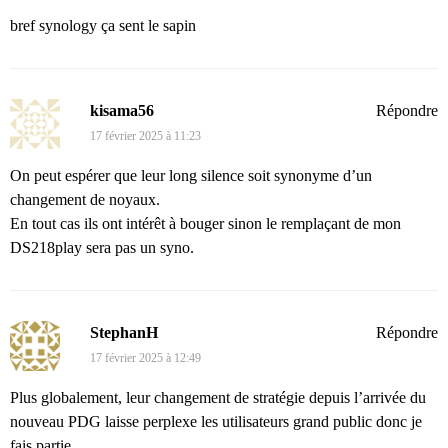
bref synology ça sent le sapin
kisama56
Répondre
17 février 2025 à 11:23
On peut espérer que leur long silence soit synonyme d’un
changement de noyaux.
En tout cas ils ont intérêt à bouger sinon le remplaçant de mon
DS218play sera pas un syno.
StephanH
Répondre
17 février 2025 à 12:49
Plus globalement, leur changement de stratégie depuis l’arrivée du
nouveau PDG laisse perplexe les utilisateurs grand public donc je
fais partie.