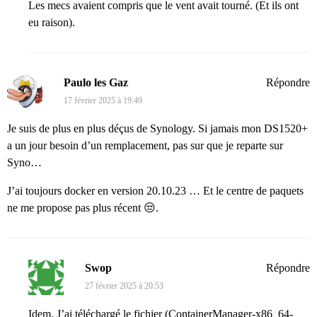
Les mecs avaient compris que le vent avait tourné. (Et ils ont
eu raison).
Paulo les Gaz
Répondre
17 février 2025 à 19:49
Je suis de plus en plus déçus de Synology. Si jamais mon DS1520+
a un jour besoin d’un remplacement, pas sur que je reparte sur
Syno…
J’ai toujours docker en version 20.10.23 … Et le centre de paquets
ne me propose pas plus récent 😒.
Swop
Répondre
27 février 2025 à 20:53
Idem. J’ai téléchargé le fichier (ContainerManager-x86_64-