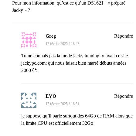
Pour mon information, qu’est ce qu’un DS1621+ « préparé
Jacky » ?
Greg
Répondre
17 février 2025 à 18:47
Tu ne connais pas la mode jacky tunning, y’avait ce site
jackypc.com; qui nous faisait bien marré débuts années
2000 🙂
EVO
Répondre
17 février 2025 à 18:51
je suppose qu’il parle surtout des 64Go de RAM alors que
la limite CPU est officiellement 32Go