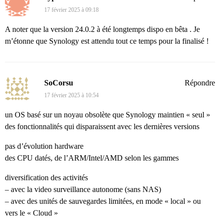
17 février 2025 à 09:18
A noter que la version 24.0.2 à été longtemps dispo en bêta . Je
m’étonne que Synology est attendu tout ce temps pour la finalisé !
SoCorsu
Répondre
17 février 2025 à 10:54
un OS basé sur un noyau obsolète que Synology maintien « seul »
des fonctionnalités qui disparaissent avec les dernières versions
pas d’évolution hardware
des CPU datés, de l’ARM/Intel/AMD selon les gammes
diversification des activités
– avec la video surveillance autonome (sans NAS)
– avec des unités de sauvegardes limitées, en mode « local » ou
vers le « Cloud »