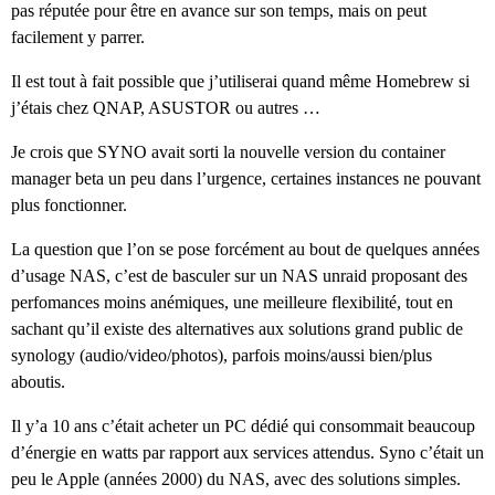
pas réputée pour être en avance sur son temps, mais on peut
facilement y parrer.
Il est tout à fait possible que j’utiliserai quand même Homebrew si
j’étais chez QNAP, ASUSTOR ou autres …
Je crois que SYNO avait sorti la nouvelle version du container
manager beta un peu dans l’urgence, certaines instances ne pouvant
plus fonctionner.
La question que l’on se pose forcément au bout de quelques années
d’usage NAS, c’est de basculer sur un NAS unraid proposant des
perfomances moins anémiques, une meilleure flexibilité, tout en
sachant qu’il existe des alternatives aux solutions grand public de
synology (audio/video/photos), parfois moins/aussi bien/plus
aboutis.
Il y’a 10 ans c’était acheter un PC dédié qui consommait beaucoup
d’énergie en watts par rapport aux services attendus. Syno c’était un
peu le Apple (années 2000) du NAS, avec des solutions simples.