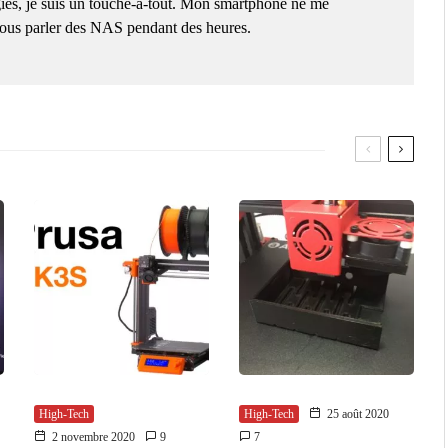
ies, je suis un touche-à-tout. Mon smartphone ne me
 vous parler des NAS pendant des heures.
High-Tech
High-Tech
25 août 2020
2 novembre 2020
9
7