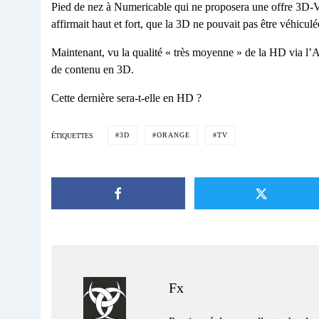
Pied de nez à Numericable qui ne proposera une offre 3D-
affirmait haut et fort, que la 3D ne pouvait pas être véhiculé
Maintenant, vu la qualité « très moyenne » de la HD via l’Ad
de contenu en 3D.
Cette dernière sera-t-elle en HD ?
3D
ORANGE
TV
ÉTIQUETTES
Fx