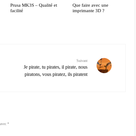
Prusa MK3S – Qualité et
Que faire avec une
facilité
imprimante 3D ?
Suivant
Je pirate, tu pirates, il pirate, nous
piratons, vous piratez, ils piratent
 avec
*