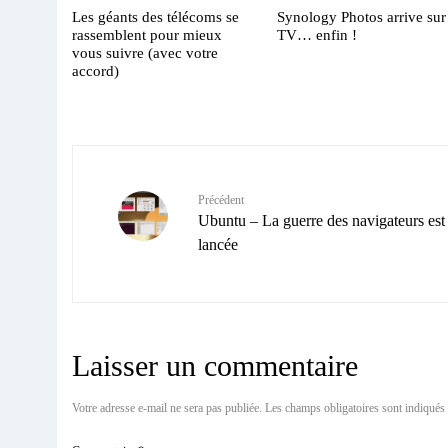
Les géants des télécoms se
Synology Photos arrive sur
rassemblent pour mieux
TV… enfin !
vous suivre (avec votre
accord)
Précédent
Ubuntu – La guerre des navigateurs est
lancée
Laisser un commentaire
Votre adresse e-mail ne sera pas publiée.
Les champs obligatoires sont indiqués