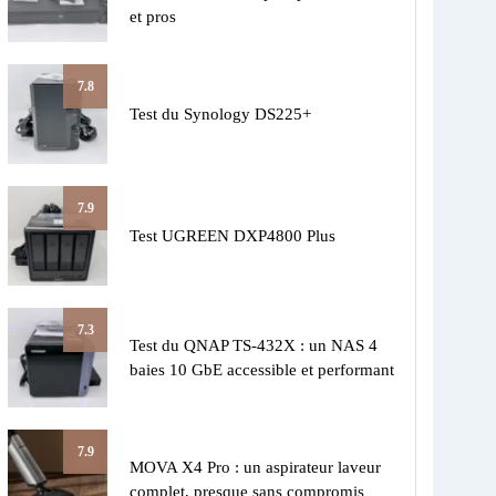
et pros
7.8
Test du Synology DS225+
7.9
Test UGREEN DXP4800 Plus
7.3
Test du QNAP TS-432X : un NAS 4
baies 10 GbE accessible et performant
7.9
MOVA X4 Pro : un aspirateur laveur
complet, presque sans compromis