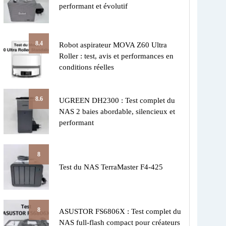
performant et évolutif
8.4
Robot aspirateur MOVA Z60 Ultra
Roller : test, avis et performances en
conditions réelles
8.6
UGREEN DH2300 : Test complet du
NAS 2 baies abordable, silencieux et
performant
8
Test du NAS TerraMaster F4-425
8
ASUSTOR FS6806X : Test complet du
NAS full-flash compact pour créateurs