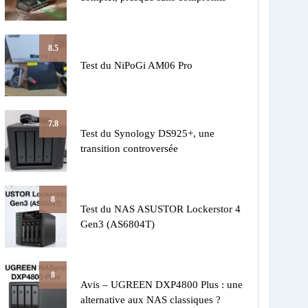
8.5
Test du NiPoGi AM06 Pro
7.8
Test du Synology DS925+, une
transition controversée
8
Test du NAS ASUSTOR Lockerstor 4
Gen3 (AS6804T)
8
Avis – UGREEN DXP4800 Plus : une
alternative aux NAS classiques ?