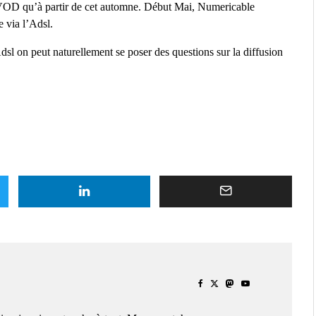
VOD qu’à partir de cet automne. Début Mai, Numericable
e via l’Adsl.
sl on peut naturellement se poser des questions sur la diffusion