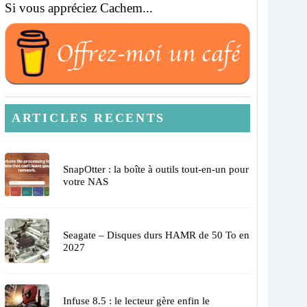
Si vous appréciez Cachem...
ARTICLES RECENTS
SnapOtter : la boîte à outils tout-en-un pour
votre NAS
Seagate – Disques durs HAMR de 50 To en
2027
Infuse 8.5 : le lecteur gère enfin le