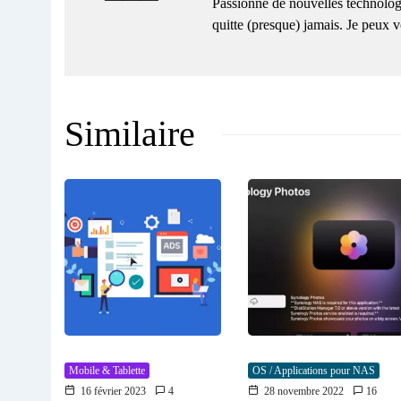
Passionné de nouvelles technolog
quitte (presque) jamais. Je peux
Similaire
Mobile & Tablette
OS / Applications pour NAS
16 février 2023
4
28 novembre 2022
16