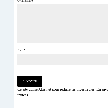
Commentaire
*
Nom
*
Ce site utilise Akismet pour réduire les indésirables.
En savo
traitées
.