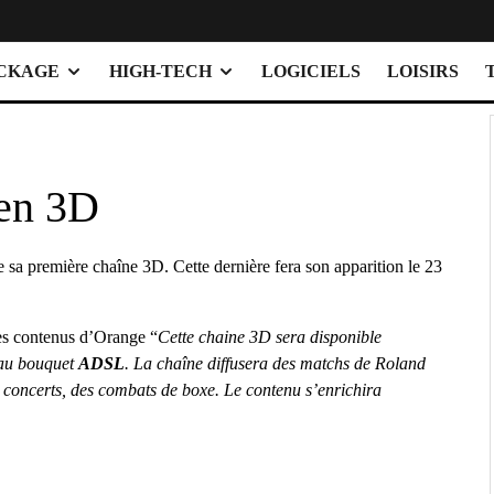
OCKAGE
HIGH-TECH
LOGICIELS
LOISIRS
 en 3D
sa première chaîne 3D. Cette dernière fera son apparition le 23
es contenus d’Orange “
Cette chaine 3D sera disponible
 au bouquet
ADSL
. La chaîne diffusera des matchs de Roland
 concerts, des combats de boxe. Le contenu s’enrichira