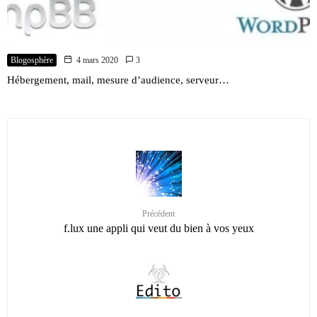
Blogosphère
4 mars 2020
3
Hébergement, mail, mesure d’audience, serveur…
Précédent
f.lux une appli qui veut du bien à vos yeux