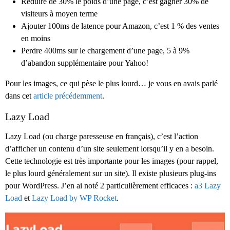
Réduire de 30% le poids d’une page, c’est gagner 30% de
visiteurs à moyen terme
Ajouter 100ms de latence pour Amazon, c’est 1 % des ventes
en moins
Perdre 400ms sur le chargement d’une page, 5 à 9%
d’abandon supplémentaire pour Yahoo!
Pour les images, ce qui pèse le plus lourd… je vous en avais parlé
dans cet
article précédemment
.
Lazy Load
Lazy Load (ou charge paresseuse en français), c’est l’action
d’afficher un contenu d’un site seulement lorsqu’il y en a besoin.
Cette technologie est très importante pour les images (pour rappel,
le plus lourd généralement sur un site). Il existe plusieurs plug-ins
pour WordPress. J’en ai noté 2 particulièrement efficaces :
a3 Lazy
Load
et
Lazy Load by WP Rocket
.