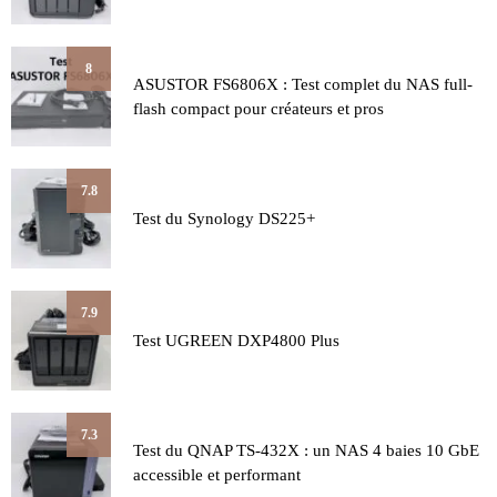
8
ASUSTOR FS6806X : Test complet du NAS full-
flash compact pour créateurs et pros
7.8
Test du Synology DS225+
7.9
Test UGREEN DXP4800 Plus
7.3
Test du QNAP TS-432X : un NAS 4 baies 10 GbE
accessible et performant