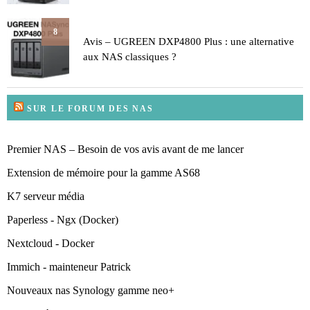
8
Avis – UGREEN DXP4800 Plus : une alternative
aux NAS classiques ?
SUR LE FORUM DES NAS
Premier NAS – Besoin de vos avis avant de me lancer
Extension de mémoire pour la gamme AS68
K7 serveur média
Paperless - Ngx (Docker)
Nextcloud - Docker
Immich - mainteneur Patrick
Nouveaux nas Synology gamme neo+