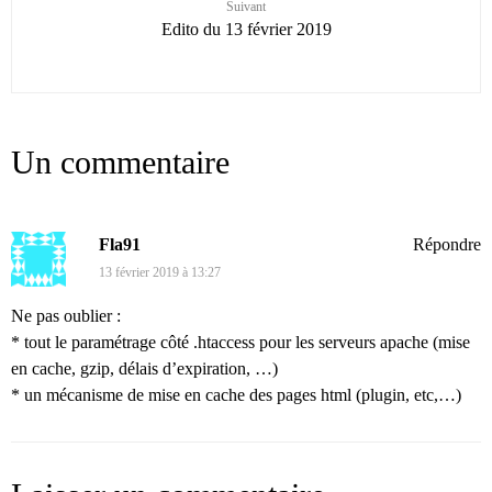
Suivant
Edito du 13 février 2019
Un commentaire
Fla91
Répondre
13 février 2019 à 13:27
Ne pas oublier :
* tout le paramétrage côté .htaccess pour les serveurs apache (mise
en cache, gzip, délais d’expiration, …)
* un mécanisme de mise en cache des pages html (plugin, etc,…)