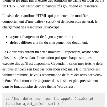
thème et les plug-ins. Il existe des solutions de cache en local ou via
un CDN. C’est fastidieux et parfois très gourmand en ressource.
Il existe deux attributs HTML qui permettent de modifier le
comportement d’une balise <script> et de façon plus général, le
chargement des ressources JavaScript :
async
: chargement de façon asynchrone ;
defer
: différer à la fin du chargement du document.
Les 2 attributs auront un effet similaire… cependant, async offre
plus de souplesse dans l’exécution puisque chaque script est
exécuté dès qu’il est disponible. Cependant, selon mes tests le defer
est plus efficace (en tout cas pour mon site) mais la différence est
vraiment minime. Je vous recommande de faire des tests par vous-
même. Voici mon code à ajouter dans le site et plus précisément
dans le function.php de votre thème WordPress :
// Ajout defer pour tous les appels JavaScript

function ajout_defer( $url ) {
