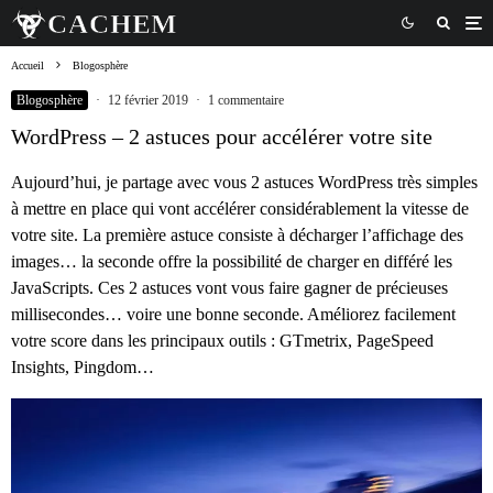
Accueil
Blogosphère
Blogosphère
·
12 février 2019
·
1 commentaire
WordPress – 2 astuces pour accélérer votre site
Aujourd’hui, je partage avec vous 2 astuces WordPress très simples
à mettre en place qui vont accélérer considérablement la vitesse de
votre site. La première astuce consiste à décharger l’affichage des
images… la seconde offre la possibilité de charger en différé les
JavaScripts. Ces 2 astuces vont vous faire gagner de précieuses
millisecondes… voire une bonne seconde. Améliorez facilement
votre score dans les principaux outils : GTmetrix, PageSpeed
Insights, Pingdom…