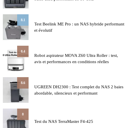
8.1
Test Beelink ME Pro : un NAS hybride performant
et évolutif
8.4
Robot aspirateur MOVA Z60 Ultra Roller : test,
avis et performances en conditions réelles
8.6
UGREEN DH2300 : Test complet du NAS 2 baies
abordable, silencieux et performant
8
Test du NAS TerraMaster F4-425