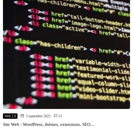
Web 2.0
3 septembre 2021
13
Site Web : WordPress, thèmes, extensions, SEO…