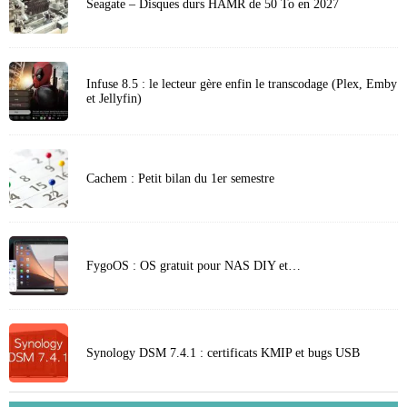
Seagate – Disques durs HAMR de 50 To en 2027
Infuse 8.5 : le lecteur gère enfin le transcodage (Plex, Emby
et Jellyfin)
Cachem : Petit bilan du 1er semestre
FygoOS : OS gratuit pour NAS DIY et…
Synology DSM 7.4.1 : certificats KMIP et bugs USB