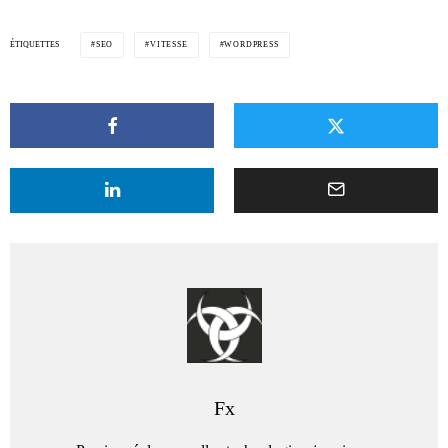
ÉTIQUETTES
SEO
VITESSE
WORDPRESS
Fx