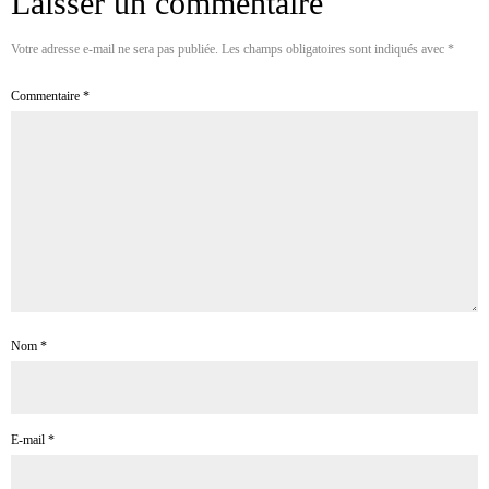
Laisser un commentaire
Votre adresse e-mail ne sera pas publiée.
Les champs obligatoires sont indiqués avec
*
Commentaire
*
Nom
*
E-mail
*