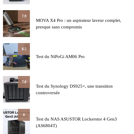
7.9
MOVA X4 Pro : un aspirateur laveur complet,
presque sans compromis
8.5
Test du NiPoGi AM06 Pro
7.8
Test du Synology DS925+, une transition
controversée
8
Test du NAS ASUSTOR Lockerstor 4 Gen3
(AS6804T)