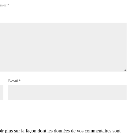
 avec
*
E-mail
*
ir plus sur la façon dont les données de vos commentaires sont