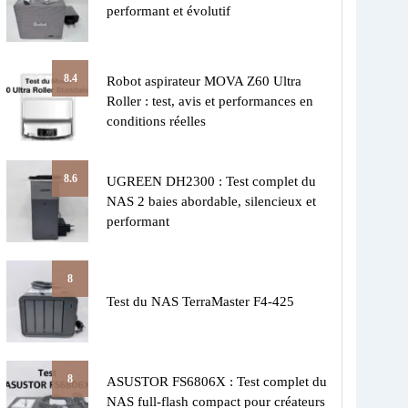
performant et évolutif
8.4
Robot aspirateur MOVA Z60 Ultra
Roller : test, avis et performances en
conditions réelles
8.6
UGREEN DH2300 : Test complet du
NAS 2 baies abordable, silencieux et
performant
8
Test du NAS TerraMaster F4-425
8
ASUSTOR FS6806X : Test complet du
NAS full-flash compact pour créateurs