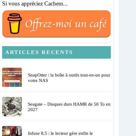
Si vous appréciez Cachem...
ARTICLES RECENTS
SnapOtter : la boîte à outils tout-en-un pour
votre NAS
Seagate – Disques durs HAMR de 50 To en
2027
Infuse 8.5 : le lecteur gère enfin le