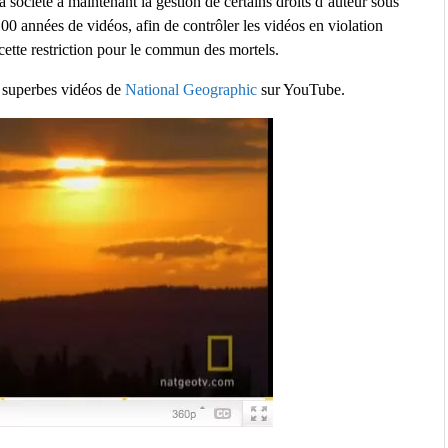
ociété a maintenant la gestion de certains droits d’auteur sous
0 années de vidéos, afin de contrôler les vidéos en violation
 cette restriction pour le commun des mortels.
e superbes vidéos de
National Geographic
sur YouTube.