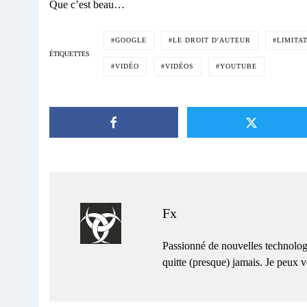
Que c’est beau…
GOOGLE
LE DROIT D'AUTEUR
LIMITA
ÉTIQUETTES
VIDÉO
VIDÉOS
YOUTUBE
Fx
Passionné de nouvelles technolog
quitte (presque) jamais. Je peux