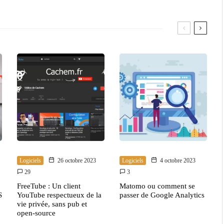
Logiciels
26 octobre 2023
Logiciels
4 octobre 2023
29
3
FreeTube : Un client
Matomo ou comment se
S
YouTube respectueux de la
passer de Google Analytics
vie privée, sans pub et
open-source