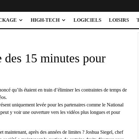
OCKAGE
HIGH-TECH
LOGICIELS
LOISIRS
e des 15 minutes pour
oncé qu’ils étaient en train d’éliminer les contraintes de temps de
éos.
 présent uniquement levée pour les partenaires comme le National
peut y voir une ouverture vers les vidéos plus longues et pour
t maintenant, après des années de limites ? Joshua Siegel, chef