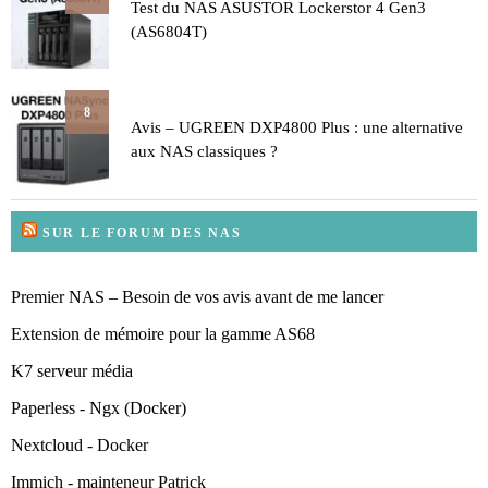
Test du NAS ASUSTOR Lockerstor 4 Gen3
(AS6804T)
8
Avis – UGREEN DXP4800 Plus : une alternative
aux NAS classiques ?
SUR LE FORUM DES NAS
Premier NAS – Besoin de vos avis avant de me lancer
Extension de mémoire pour la gamme AS68
K7 serveur média
Paperless - Ngx (Docker)
Nextcloud - Docker
Immich - mainteneur Patrick