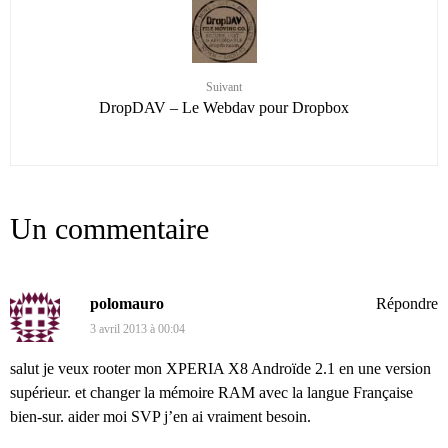
Suivant
DropDAV – Le Webdav pour Dropbox
Un commentaire
polomauro
Répondre
3 avril 2013 à 00:04
salut je veux rooter mon XPERIA X8 Androïde 2.1 en une version
supérieur. et changer la mémoire RAM avec la langue Française
bien-sur. aider moi SVP j’en ai vraiment besoin.