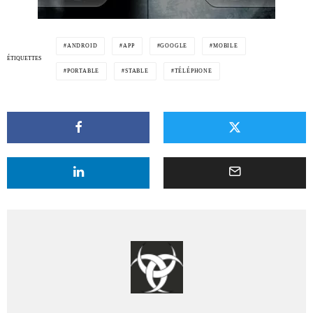
ANDROID
APP
GOOGLE
MOBILE
ÉTIQUETTES
PORTABLE
STABLE
TÉLÉPHONE