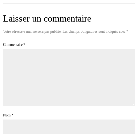
Laisser un commentaire
Votre adresse e-mail ne sera pas publiée.
Les champs obligatoires sont indiqués avec
*
Commentaire
*
Nom
*