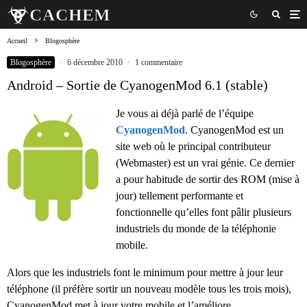
Accueil
Blogosphère
Blogosphère
·
6 décembre 2010
·
1 commentaire
Android – Sortie de CyanogenMod 6.1 (stable)
Je vous ai déjà parlé de l’équipe
CyanogenMod
. CyanogenMod est un
site web où le principal contributeur
(Webmaster) est un vrai génie. Ce dernier
a pour habitude de sortir des ROM (mise à
jour) tellement performante et
fonctionnelle qu’elles font pâlir plusieurs
industriels du monde de la téléphonie
mobile.
Alors que les industriels font le minimum pour mettre à jour leur
téléphone (il préfère sortir un nouveau modèle tous les trois mois),
CyanogenMod met à jour votre mobile et l’améliore.