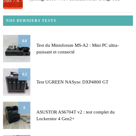
NOS DERNIERS TESTS
8.8
Test du Minisforum MS-A2 : Mini PC ultra-
puissant et connecté
8.3
Test UGREEN NASync DXP4800 GT
8
ASUSTOR AS6704T v2 : test complet du
Lockerstor 4 Gen2+