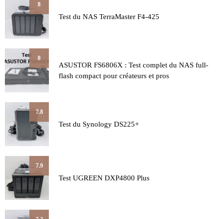
8
Test du NAS TerraMaster F4-425
8
ASUSTOR FS6806X : Test complet du NAS full-
flash compact pour créateurs et pros
7.8
Test du Synology DS225+
7.9
Test UGREEN DXP4800 Plus