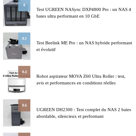
8
Test UGREEN NASync DXP4800 Pro : un NAS 4
baies ultra performant en 10 GbE
8.1
Test Beelink ME Pro : un NAS hybride performant
et évolutif
8.4
Robot aspirateur MOVA Z60 Ultra Roller : test,
avis et performances en conditions réelles
8.6
UGREEN DH2300 : Test complet du NAS 2 baies
abordable, silencieux et performant