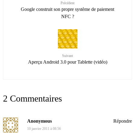
Précédent
Google construit son propre système de paiement
NFC ?
Suivant
Aperçu Android 3.0 pour Tablette (vidéo)
2 Commentaires
Anonymous
Répondre
10 janvier 2011 à 08:56