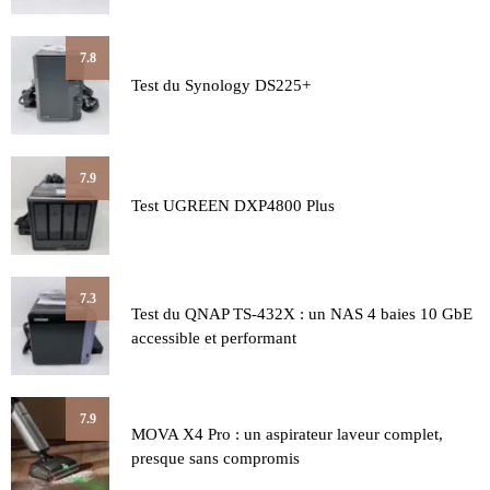
7.8
Test du Synology DS225+
7.9
Test UGREEN DXP4800 Plus
7.3
Test du QNAP TS-432X : un NAS 4 baies 10 GbE
accessible et performant
7.9
MOVA X4 Pro : un aspirateur laveur complet,
presque sans compromis