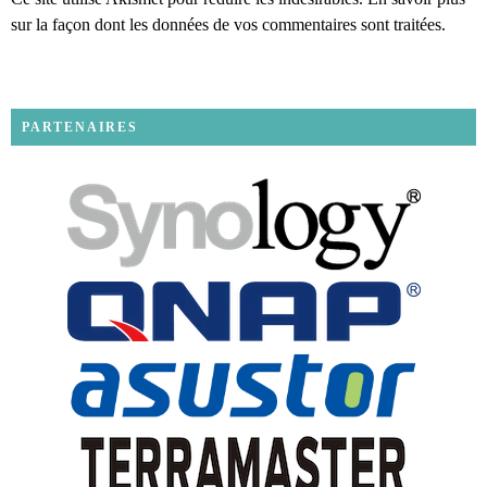
sur la façon dont les données de vos commentaires sont traitées
.
PARTENAIRES