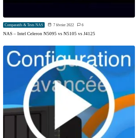
Comparatifs & Tests NAS
7 février 2022
6
NAS – Intel Celeron N5095 vs N5105 vs J4125