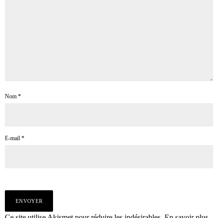
Nom
*
E-mail
*
Ce site utilise Akismet pour réduire les indésirables.
En savoir plus