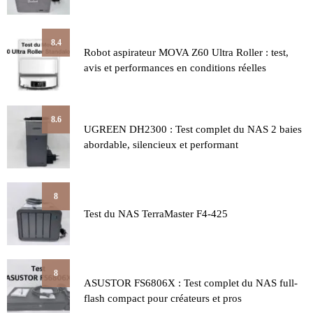
8.4
Robot aspirateur MOVA Z60 Ultra Roller : test,
avis et performances en conditions réelles
8.6
UGREEN DH2300 : Test complet du NAS 2 baies
abordable, silencieux et performant
8
Test du NAS TerraMaster F4-425
8
ASUSTOR FS6806X : Test complet du NAS full-
flash compact pour créateurs et pros