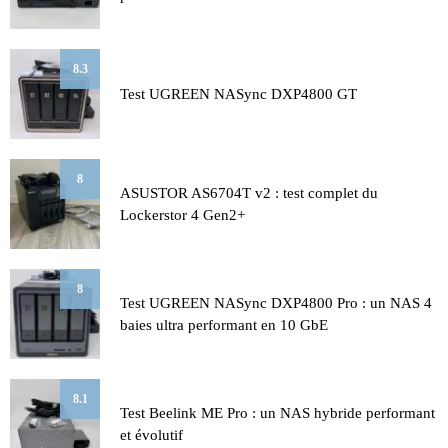
8.3
Test UGREEN NASync DXP4800 GT
8
ASUSTOR AS6704T v2 : test complet du
Lockerstor 4 Gen2+
8
Test UGREEN NASync DXP4800 Pro : un NAS 4
baies ultra performant en 10 GbE
8.1
Test Beelink ME Pro : un NAS hybride performant
et évolutif