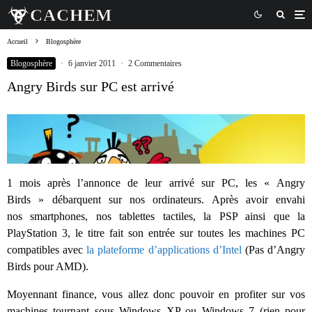
Accueil
Blogosphère
Blogosphère
·
6 janvier 2011
·
2 Commentaires
Angry Birds sur PC est arrivé
1 mois après l’annonce de leur arrivé sur PC, les « Angry
Birds » débarquent sur nos ordinateurs. Après avoir envahi
nos smartphones, nos tablettes tactiles, la PSP ainsi que la
PlayStation 3, le titre fait son entrée sur toutes les machines PC
compatibles avec
la plateforme d’applications d’Intel
(Pas d’Angry
Birds pour AMD).
Moyennant finance, vous allez donc pouvoir en profiter sur vos
machines tournant sous Windows XP ou Windows 7 (rien pour