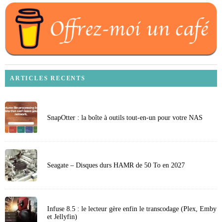
ARTICLES RECENTS
SnapOtter : la boîte à outils tout-en-un pour votre NAS
Seagate – Disques durs HAMR de 50 To en 2027
Infuse 8.5 : le lecteur gère enfin le transcodage (Plex, Emby
et Jellyfin)