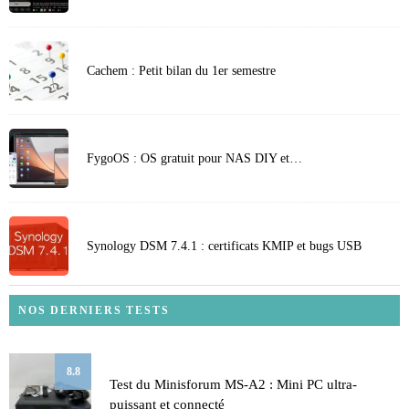
Cachem : Petit bilan du 1er semestre
FygoOS : OS gratuit pour NAS DIY et…
Synology DSM 7.4.1 : certificats KMIP et bugs USB
NOS DERNIERS TESTS
8.8
Test du Minisforum MS-A2 : Mini PC ultra-
puissant et connecté