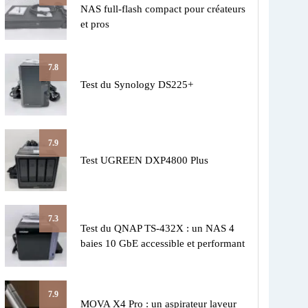
NAS full-flash compact pour créateurs
et pros
7.8
Test du Synology DS225+
7.9
Test UGREEN DXP4800 Plus
7.3
Test du QNAP TS-432X : un NAS 4
baies 10 GbE accessible et performant
7.9
MOVA X4 Pro : un aspirateur laveur