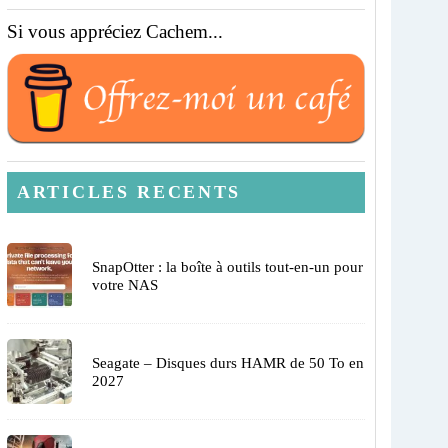
Si vous appréciez Cachem...
ARTICLES RECENTS
SnapOtter : la boîte à outils tout-en-un pour
votre NAS
Seagate – Disques durs HAMR de 50 To en
2027