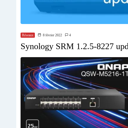
Réseaux
8 février 2022
4
Synology SRM 1.2.5-8227 updat