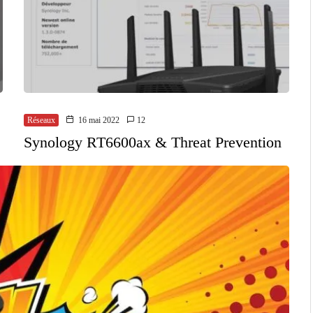
Réseaux
16 mai 2022
12
Synology RT6600ax & Threat Prevention