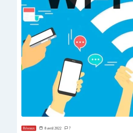
Réseaux
8 avril 2022
7