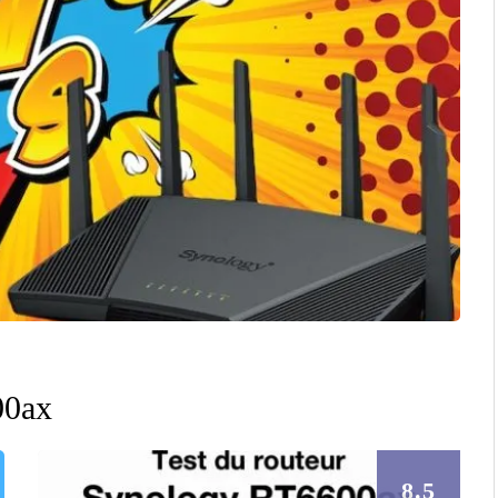
00ax
8.5