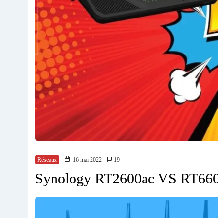
Réseaux
16 mai 2022
19
Synology RT2600ac VS RT66