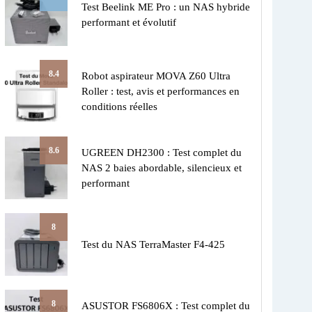
Test Beelink ME Pro : un NAS hybride
performant et évolutif
8.4
Robot aspirateur MOVA Z60 Ultra
Roller : test, avis et performances en
conditions réelles
8.6
UGREEN DH2300 : Test complet du
NAS 2 baies abordable, silencieux et
performant
8
Test du NAS TerraMaster F4-425
8
ASUSTOR FS6806X : Test complet du