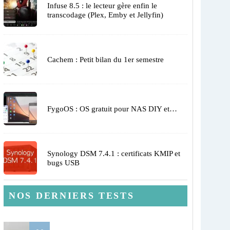
Infuse 8.5 : le lecteur gère enfin le
transcodage (Plex, Emby et Jellyfin)
Cachem : Petit bilan du 1er semestre
FygoOS : OS gratuit pour NAS DIY et…
Synology DSM 7.4.1 : certificats KMIP et
bugs USB
NOS DERNIERS TESTS