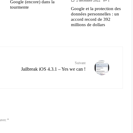
2 décembre 2022
1
Google (encore) dans la
tourmente
Google et la protection des
données personnelles : un
accord record de 392
millions de dollars
Suivant
Jailbreak iOS 4.3.1 – Yes we can !
 avec
*