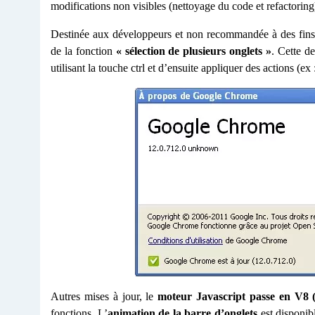
modifications non visibles (nettoyage du code et refactoring
Destinée aux développeurs et non recommandée à des fins 
de la fonction
« sélection de plusieurs onglets »
. Cette de
utilisant la touche ctrl et d’ensuite appliquer des actions (e
Autres mises à jour, le
moteur Javascript passe en V8 (
fonctions. L’
animation de la barre d’onglets
est disponib