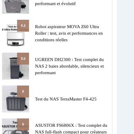
performant et évolutif
8.4
Robot aspirateur MOVA Z60 Ultra
Roller : test, avis et performances en
conditions réelles
8.6
UGREEN DH2300 : Test complet du
NAS 2 baies abordable, silencieux et
performant
8
Test du NAS TerraMaster F4-425
8
ASUSTOR FS6806X : Test complet du
NAS full-flash compact pour créateurs