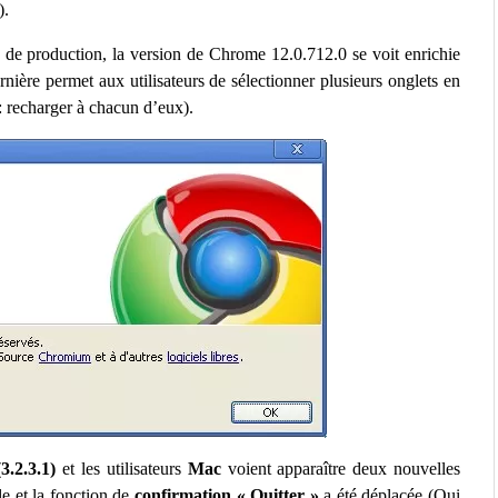
).
de production, la version de Chrome 12.0.712.0 se voit enrichie
rnière permet aux utilisateurs de sélectionner plusieurs onglets en
x : recharger à chacun d’eux).
3.2.3.1)
et les utilisateurs
Mac
voient apparaître deux nouvelles
le et la fonction de
confirmation « Quitter »
a été déplacée (Oui