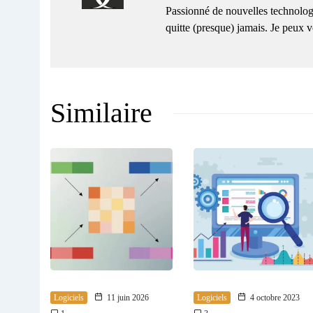
Passionné de nouvelles technolog
quitte (presque) jamais. Je peux
Similaire
Logiciels
11 juin 2026
Logiciels
4 octobre 2023