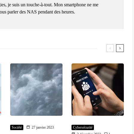
ies, je suis un touche-à-tout. Mon smartphone ne me
 vous parler des NAS pendant des heures.
Société
27 janvier 2023
Cybersécurité