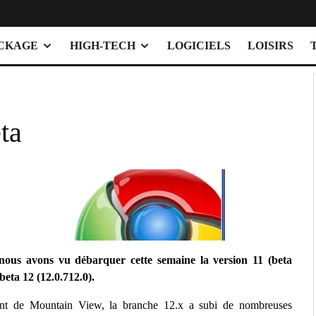
OCKAGE
HIGH-TECH
LOGICIELS
LOISIRS
ta
 nous avons vu débarquer cette semaine la version 11 (beta
beta 12 (12.0.712.0).
nt de Mountain View, la branche 12.x a subi de nombreuses