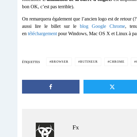
bon OK, c’est pas terrible).
On remarquera également que l’ancien logo est de retour (?
aussi lire le billet sur le
blog Google Chrome
, te
en
téléchargement
pour Windows, Mac OS X et Linux à par
BROWSER
BUTINEUR
CHROME
ÉTIQUETTES
Fx