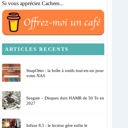
Si vous appréciez Cachem...
ARTICLES RECENTS
SnapOtter : la boîte à outils tout-en-un pour
votre NAS
Seagate – Disques durs HAMR de 50 To en
2027
Infuse 8.5 : le lecteur gère enfin le