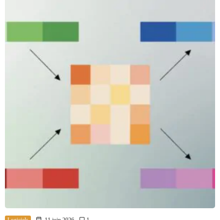
Logiciels
11 juin 2026
1