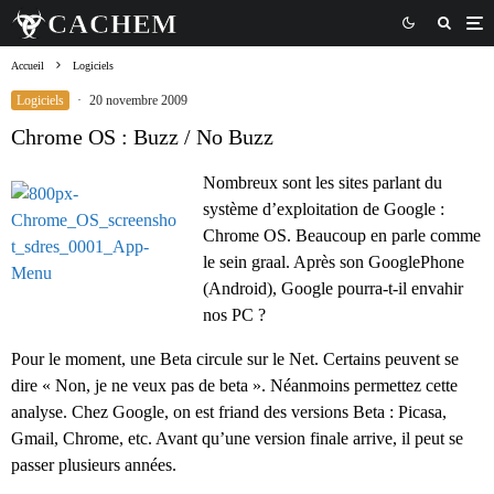
Accueil
Logiciels
Logiciels
·
20 novembre 2009
Chrome OS : Buzz / No Buzz
Nombreux sont les sites parlant du
système d’exploitation de Google :
Chrome OS. Beaucoup en parle comme
le sein graal. Après son GooglePhone
(Android), Google pourra-t-il envahir
nos PC ?
Pour le moment, une Beta circule sur le Net. Certains peuvent se
dire « Non, je ne veux pas de beta ». Néanmoins permettez cette
analyse. Chez Google, on est friand des versions Beta : Picasa,
Gmail, Chrome, etc. Avant qu’une version finale arrive, il peut se
passer plusieurs années.