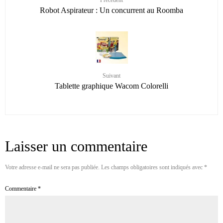
Robot Aspirateur : Un concurrent au Roomba
Suivant
Tablette graphique Wacom Colorelli
Laisser un commentaire
Votre adresse e-mail ne sera pas publiée.
Les champs obligatoires sont indiqués avec
*
Commentaire
*