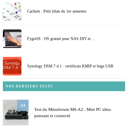
Cachem : Petit bilan du 1er semestre
FygoOS : OS gratuit pour NAS DIY et…
Synology DSM 7.4.1 : certificats KMIP et bugs USB
NOS DERNIERS TESTS
8.8
Test du Minisforum MS-A2 : Mini PC ultra-
puissant et connecté