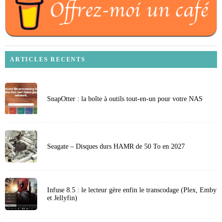
ARTICLES RECENTS
SnapOtter : la boîte à outils tout-en-un pour votre NAS
Seagate – Disques durs HAMR de 50 To en 2027
Infuse 8.5 : le lecteur gère enfin le transcodage (Plex, Emby
et Jellyfin)