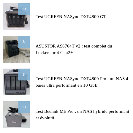
8.3
Test UGREEN NASync DXP4800 GT
8
ASUSTOR AS6704T v2 : test complet du
Lockerstor 4 Gen2+
8
Test UGREEN NASync DXP4800 Pro : un NAS 4
baies ultra performant en 10 GbE
8.1
Test Beelink ME Pro : un NAS hybride performant
et évolutif