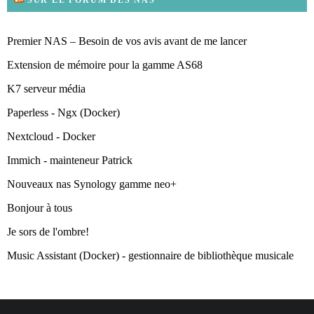
SUR LE FORUM DES NAS
Premier NAS – Besoin de vos avis avant de me lancer
Extension de mémoire pour la gamme AS68
K7 serveur média
Paperless - Ngx (Docker)
Nextcloud - Docker
Immich - mainteneur Patrick
Nouveaux nas Synology gamme neo+
Bonjour à tous
Je sors de l'ombre!
Music Assistant (Docker) - gestionnaire de bibliothèque musicale