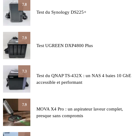
7.8
Test du Synology DS225+
7.9
Test UGREEN DXP4800 Plus
7.3
Test du QNAP TS-432X : un NAS 4 baies 10 GbE
accessible et performant
7.9
MOVA X4 Pro : un aspirateur laveur complet,
presque sans compromis