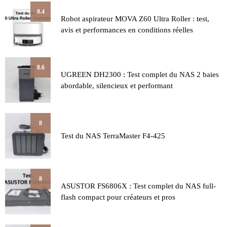
8.4
Robot aspirateur MOVA Z60 Ultra Roller : test,
avis et performances en conditions réelles
8.6
UGREEN DH2300 : Test complet du NAS 2 baies
abordable, silencieux et performant
8
Test du NAS TerraMaster F4-425
8
ASUSTOR FS6806X : Test complet du NAS full-
flash compact pour créateurs et pros