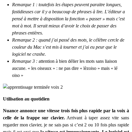
Remarque 1 : toutefois les étapes peuvent paraitre longues,
fastidieuses car il y a beaucoup de phrases à lire. L’éditeur a
pensé à mettre à disposition la fonction « passer » mais c’est
mot à mot. Il serait mieux d’avoir le choix de passer des
phrases entières.
Remarque 2 : quand j’ai passé des mots, le célèbre cercle de
couleur du Mac s’est mis à tourner et j’ai eu peur que le
logiciel ne crashe.
Remarque 3 :
attention à bien délier les mots sans liaison
aucune. « les oiseaux » : ne pas dire « lèzoiso » mais « lé
oiso »
Utilisation au quotidien
Nuance annonce une vitesse trois fois plus rapide par la voix à
celle de la frappe sur clavier.
Arrivant à taper assez vite sans
regarder mon clavier, je ne sais pas si c’est 2 ou 10 fois plus rapide
mais il est vrai que
la vitesse est impressionnante. Le logiciel est