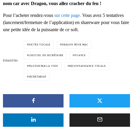
nom car avec Dragon, vous allez cracher du feu !
Pour l’acheter rendez-vous
sur cette page.
Vous avez 5 tentatives
(lancement/fermeture de l’application) en shareware pour vous faire
une petite idée de la puissante de ce soft.
DICTÉE VOCALE
DRAGON POUR MAC
LOGICIEL DE SECRÉTAIRE
NUANCE
ÉTIQUETTES
PILOTER PAR LA VOIX
RECONNAISSANCE VOCALE
SECRÉTARIAT