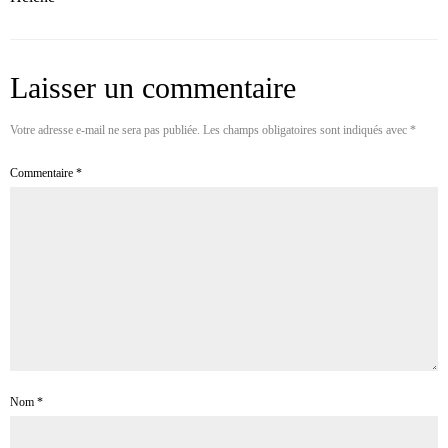
Laisser un commentaire
Votre adresse e-mail ne sera pas publiée.
Les champs obligatoires sont indiqués avec
*
Commentaire
*
Nom
*