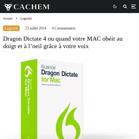
Accueil
Logiciels
Logiciels
·
25 juillet 2014
·
4 Commentaires
Dragon Dictate 4 ou quand votre MAC obéit au
doigt et à l’oeil grâce à votre voix