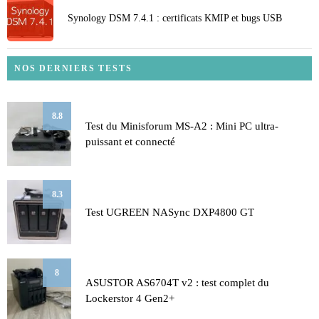
Synology DSM 7.4.1 : certificats KMIP et bugs USB
NOS DERNIERS TESTS
8.8
Test du Minisforum MS-A2 : Mini PC ultra-
puissant et connecté
8.3
Test UGREEN NASync DXP4800 GT
8
ASUSTOR AS6704T v2 : test complet du
Lockerstor 4 Gen2+