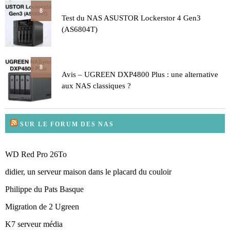
8
Test du NAS ASUSTOR Lockerstor 4 Gen3
(AS6804T)
8
Avis – UGREEN DXP4800 Plus : une alternative
aux NAS classiques ?
SUR LE FORUM DES NAS
WD Red Pro 26To
didier, un serveur maison dans le placard du couloir
Philippe du Pats Basque
Migration de 2 Ugreen
K7 serveur média