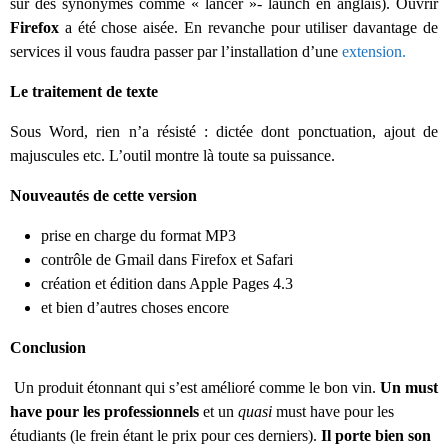
sur des synonymes comme « lancer »- launch en anglais). Ouvrir
Firefox
a été chose aisée. En revanche pour utiliser davantage de
services il vous faudra passer par l’installation d’une
extension.
Le traitement de texte
Sous Word, rien n’a résisté : dictée dont ponctuation, ajout de
majuscules etc. L’outil montre là toute sa puissance.
Nouveautés de cette version
prise en charge du format MP3
contrôle de Gmail dans Firefox et Safari
création et édition dans Apple Pages 4.3
et bien d’autres choses encore
Conclusion
Un produit étonnant qui s’est amélioré comme le bon vin.
Un must
have pour les professionnels
et un
quasi
must have pour les
étudiants (le frein étant le prix pour ces derniers).
Il porte bien son