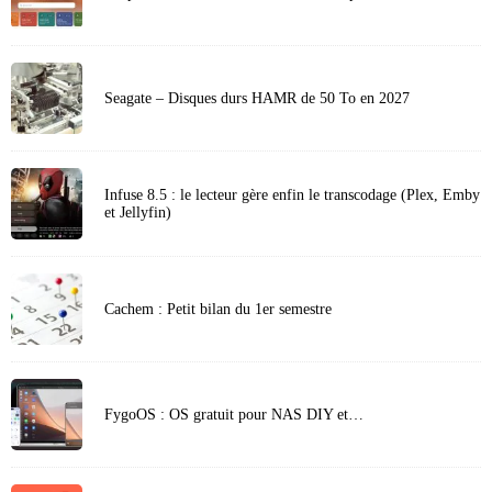
Seagate – Disques durs HAMR de 50 To en 2027
Infuse 8.5 : le lecteur gère enfin le transcodage (Plex, Emby
et Jellyfin)
Cachem : Petit bilan du 1er semestre
FygoOS : OS gratuit pour NAS DIY et…