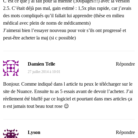
C’est ce que j’ai fait pour la mienne (300pages!!!) avec la version
2.5. C’était déjà pas mal, gain estimé : 1,5x plus rapide, car j’avais
des mots compliqués qu’il fallait lui apprendre (thèse en milieu
médical avec plein de noms de médicaments)
J’aimerai bien l’essayer nouveau pour voir s’ils ont progressé et
peut-être acheter la maj (si c possible)
Damien Telle
Répondre
27 juillet 2014 à 10:01
Bonjour. Comme indiqué dans l article tu peux le télécharger sur le
site de Nuance. Ensuite tu as 5 essais avant de devoir l’acheter. J’ai
réellement été bluffé par ce logiciel et pourtant dans mes articles ça
n est jamais tout beau tout rose 😉
Lyson
Répondre