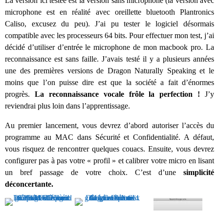
La version ici testée est la version sans microphone (la version avec
microphone est en réalité avec oreillette bluetooth Plantronics
Caliso, excusez du peu). J’ai pu tester le logiciel désormais
compatible avec les processeurs 64 bits. Pour effectuer mon test, j’ai
décidé d’utiliser d’entrée le microphone de mon macbook pro. La
reconnaissance est sans faille. J’avais testé il y a plusieurs années
une des premières versions de Dragon Naturally Speaking et le
moins que l’on puisse dire est que la société a fait d’énormes
progrès.
La reconnaissance vocale frôle la perfection !
J’y
reviendrai plus loin dans l’apprentissage.
Au premier lancement, vous devrez d’abord autoriser l’accès du
programme au MAC dans Sécurité et Confidentialité. A défaut,
vous risquez de rencontrer quelques couacs. Ensuite, vous devrez
configurer pas à pas votre « profil » et calibrer votre micro en lisant
un bref passage de votre choix. C’est d’une
simplicité
déconcertante.