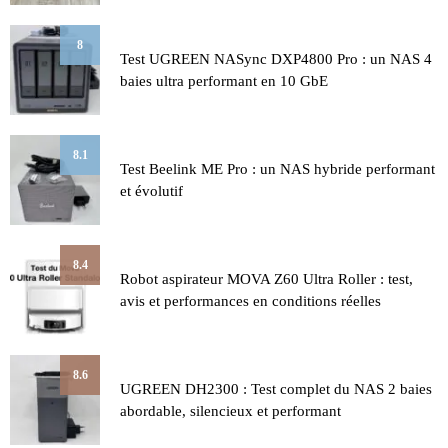
8
Test UGREEN NASync DXP4800 Pro : un NAS 4
baies ultra performant en 10 GbE
8.1
Test Beelink ME Pro : un NAS hybride performant
et évolutif
8.4
Robot aspirateur MOVA Z60 Ultra Roller : test,
avis et performances en conditions réelles
8.6
UGREEN DH2300 : Test complet du NAS 2 baies
abordable, silencieux et performant