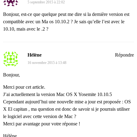
5 septembre 2015 à 22:02
Bonjour, est-ce que quelque peut me dire si la dernière version est
compatible avec un Ma os 10.10.2 ? Je sais qu’elle l’est avec le
10.10, mais avec le .2 ?
Hélène
Répondre
16 novembre 2015 à 13:48
Bonjour,
Merci pour cet article.
J’ai actuellement la version Mac OS X Yosemite 10.10.5
Cependant aujourd’hui une nouvelle mise a jour est proposée : OS
X El capitan , ma question est donc de savoir si je pourrais utiliser
le logiciel avec cette version de Mac ?
Merci par avantage pour votre réponse !
Hélène