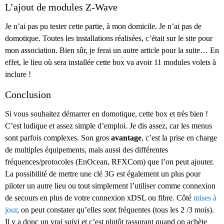
L’ajout de modules Z-Wave
Je n’ai pas pu tester cette partie, à mon domicile. Je n’ai pas de
domotique. Toutes les installations réalisées, c’était sur le site pour
mon association. Bien sûr, je ferai un autre article pour la suite… En
effet, le lieu où sera installée cette box va avoir 11 modules volets à
inclure !
Conclusion
Si vous souhaitez démarrer en domotique, cette box et très bien !
C’est ludique et assez simple d’emploi. Je dis assez, car les menus
sont parfois complexes. Son gros
avantage
, c’est la prise en charge
de multiples équipements, mais aussi des différentes
fréquences/protocoles (EnOcean, RFXCom) que l’on peut ajouter.
La possibilité de mettre une clé 3G est également un plus pour
piloter un autre lieu ou tout simplement l’utiliser comme connexion
de secours en plus de votre connexion xDSL ou fibre. Côté
mises à
jour
, on peut constater qu’elles sont fréquentes (tous les 2 /3 mois).
Il y a donc un vrai suivi et c’est plutôt rassurant quand on achète