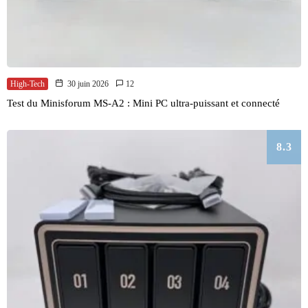
High-Tech
30 juin 2026
12
Test du Minisforum MS-A2 : Mini PC ultra-puissant et connecté
8.3