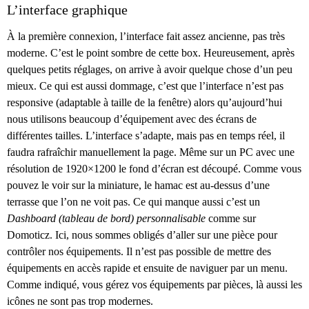
L’interface graphique
À la première connexion, l’interface fait assez ancienne, pas très
moderne. C’est le point sombre de cette box. Heureusement, après
quelques petits réglages, on arrive à avoir quelque chose d’un peu
mieux. Ce qui est aussi dommage, c’est que l’interface n’est pas
responsive (adaptable à taille de la fenêtre) alors qu’aujourd’hui
nous utilisons beaucoup d’équipement avec des écrans de
différentes tailles. L’interface s’adapte, mais pas en temps réel, il
faudra rafraîchir manuellement la page. Même sur un PC avec une
résolution de 1920×1200 le fond d’écran est découpé. Comme vous
pouvez le voir sur la miniature, le hamac est au-dessus d’une
terrasse que l’on ne voit pas. Ce qui manque aussi c’est un
Dashboard (tableau de bord) personnalisable
comme sur
Domoticz. Ici, nous sommes obligés d’aller sur une pièce pour
contrôler nos équipements. Il n’est pas possible de mettre des
équipements en accès rapide et ensuite de naviguer par un menu.
Comme indiqué, vous gérez vos équipements par pièces, là aussi les
icônes ne sont pas trop modernes.