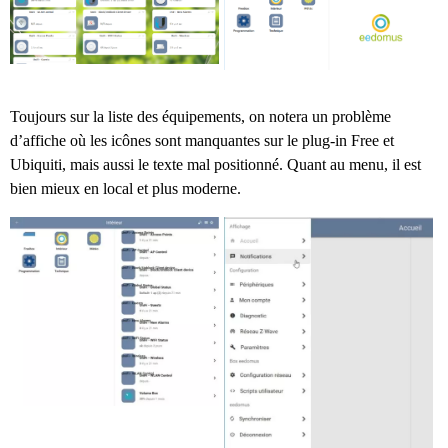
Toujours sur la liste des équipements, on notera un problème
d’affiche où les icônes sont manquantes sur le plug-in Free et
Ubiquiti, mais aussi le texte mal positionné. Quant au menu, il est
bien mieux en local et plus moderne.