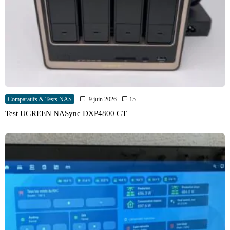
Comparatifs & Tests NAS
9 juin 2026
15
Test UGREEN NASync DXP4800 GT