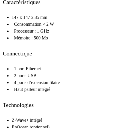
Caractéristiques
147 x 147 x 35 mm
Consommation < 2 W
Processeur : 1 GHz
Mémoire : 500 Mo
Connectique
1 port Ethernet
2 ports USB
4 ports d’extension filaire
Haut-parleur intégré
Technologies
Z-Wave+ intégré
EnOcean (optionnel)