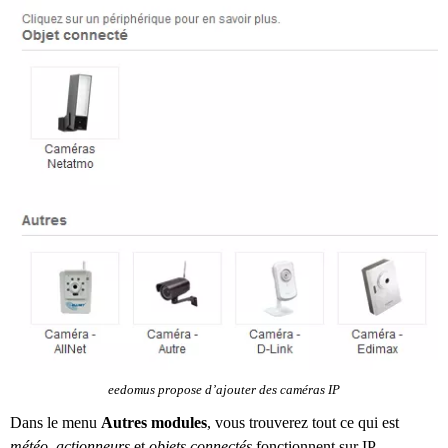
eedomus propose d’ajouter des caméras IP
Dans le menu
Autres modules
, vous trouverez tout ce qui est
météo
,
actionneurs
et
objets connectés
fonctionnent sur IP