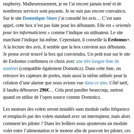
raspberry. Malheureusement, je ne l’ai encore jamais testé et de
nombreux services sont payants. Je ne suis pas encore convaincu.
Sur le site
Domotique Store
j’ai consulté les avis… C’est sans
appel, cette box n’est pas faite pour les débutants. Elle est
« orientée
pour les informaticiens »
comme l’indique un utilisateur. Le site
marchant l’indique lui-même. Cependant, il conseille la
Eedomus+
.
A la lecture des avis, il semble que la box convient aux débutants.
Je pense avoir trouvé la box qui conviendra. Un petit tour sur le site
de Eedomus confirmera ce choix avec
une très longue liste de
matériel
(compatible également Domoticz). Dans cette liste, on
retrouve les capteurs de portes, mais aussi la sirène utilisée pour la
création d’une alarme que nous avions vue
dans ce tuto
. Côté tarif,
il faudra débourser
296€
… Cela peut paraître beaucoup, surtout
quand on utilise de l’open source comme Domoticz.
Les moteurs des volets seront installés sans module radio fréquence
et remplacés par des volets standard avec un interrupteur, mais alors
comment les piloter ? Dans les boîtiers nous ajouterons un module
volet entre l’alimentation et le moteur afin de pouvoir les piloter, ces