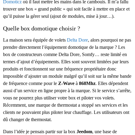
Domoticz
où il faut mettre les mains dans le cambouis. Il m’a fallu
trouver une box « grand public » qui soit facile à mettre en place et
qu’il puisse la gérer seul (ajout de modules, mise à jour…).
Quelle box domotique choisir ?
La maison sera équipée de volets
Delta Dore
, alors pourquoi ne pas
prendre directement l’équipement domotique de la marque ? Les
box de constructeurs comme Delta Dore, Somfy… reste limité en
termes d’ajout d’équipements. Elles sont souvent limitées par leurs
produits et fonctionnent sur une fréquence propriétaire donc
impossible d’ajouter un module malgré qu’il soit sur la même bande
de fréquence comme pour le
Z-Wave
à
868Mhz
. Elles dépendent
aussi d’un service en ligne propre à la marque. Si le service s’arrête,
vous ne pourrez plus utiliser votre box et piloter vos volets.
Récemment, une marque de thermostat a stoppé ses services et les
clients ne pouvaient plus piloter leur chauffage. Les utilisateurs ont
dû changer de thermostat.
Dans l’idée je pensais partir sur la box
Jeedom
, une base de