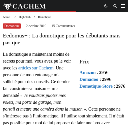
Accueil
High-Tech
Domotique
Domotique
·
2 octobre 2019
·
15 Commentaires
Eedomus+ : La domotique pour les débutants mais
pas que…
La domotique a maintenant moins de
Prix
secrets pour moi, vous avez pu le voir
avec les
articles sur Cachem
. Une
Amazon
:
295€
personne de mon entourage m’a
Domadoo
: 299€
sollicité pour des conseils. Ce dernier
Domotique-Store
:
297€
fait construire sa maison et m’a
demandé
« Je voudrais piloter mes
volets, ma porte de garage, mon
portail et mettre une caméra dans la maison »
. Cette personne ne
s’intéresse pas à l’informatique, il l’utilise tout simplement. Il n’était
pas possible pour moi de lui proposer de faire une box avec