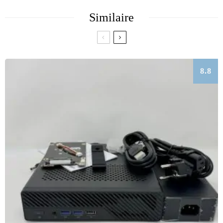
Similaire
8.8