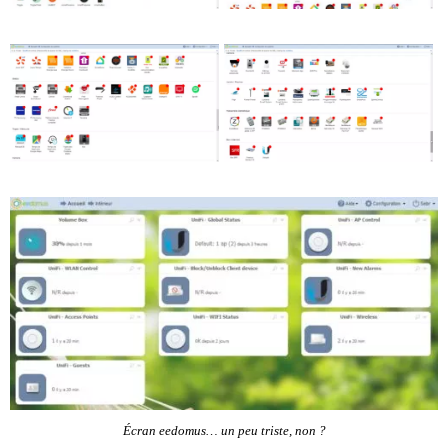
Écran eedomus… un peu triste, non ?