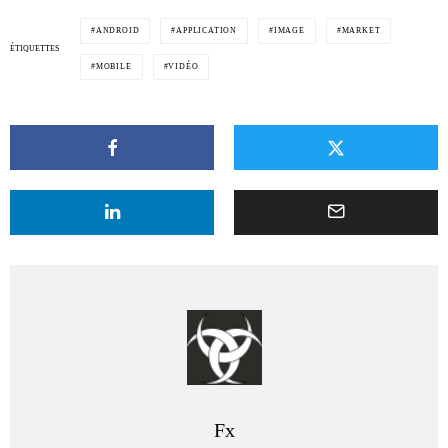
ANDROID
APPLICATION
IMAGE
MARKET
ÉTIQUETTES
MOBILE
VIDÉO
Fx