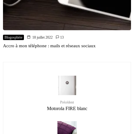
Blogosphère
18 juillet 2022
13
Accro à mon téléphone : mails et réseaux sociaux
Précédent
Motorola FIRE blanc