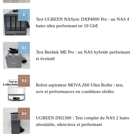
8
Test UGREEN NASync DXP4800 Pro : un NAS 4
baies ultra performant en 10 GbE
8.1
Test Beelink ME Pro : un NAS hybride performant
et évolutif
8.4
Robot aspirateur MOVA Z60 Ultra Roller : test,
avis et performances en conditions réelles
8.6
UGREEN DH2300 : Test complet du NAS 2 baies
abordable, silencieux et performant