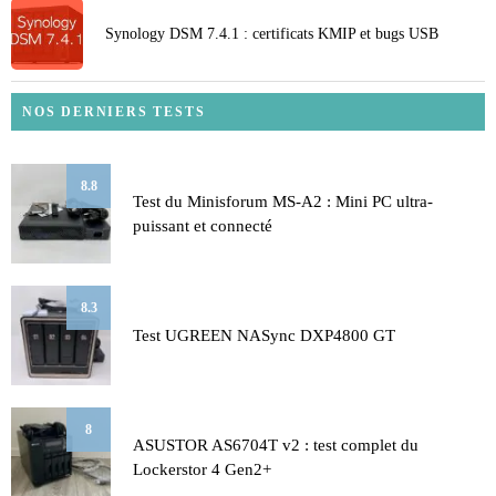
Synology DSM 7.4.1 : certificats KMIP et bugs USB
NOS DERNIERS TESTS
8.8
Test du Minisforum MS-A2 : Mini PC ultra-
puissant et connecté
8.3
Test UGREEN NASync DXP4800 GT
8
ASUSTOR AS6704T v2 : test complet du
Lockerstor 4 Gen2+