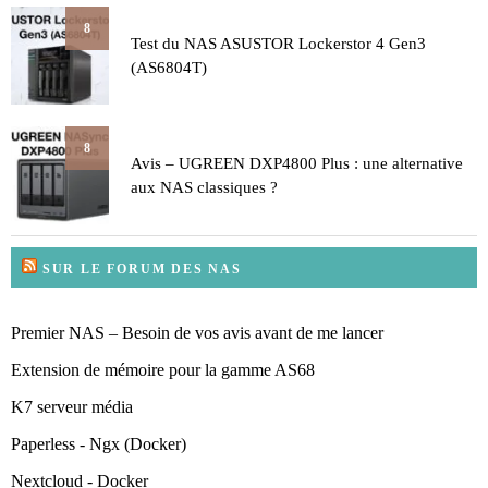
8
Test du NAS ASUSTOR Lockerstor 4 Gen3
(AS6804T)
8
Avis – UGREEN DXP4800 Plus : une alternative
aux NAS classiques ?
SUR LE FORUM DES NAS
Premier NAS – Besoin de vos avis avant de me lancer
Extension de mémoire pour la gamme AS68
K7 serveur média
Paperless - Ngx (Docker)
Nextcloud - Docker