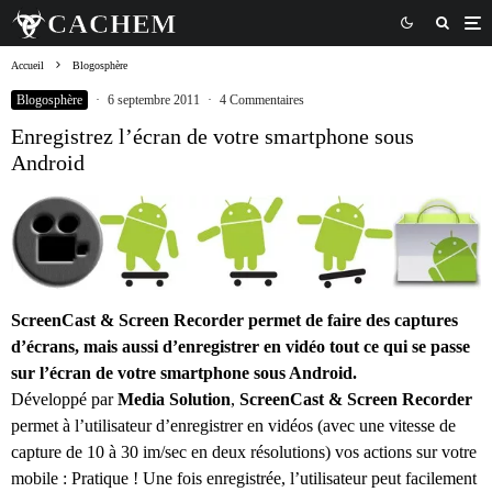
Accueil
Blogosphère
Blogosphère
·
6 septembre 2011
·
4 Commentaires
Enregistrez l’écran de votre smartphone sous
Android
ScreenCast & Screen Recorder permet de faire des captures
d’écrans, mais aussi
d’enregistrer en vidéo tout ce qui se passe
sur l’écran de votre smartphone
sous Android.
Développé par
Media Solution
,
ScreenCast & Screen Recorder
permet à l’utilisateur d’enregistrer en vidéos (avec une vitesse de
capture de 10 à 30 im/sec en deux résolutions) vos actions sur votre
mobile : Pratique ! Une fois enregistrée, l’utilisateur peut facilement