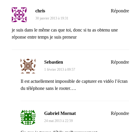
chris
Répondre
30 janvier 2013 à 19:31
je suis dans le même cas que toi, donc si tu as obtenu une
réponse entre temps je suis preneur
Sebastien
Répondre
1 février 2013 à 09:57
Il est actuellement impossible de capturer en vidéo l’écran
du téléphone sans le rooter….
Gabriel Mornat
Répondre
24 mai 2013 à 22:59