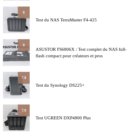
8
Test du NAS TerraMaster F4-425
8
ASUSTOR FS6806X : Test complet du NAS full-
flash compact pour créateurs et pros
7.8
Test du Synology DS225+
7.9
Test UGREEN DXP4800 Plus