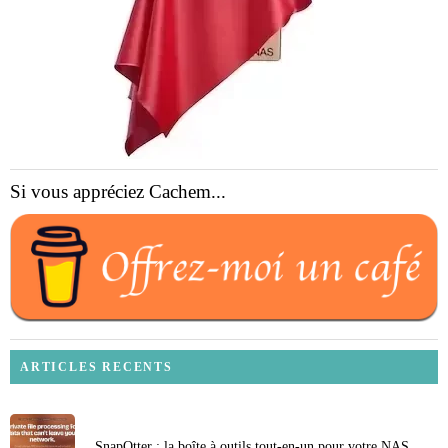
Si vous appréciez Cachem...
ARTICLES RECENTS
SnapOtter : la boîte à outils tout-en-un pour votre NAS