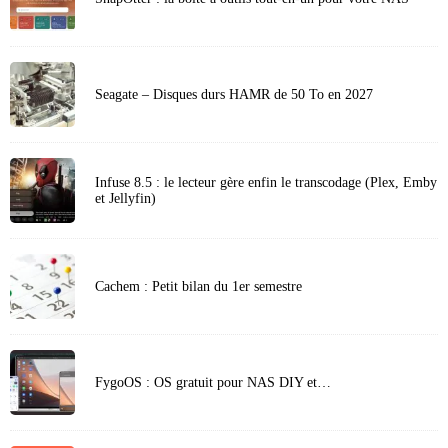
Seagate – Disques durs HAMR de 50 To en 2027
Infuse 8.5 : le lecteur gère enfin le transcodage (Plex, Emby
et Jellyfin)
Cachem : Petit bilan du 1er semestre
FygoOS : OS gratuit pour NAS DIY et…