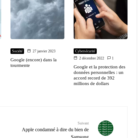
Société
27 janvier 2023
Cybersécurité
2 décembre 2022
1
Google (encore) dans la
tourmente
Google et la protection des
données personnelles : un
accord record de 392
millions de dollars
Suivant
Apple condamné à dire du bien de
Samsung