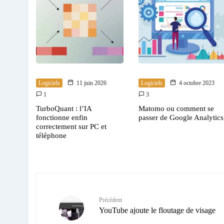
Logiciels
11 juin 2026
Logiciels
4 octobre 2023
1
3
TurboQuant : l’IA
Matomo ou comment se
fonctionne enfin
passer de Google Analytics
correctement sur PC et
téléphone
Précédent
YouTube ajoute le floutage de visage