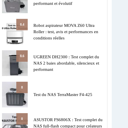
performant et évolutif
8.4
Robot aspirateur MOVA Z60 Ultra
Roller : test, avis et performances en
conditions réelles
8.6
UGREEN DH2300 : Test complet du
NAS 2 baies abordable, silencieux et
performant
8
Test du NAS TerraMaster F4-425
8
ASUSTOR FS6806X : Test complet du
NAS full-flash compact pour créateurs