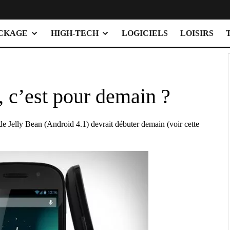
OCKAGE
HIGH-TECH
LOGICIELS
LOISIRS
, c’est pour demain ?
de Jelly Bean (Android 4.1) devrait débuter demain (voir cette