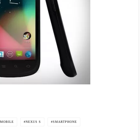
MOBILE
NEXUS S
SMARTPHONE