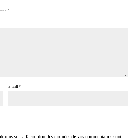
 avec
*
E-mail
*
ir plus sur la façon dont les données de vos commentaires sont