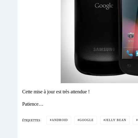
Cette mise à jour est très attendue !
Patience…
ANDROID
GOOGLE
JELLY BEAN
ÉTIQUETTES