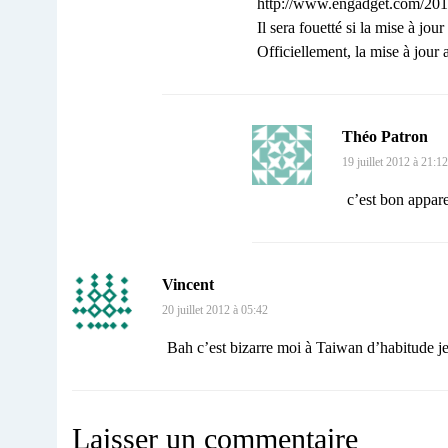
http://www.engadget.com/2012/
Il sera fouetté si la mise à jou
Officiellement, la mise à jour 
Théo Patron
19 juillet 2012 à 21:12
c’est bon appare
Vincent
20 juillet 2012 à 05:42
Bah c’est bizarre moi à Taiwan d’habitude je l
Laisser un commentaire