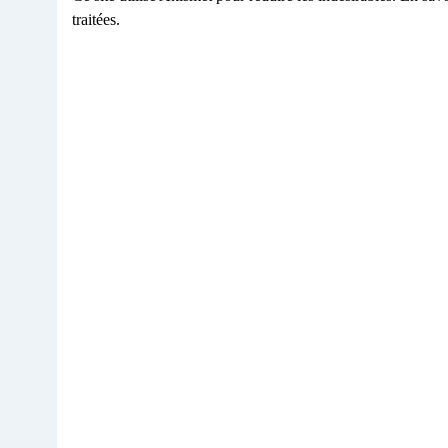
traitées
.