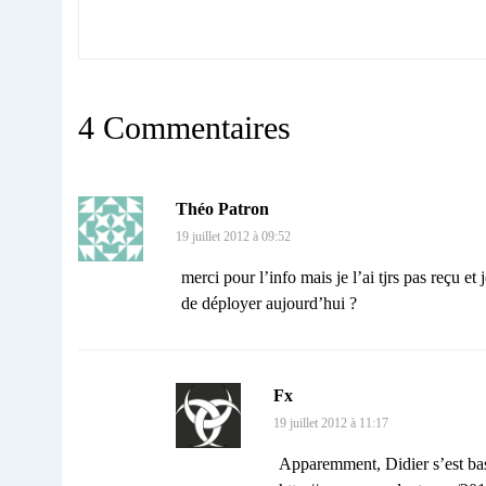
4 Commentaires
Théo Patron
19 juillet 2012 à 09:52
merci pour l’info mais je l’ai tjrs pas reçu e
de déployer aujourd’hui ?
Fx
19 juillet 2012 à 11:17
Apparemment, Didier s’est basé