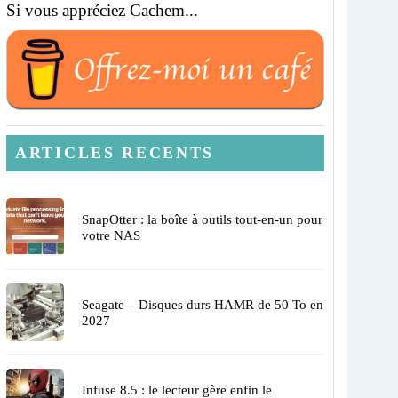
Si vous appréciez Cachem...
ARTICLES RECENTS
SnapOtter : la boîte à outils tout-en-un pour
votre NAS
Seagate – Disques durs HAMR de 50 To en
2027
Infuse 8.5 : le lecteur gère enfin le