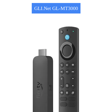
GLI.Net GL-MT3000