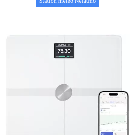
Station météo Netatmo