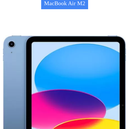
MacBook Air M2