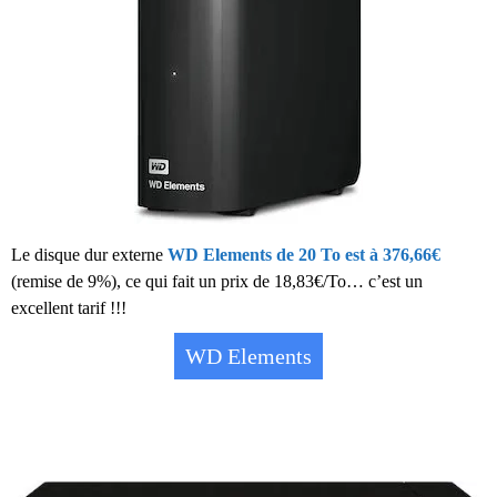
Le disque dur externe
WD Elements de 20 To est à 376,66€
(remise de 9%), ce qui fait un prix de 18,83€/To… c’est un
excellent tarif !!!
WD Elements