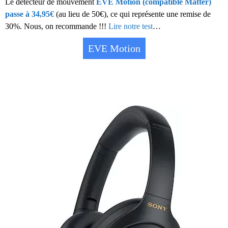
Le détecteur de mouvement
EVE Motion (compatible Matter)
passe à 34,95€
(au lieu de 50€), ce qui représente une remise de
30%. Nous, on recommande !!!
Lire notre test
…
EVE Motion