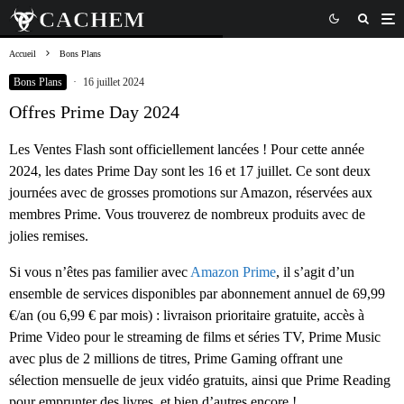
Accueil
Bons Plans
Bons Plans
·
16 juillet 2024
Offres Prime Day 2024
Les Ventes Flash sont officiellement lancées ! Pour cette année
2024, les dates Prime Day sont les 16 et 17 juillet. Ce sont deux
journées avec de grosses promotions sur Amazon, réservées aux
membres Prime. Vous trouverez de nombreux produits avec de
jolies remises.
Si vous n’êtes pas familier avec
Amazon Prime
, il s’agit d’un
ensemble de services disponibles par abonnement annuel de 69,99
€/an (ou 6,99 € par mois) : livraison prioritaire gratuite, accès à
Prime Video pour le streaming de films et séries TV, Prime Music
avec plus de 2 millions de titres, Prime Gaming offrant une
sélection mensuelle de jeux vidéo gratuits, ainsi que Prime Reading
pour emprunter des livres, et bien d’autres encore !