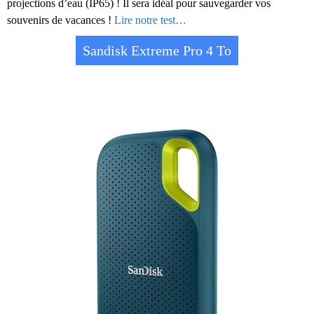
projections d’eau (IP65) ! Il sera idéal pour sauvegarder vos
souvenirs de vacances !
Lire notre test…
Sandisk Extreme Pro 4 To