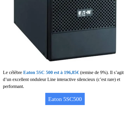
Le célèbre
Eaton 5SC 500 est à 196,85€
(remise de 9%). Il s’agit
d’un excellent onduleur Line interactive silencieux (c’est rare) et
performant.
Eaton 5SC500