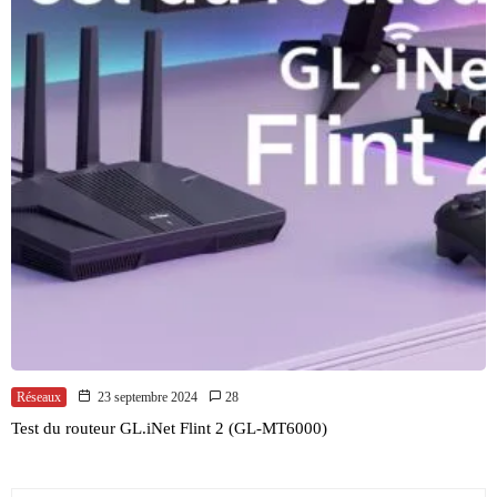
Réseaux
23 septembre 2024
28
Test du routeur GL.iNet Flint 2 (GL-MT6000)