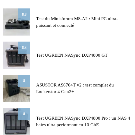
8.8
Test du Minisforum MS-A2 : Mini PC ultra-
puissant et connecté
8.3
Test UGREEN NASync DXP4800 GT
8
ASUSTOR AS6704T v2 : test complet du
Lockerstor 4 Gen2+
8
Test UGREEN NASync DXP4800 Pro : un NAS 4
baies ultra performant en 10 GbE