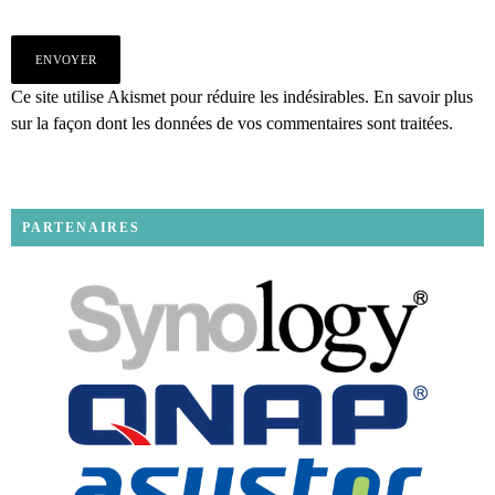
Ce site utilise Akismet pour réduire les indésirables.
En savoir plus
sur la façon dont les données de vos commentaires sont traitées
.
PARTENAIRES