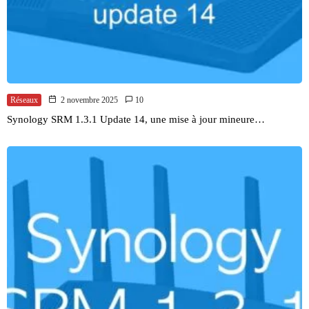
Réseaux
2 novembre 2025
10
Synology SRM 1.3.1 Update 14, une mise à jour mineure…