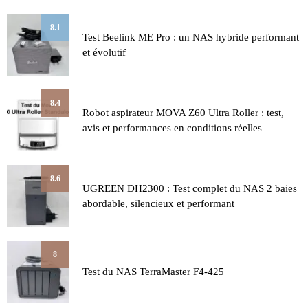
8.1
Test Beelink ME Pro : un NAS hybride performant
et évolutif
8.4
Robot aspirateur MOVA Z60 Ultra Roller : test,
avis et performances en conditions réelles
8.6
UGREEN DH2300 : Test complet du NAS 2 baies
abordable, silencieux et performant
8
Test du NAS TerraMaster F4-425