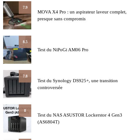
7.9
MOVA X4 Pro : un aspirateur laveur complet,
presque sans compromis
8.5
Test du NiPoGi AM06 Pro
7.8
Test du Synology DS925+, une transition
controversée
8
Test du NAS ASUSTOR Lockerstor 4 Gen3
(AS6804T)