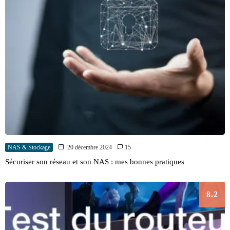
NAS & Stockage
20 décembre 2024
15
Sécuriser son réseau et son NAS : mes bonnes pratiques
8.2