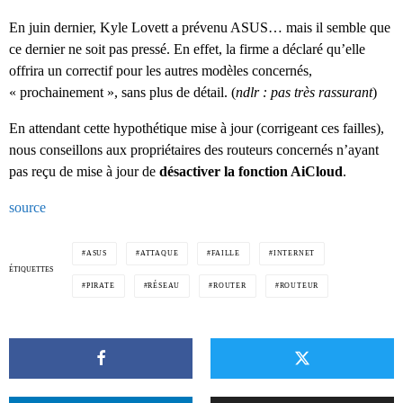
En juin dernier, Kyle Lovett a prévenu ASUS… mais il semble que
ce dernier ne soit pas pressé. En effet, la firme a déclaré qu’elle
offrira un correctif pour les autres modèles concernés,
« prochainement », sans plus de détail. (
ndlr : pas très rassurant
)
En attendant cette hypothétique mise à jour (corrigeant ces failles),
nous conseillons aux propriétaires des routeurs concernés n’ayant
pas reçu de mise à jour de
désactiver la fonction AiCloud
.
source
ASUS
ATTAQUE
FAILLE
INTERNET
ÉTIQUETTES
PIRATE
RÉSEAU
ROUTER
ROUTEUR