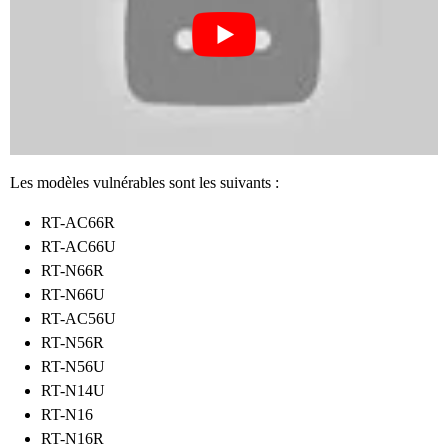
Les modèles vulnérables sont les suivants :
RT-AC66R
RT-AC66U
RT-N66R
RT-N66U
RT-AC56U
RT-N56R
RT-N56U
RT-N14U
RT-N16
RT-N16R