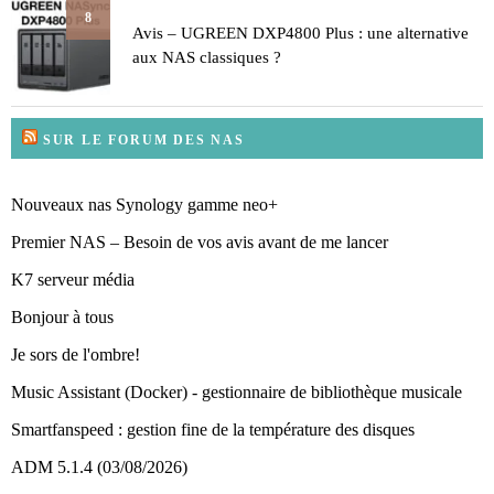
8
Avis – UGREEN DXP4800 Plus : une alternative
aux NAS classiques ?
SUR LE FORUM DES NAS
Nouveaux nas Synology gamme neo+
Premier NAS – Besoin de vos avis avant de me lancer
K7 serveur média
Bonjour à tous
Je sors de l'ombre!
Music Assistant (Docker) - gestionnaire de bibliothèque musicale
Smartfanspeed : gestion fine de la température des disques
ADM 5.1.4 (03/08/2026)