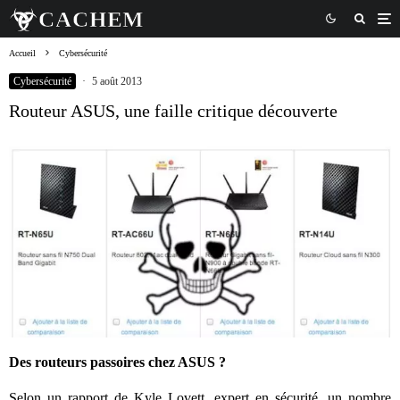
Accueil
Cybersécurité
Cybersécurité
·
5 août 2013
Routeur ASUS, une faille critique découverte
Des routeurs passoires chez ASUS ?
Selon un rapport de Kyle Lovett, expert en sécurité, un nombre