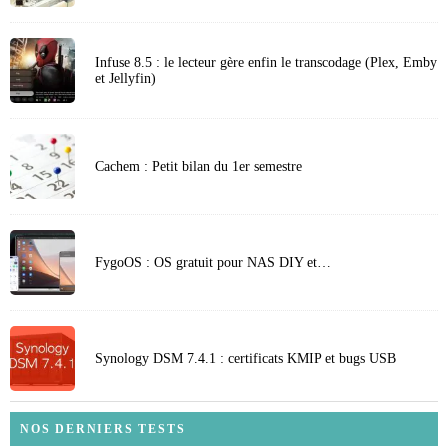
Infuse 8.5 : le lecteur gère enfin le transcodage (Plex, Emby
et Jellyfin)
Cachem : Petit bilan du 1er semestre
FygoOS : OS gratuit pour NAS DIY et…
Synology DSM 7.4.1 : certificats KMIP et bugs USB
NOS DERNIERS TESTS