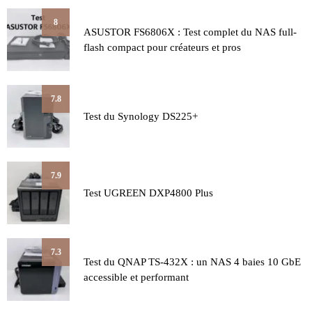
8
ASUSTOR FS6806X : Test complet du NAS full-
flash compact pour créateurs et pros
7.8
Test du Synology DS225+
7.9
Test UGREEN DXP4800 Plus
7.3
Test du QNAP TS-432X : un NAS 4 baies 10 GbE
accessible et performant