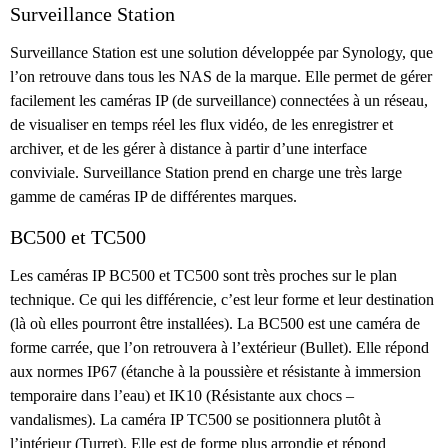
Surveillance Station
Surveillance Station est une solution développée par Synology, que
l’on retrouve dans tous les NAS de la marque. Elle permet de gérer
facilement les caméras IP (de surveillance) connectées à un réseau,
de visualiser en temps réel les flux vidéo, de les enregistrer et
archiver, et de les gérer à distance à partir d’une interface
conviviale. Surveillance Station prend en charge une très large
gamme de caméras IP de différentes marques.
BC500 et TC500
Les caméras IP BC500 et TC500 sont très proches sur le plan
technique. Ce qui les différencie, c’est leur forme et leur destination
(là où elles pourront être installées). La BC500 est une caméra de
forme carrée, que l’on retrouvera à l’extérieur (Bullet). Elle répond
aux normes IP67 (étanche à la poussière et résistante à immersion
temporaire dans l’eau) et IK10 (Résistante aux chocs –
vandalismes). La caméra IP TC500 se positionnera plutôt à
l’intérieur (Turret). Elle est de forme plus arrondie et répond