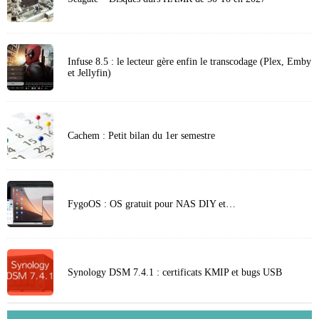
Infuse 8.5 : le lecteur gère enfin le transcodage (Plex, Emby
et Jellyfin)
Cachem : Petit bilan du 1er semestre
FygoOS : OS gratuit pour NAS DIY et…
Synology DSM 7.4.1 : certificats KMIP et bugs USB