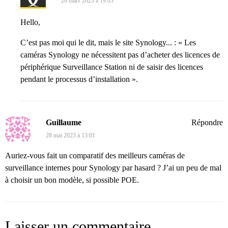
26 mars 2023 à 19:05
Hello,
C’est pas moi qui le dit, mais
le site Synology...
: « Les
caméras Synology ne nécessitent pas d’acheter des licences de
périphérique Surveillance Station ni de saisir des licences
pendant le processus d’installation ».
Guillaume
Répondre
28 mai 2023 à 13:01
Auriez-vous fait un comparatif des meilleurs caméras de
surveillance internes pour Synology par hasard ? J’ai un peu de mal
à choisir un bon modèle, si possible POE.
Laisser un commentaire