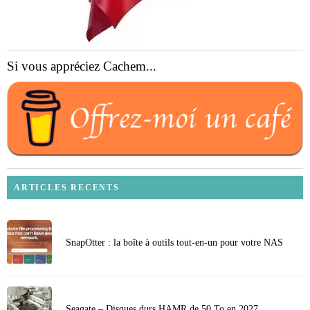
Si vous appréciez Cachem...
ARTICLES RECENTS
SnapOtter : la boîte à outils tout-en-un pour votre NAS
Seagate – Disques durs HAMR de 50 To en 2027