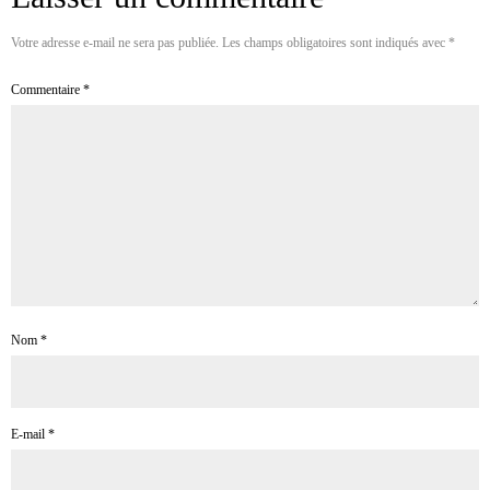
Votre adresse e-mail ne sera pas publiée.
Les champs obligatoires sont indiqués avec
*
Commentaire
*
Nom
*
E-mail
*