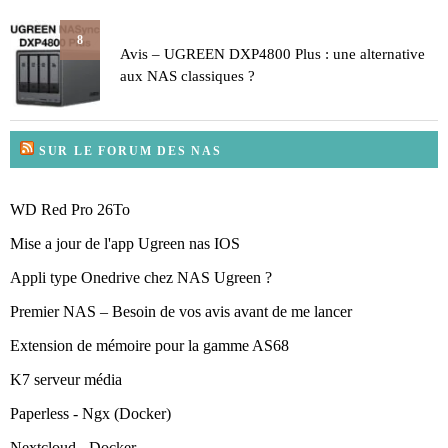
8
Avis – UGREEN DXP4800 Plus : une alternative
aux NAS classiques ?
SUR LE FORUM DES NAS
WD Red Pro 26To
Mise a jour de l'app Ugreen nas IOS
Appli type Onedrive chez NAS Ugreen ?
Premier NAS – Besoin de vos avis avant de me lancer
Extension de mémoire pour la gamme AS68
K7 serveur média
Paperless - Ngx (Docker)
Nextcloud - Docker