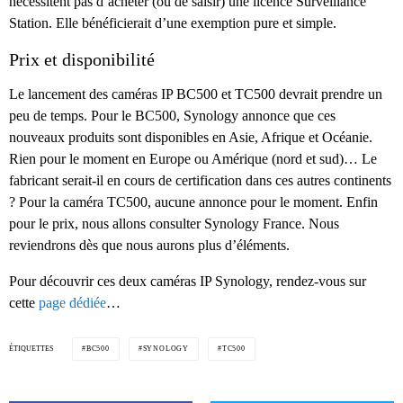
nécessitent pas d’acheter (ou de saisir) une licence Surveillance
Station. Elle bénéficierait d’une exemption pure et simple.
Prix et disponibilité
Le lancement des caméras IP BC500 et TC500 devrait prendre un
peu de temps. Pour le BC500, Synology annonce que ces
nouveaux produits sont disponibles en Asie, Afrique et Océanie.
Rien pour le moment en Europe ou Amérique (nord et sud)… Le
fabricant serait-il en cours de certification dans ces autres continents
? Pour la caméra TC500, aucune annonce pour le moment. Enfin
pour le prix, nous allons consulter Synology France. Nous
reviendrons dès que nous aurons plus d’éléments.
Pour découvrir ces deux caméras IP Synology, rendez-vous sur
cette
page dédiée
…
ÉTIQUETTES
BC500
SYNOLOGY
TC500