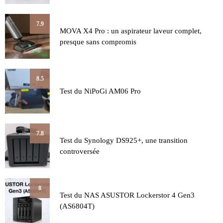
7.9
MOVA X4 Pro : un aspirateur laveur complet,
presque sans compromis
8.5
Test du NiPoGi AM06 Pro
7.8
Test du Synology DS925+, une transition
controversée
8
Test du NAS ASUSTOR Lockerstor 4 Gen3
(AS6804T)