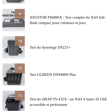
8
ASUSTOR FS6806X : Test complet du NAS full-
flash compact pour créateurs et pros
7.8
Test du Synology DS225+
7.9
Test UGREEN DXP4800 Plus
7.3
Test du QNAP TS-432X : un NAS 4 baies 10 GbE
accessible et performant