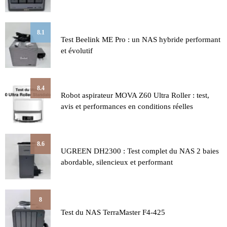
8.1
Test Beelink ME Pro : un NAS hybride performant
et évolutif
8.4
Robot aspirateur MOVA Z60 Ultra Roller : test,
avis et performances en conditions réelles
8.6
UGREEN DH2300 : Test complet du NAS 2 baies
abordable, silencieux et performant
8
Test du NAS TerraMaster F4-425