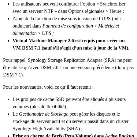
Les utilisateurs peuvent configurer l’option « Synchroniser
avec un serveur NTP » dans Options régionales > Heure ;
Ajout de la fonction de mise sous tension de l’UPS (ndlr :
onduleur) dans
Panneau de configuration
>
Matériel et
alimentation
>
UPS ;
Virtual Machine Manager 2.6 est requis pour créer un
VM DSM 7.1 (sauf s’il s’agit d’un mise à jour de la VM).
Pour rappel, Synology Storage Replication Adapter (SRA) ne peut
être utilisé qu’avec DSM 7.0.1 ou une version précédente (donc pas
DSM 7.1).
Pour les nouveautés, voici ce qu’il faut retenir :
Les groupes de cache SSD peuvent être alloués à plusieurs
volumes (plus de flexibilité) ;
Le
Gestionnaire de Stockage
peut gérer les disques et le
stockage du serveur actif et du serveur passif dans un cluster
Synology High Availability (SHA) ;
Prise en charge de Btrfs (Peta Volume) dans
Active Backup