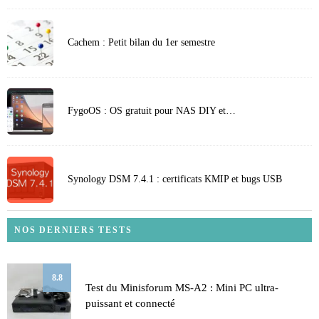
Cachem : Petit bilan du 1er semestre
FygoOS : OS gratuit pour NAS DIY et…
Synology DSM 7.4.1 : certificats KMIP et bugs USB
NOS DERNIERS TESTS
8.8
Test du Minisforum MS-A2 : Mini PC ultra-
puissant et connecté