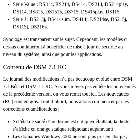
Série Value : RS814, RS214, DS414, DS214, DS214play,
DS114, RS815, DS1515, DS715, DS415play, DS115
Série J : DS213j, DS414slim, DS414j, DS214se, DS215j,
DS115j, DS216se
Synology est transparent sur le sujet. Cependant, les modèles ci-
dessus continueront à bénéficier de mise à jour de sécurité au
niveau du système, ainsi que pour les applications.
Contenu de DSM 7.1 RC
Le journal des modifications n’a pas beaucoup évolué entre DSM
7.1 Bêta et DSM 7.1 RC. Si vous n’avez pas en tête les nouveautés
de la précédente version, on vous remet tout ici. Les nouveautés
(RC) sont en gras. Tout d’abord, nous allons commencer par les
corrections et améliorations :
Si l’état de santé d’un disque est critique/défaillant, la diode
s’affiche en orange statique (clignotant auparavant) ;
Les domaines Windows 2000 ne sont plus pris en charge ;