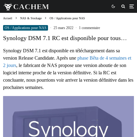
Accueil
NAS & Stockage
OS / Applications pour NAS
OS / Applications pour NAS
·
25 mars 2022
·
1 commentaire
Synology DSM 7.1 RC est disponible pour tous…
Synology DSM 7.1 est disponible en téléchargement dans sa
version Release Candidate. Après une
phase Bêta de 4 semaines et
2 jours
, le fabricant de NAS propose une version aboutie de son
logiciel interne proche de la version définitive. Si la RC est
concluante, nous pourrions voir arriver la version définitive dans les
prochaines semaines.