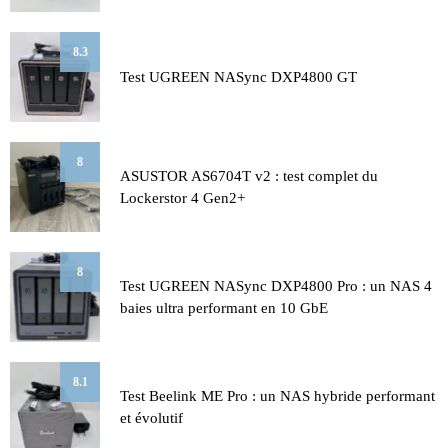
8.3
Test UGREEN NASync DXP4800 GT
8
ASUSTOR AS6704T v2 : test complet du
Lockerstor 4 Gen2+
8
Test UGREEN NASync DXP4800 Pro : un NAS 4
baies ultra performant en 10 GbE
8.1
Test Beelink ME Pro : un NAS hybride performant
et évolutif