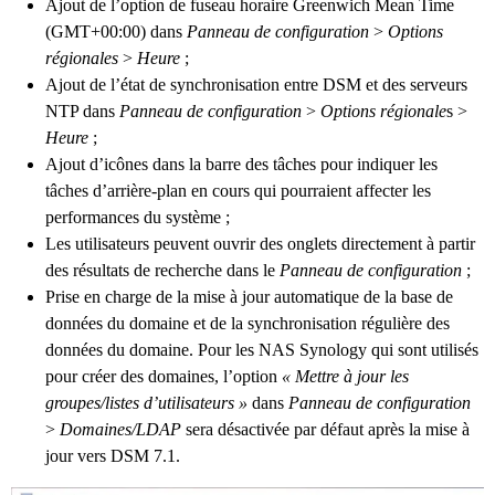
Ajout de l’option de fuseau horaire Greenwich Mean Time
(GMT+00:00) dans
Panneau de configuration
>
Options
régionales
>
Heure
;
Ajout de l’état de synchronisation entre DSM et des serveurs
NTP dans
Panneau de configuration
>
Options régionale
s >
Heure
;
Ajout d’icônes dans la barre des tâches pour indiquer les
tâches d’arrière-plan en cours qui pourraient affecter les
performances du système ;
Les utilisateurs peuvent ouvrir des onglets directement à partir
des résultats de recherche dans le
Panneau de configuration
;
Prise en charge de la mise à jour automatique de la base de
données du domaine et de la synchronisation régulière des
données du domaine. Pour les NAS Synology qui sont utilisés
pour créer des domaines, l’option
« Mettre à jour les
groupes/listes d’utilisateurs »
dans
Panneau de configuration
>
Domaines/LDAP
sera désactivée par défaut après la mise à
jour vers DSM 7.1.