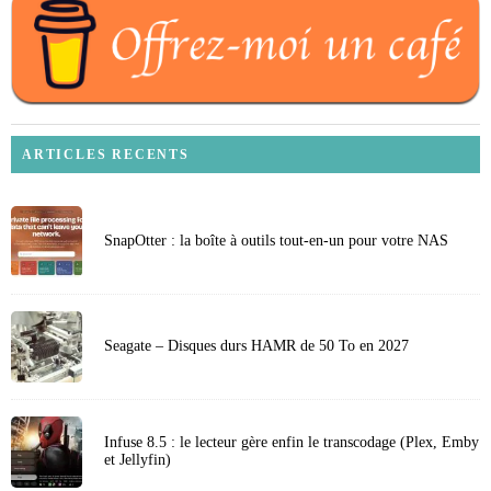
ARTICLES RECENTS
SnapOtter : la boîte à outils tout-en-un pour votre NAS
Seagate – Disques durs HAMR de 50 To en 2027
Infuse 8.5 : le lecteur gère enfin le transcodage (Plex, Emby
et Jellyfin)