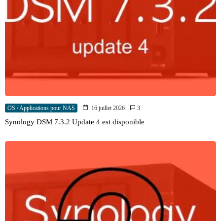
OS / Applications pour NAS
16 juillet 2026
3
Synology DSM 7.3.2 Update 4 est disponible