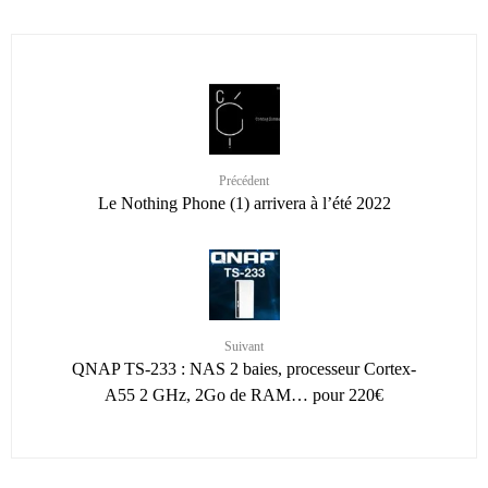
Précédent
Le Nothing Phone (1) arrivera à l’été 2022
Suivant
QNAP TS-233 : NAS 2 baies, processeur Cortex-
A55 2 GHz, 2Go de RAM… pour 220€