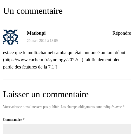
Un commentaire
Matioupi
Répondre
25 mars 2022 à 18:09
est-ce que le multi-channel samba qui était annoncé au tout début
(
https://www.cachem.fr/synology-2022/...
) fait finalement bien
partie des features de la 7.1 ?
Laisser un commentaire
Votre adresse e-mail ne sera pas publiée.
Les champs obligatoires sont indiqués avec
*
Commentaire
*