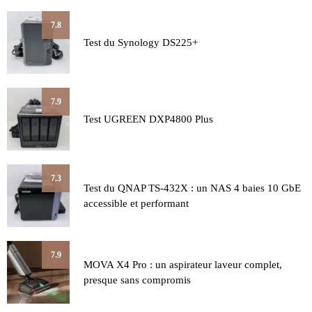
7.8
Test du Synology DS225+
7.9
Test UGREEN DXP4800 Plus
7.3
Test du QNAP TS-432X : un NAS 4 baies 10 GbE
accessible et performant
7.9
MOVA X4 Pro : un aspirateur laveur complet,
presque sans compromis