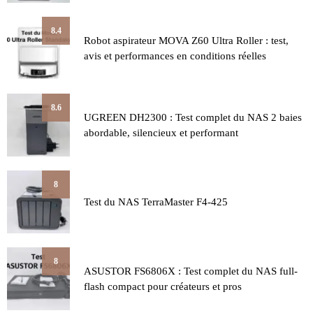
8.4
Robot aspirateur MOVA Z60 Ultra Roller : test,
avis et performances en conditions réelles
8.6
UGREEN DH2300 : Test complet du NAS 2 baies
abordable, silencieux et performant
8
Test du NAS TerraMaster F4-425
8
ASUSTOR FS6806X : Test complet du NAS full-
flash compact pour créateurs et pros