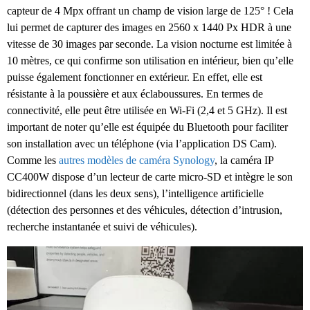
capteur de 4 Mpx offrant un champ de vision large de 125° ! Cela
lui permet de capturer des images en 2560 x 1440 Px HDR à une
vitesse de 30 images par seconde. La vision nocturne est limitée à
10 mètres, ce qui confirme son utilisation en intérieur, bien qu’elle
puisse également fonctionner en extérieur. En effet, elle est
résistante à la poussière et aux éclaboussures. En termes de
connectivité, elle peut être utilisée en Wi-Fi (2,4 et 5 GHz). Il est
important de noter qu’elle est équipée du Bluetooth pour faciliter
son installation avec un téléphone (via l’application DS Cam).
Comme les
autres modèles de caméra Synology
, la caméra IP
CC400W dispose d’un lecteur de carte micro-SD et intègre le son
bidirectionnel (dans les deux sens), l’intelligence artificielle
(détection des personnes et des véhicules, détection d’intrusion,
recherche instantanée et suivi de véhicules).