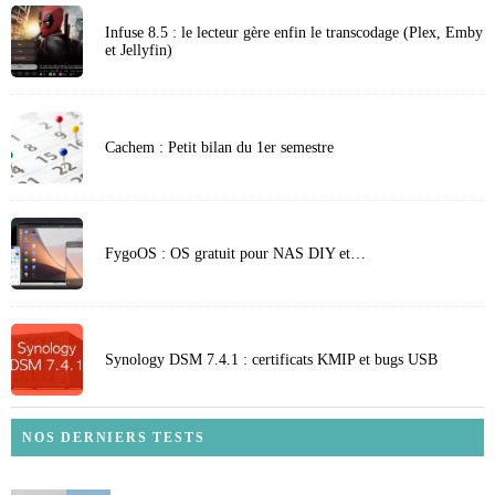
Infuse 8.5 : le lecteur gère enfin le transcodage (Plex, Emby
et Jellyfin)
Cachem : Petit bilan du 1er semestre
FygoOS : OS gratuit pour NAS DIY et…
Synology DSM 7.4.1 : certificats KMIP et bugs USB
NOS DERNIERS TESTS