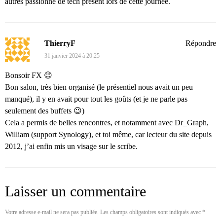
autres passionné de tech présent lors de cette journée.
ThierryF
Répondre
31 janvier 2024 à 20:25
Bonsoir FX 😉
Bon salon, très bien organisé (le présentiel nous avait un peu
manqué), il y en avait pour tout les goûts (et je ne parle pas
seulement des buffets 😉)
Cela a permis de belles rencontres, et notamment avec Dr_Graph,
William (support Synology), et toi même, car lecteur du site depuis
2012, j’ai enfin mis un visage sur le scribe.
Laisser un commentaire
Votre adresse e-mail ne sera pas publiée.
Les champs obligatoires sont indiqués avec
*