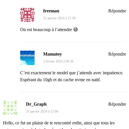
freeman
Répondre
31 janvier 2024 à 21:38
On est beaucoup à l’attendre 😅
Mamatoy
Répondre
2 février 2024 à 09:26
C’est exactement le model que j’attends avec impatience.
Espérant du 10gb et du cache nvme en natif.
Dr_Graph
Répondre
31 janvier 2024 à 12:04
Hello, ce fut un plaisir de te rencontré enfin, ainsi que tous les