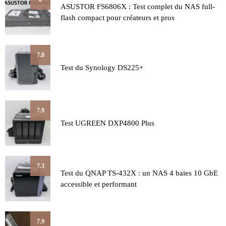
ASUSTOR FS6806X : Test complet du NAS full-
flash compact pour créateurs et pros
7.8
Test du Synology DS225+
7.9
Test UGREEN DXP4800 Plus
7.3
Test du QNAP TS-432X : un NAS 4 baies 10 GbE
accessible et performant
7.9