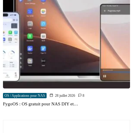
OS / Applications pour NAS
28 juillet 2026
8
FygoOS : OS gratuit pour NAS DIY et…