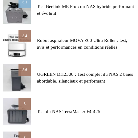
8.1
Test Beelink ME Pro : un NAS hybride performant
et évolutif
8.4
Robot aspirateur MOVA Z60 Ultra Roller : test,
avis et performances en conditions réelles
8.6
UGREEN DH2300 : Test complet du NAS 2 baies
abordable, silencieux et performant
8
Test du NAS TerraMaster F4-425
8