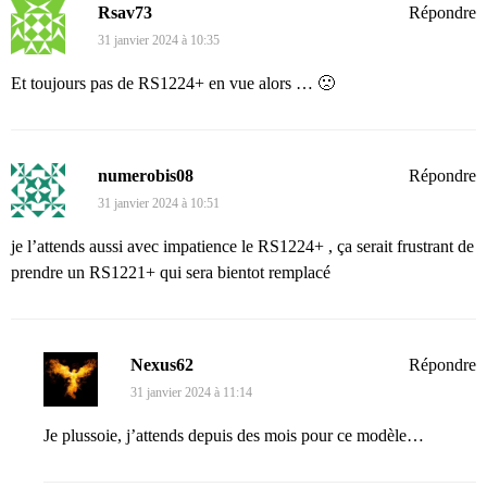
Rsav73
Répondre
31 janvier 2024 à 10:35
Et toujours pas de RS1224+ en vue alors … 🙁
numerobis08
Répondre
31 janvier 2024 à 10:51
je l’attends aussi avec impatience le RS1224+ , ça serait frustrant de
prendre un RS1221+ qui sera bientot remplacé
Nexus62
Répondre
31 janvier 2024 à 11:14
Je plussoie, j’attends depuis des mois pour ce modèle…