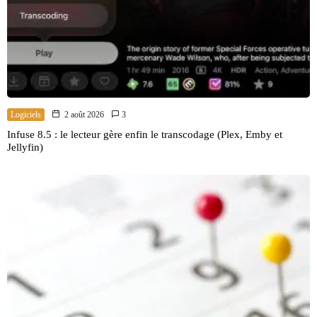
Logiciels
2 août 2026
3
Infuse 8.5 : le lecteur gère enfin le transcodage (Plex, Emby et
Jellyfin)