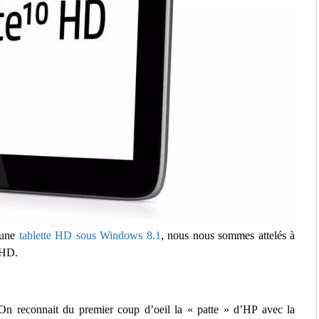
 une
tablette HD sous Windows 8.1
, nous nous sommes attelés à
 HD.
. On reconnait du premier coup d’oeil la « patte » d’HP avec la