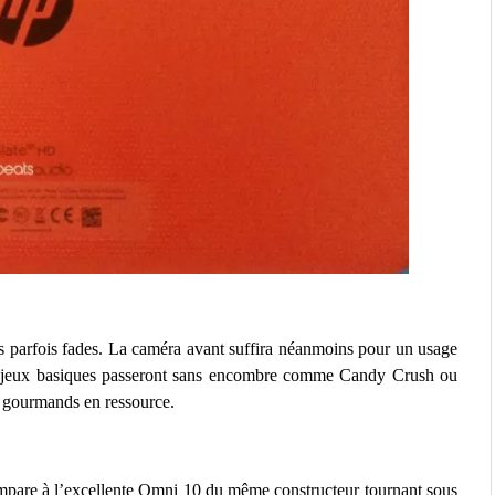
s parfois fades. La caméra avant suffira néanmoins pour un usage
s jeux basiques passeront sans encombre comme Candy Crush ou
D gourmands en ressource.
 compare à l’excellente Omni 10 du même constructeur tournant sous