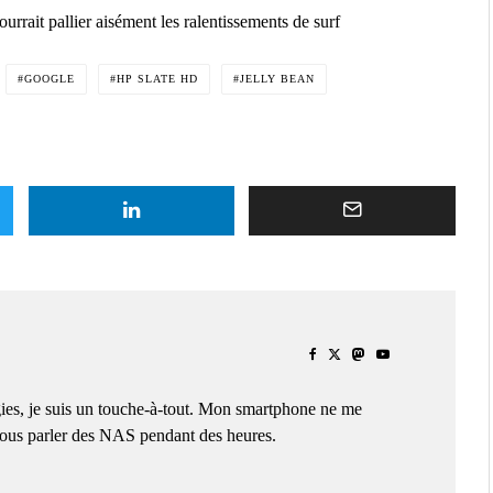
urrait pallier aisément les ralentissements de surf
GOOGLE
HP SLATE HD
JELLY BEAN
ies, je suis un touche-à-tout. Mon smartphone ne me
 vous parler des NAS pendant des heures.