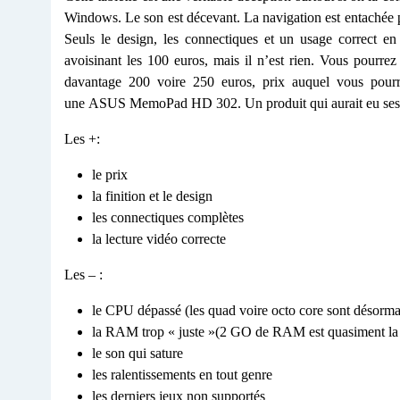
Windows. Le son est décevant. La navigation est entachée par
Seuls le design, les connectiques et un usage correct en
avoisinant les 100 euros, mais il n’est rien. Vous pourre
davantage 200 voire 250 euros, prix auquel vous pou
une ASUS MemoPad HD 302. Un produit qui aurait eu se
Les +:
le prix
la finition et le design
les connectiques complètes
la lecture vidéo correcte
Les – :
le CPU dépassé (les quad voire octo core sont désorma
la RAM trop « juste »(2 GO de RAM est quasiment la 
le son qui sature
les ralentissements en tout genre
les derniers jeux non supportés