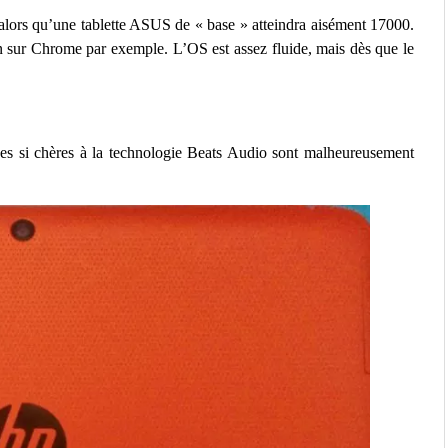
alors qu’une tablette ASUS de « base » atteindra aisément 17000.
tion sur Chrome par exemple. L’OS est assez fluide, mais dès que le
es si chères à la technologie Beats Audio sont malheureusement