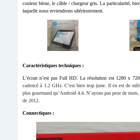
couleur bleue, le câble / chargeur gris. La particularité, b
laquelle nous reviendrons ultérieurement.
Caractéristiques techniques :
L’écran n’est pas Full HD. La résolution est 1280 x 72
cadencé à 1.2 GHz. C’est bien trop juste. Il en est de m
plus gourmand qu’Android 4.4. N’ayons pas peur de mots, ce
de 2012.
Connectiques :