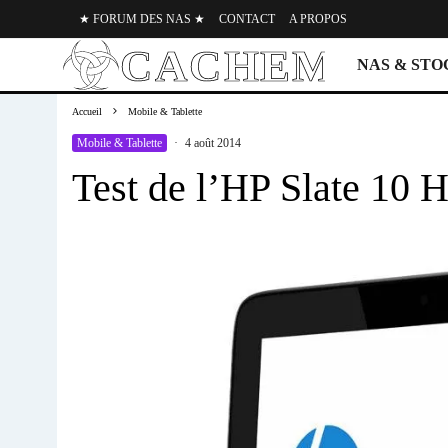
★ FORUM DES NAS ★
CONTACT
A PROPOS
NAS & ST
Accueil
Mobile & Tablette
Mobile & Tablette
·
4 août 2014
Test de l’HP Slate 10 