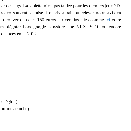
 des lags. La tablette n’est pas taillée pour les derniers jeux 3D.
 vidéo sauvent la mise. Le prix aurait pu relever notre avis en
z la trouver dans les 150 euros sur certains sites comme
ici
voire
rrez dégoter hors google playstore une NEXUS 10 ou encore
s chances en …2012.
is légion)
norme actuelle)