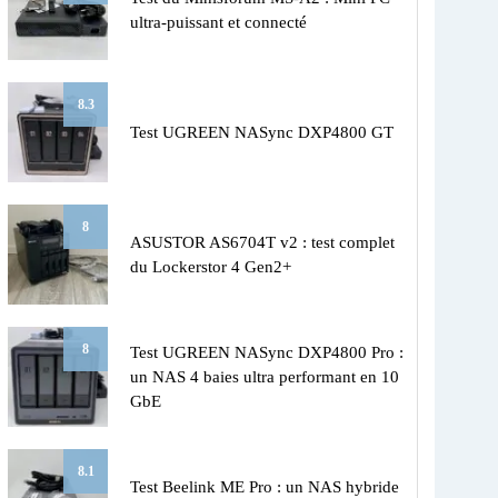
ultra-puissant et connecté
8.3
Test UGREEN NASync DXP4800 GT
8
ASUSTOR AS6704T v2 : test complet
du Lockerstor 4 Gen2+
8
Test UGREEN NASync DXP4800 Pro :
un NAS 4 baies ultra performant en 10
GbE
8.1
Test Beelink ME Pro : un NAS hybride