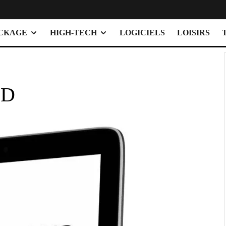
OCKAGE
HIGH-TECH
LOGICIELS
LOISIRS
HD