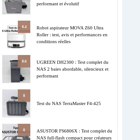
performant et évolutif
8.4
Robot aspirateur MOVA Z60 Ultra
Roller : test, avis et performances en
conditions réelles
8.6
UGREEN DH2300 : Test complet du
NAS 2 baies abordable, silencieux et
performant
8
Test du NAS TerraMaster F4-425
8
ASUSTOR FS6806X : Test complet du
NAS full-flash compact pour créateurs