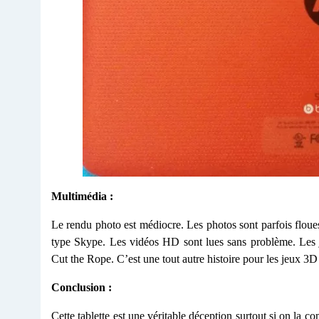
Multimédia :
Le rendu photo est médiocre. Les photos sont parfois floue
type Skype. Les vidéos HD sont lues sans problème. Le
Cut the Rope. C’est une tout autre histoire pour les jeux 3
Conclusion :
Cette tablette est une véritable déception surtout si on la