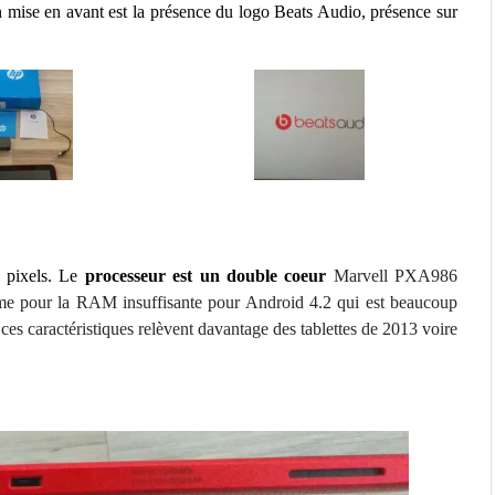
ien mise en avant est la présence du logo Beats Audio, présence sur
0 pixels. Le
processeur est un double coeur
Marvell PXA986
ême pour la RAM insuffisante pour Android 4.2 qui est beaucoup
s caractéristiques relèvent davantage des tablettes de 2013 voire