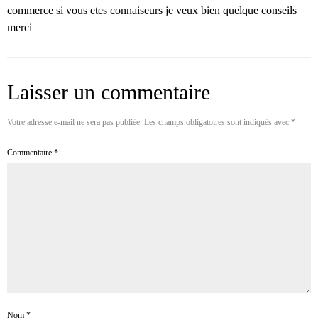
commerce si vous etes connaiseurs je veux bien quelque conseils
merci
Laisser un commentaire
Votre adresse e-mail ne sera pas publiée.
Les champs obligatoires sont indiqués avec
*
Commentaire
*
Nom
*