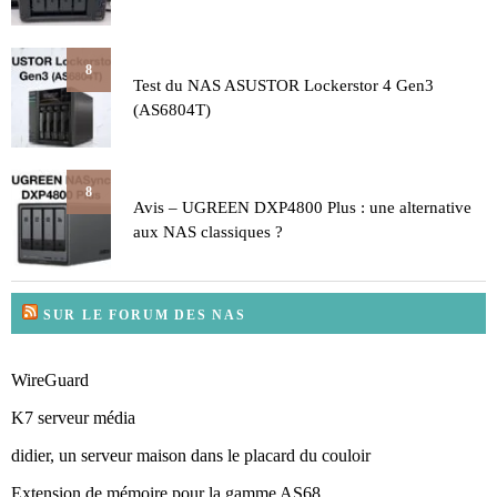
8
Test du NAS ASUSTOR Lockerstor 4 Gen3
(AS6804T)
8
Avis – UGREEN DXP4800 Plus : une alternative
aux NAS classiques ?
SUR LE FORUM DES NAS
WireGuard
K7 serveur média
didier, un serveur maison dans le placard du couloir
Extension de mémoire pour la gamme AS68