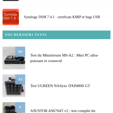
Synology DSM 7.4.1 : certificats KMIP et bugs USB
NOS DERNIERS TESTS
8.8
Test du Minisforum MS-A2 : Mini PC ultra-
puissant et connecté
8.3
Test UGREEN NASync DXP4800 GT
8
ASUSTOR AS6704T v2 : test complet du