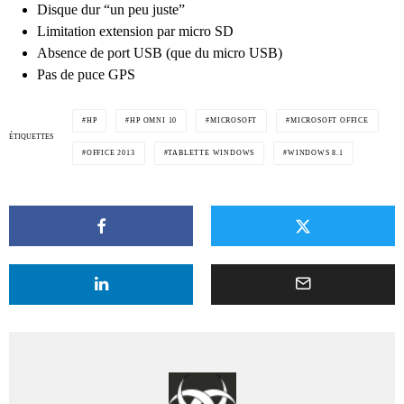
Disque dur “un peu juste”
Limitation extension par micro SD
Absence de port USB (que du micro USB)
Pas de puce GPS
HP
HP OMNI 10
MICROSOFT
MICROSOFT OFFICE
ÉTIQUETTES
OFFICE 2013
TABLETTE WINDOWS
WINDOWS 8.1