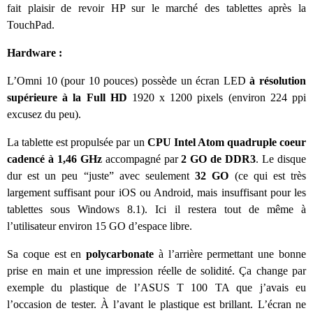
fait plaisir de revoir HP sur le marché des tablettes après la
TouchPad.
Hardware :
L’Omni 10 (pour 10 pouces) possède un écran LED
à résolution
supérieure à la Full HD
1920 x 1200 pixels (environ 224 ppi
excusez du peu).
La tablette est propulsée par un
CPU Intel Atom quadruple coeur
cadencé à 1,46 GHz
accompagné par
2 GO de DDR3
. Le disque
dur est un peu “juste” avec seulement
32 GO
(ce qui est très
largement suffisant pour iOS ou Android, mais insuffisant pour les
tablettes sous Windows 8.1). Ici il restera tout de même à
l’utilisateur environ 15 GO d’espace libre.
Sa coque est en
polycarbonate
à l’arrière permettant une bonne
prise en main et une impression réelle de solidité. Ça change par
exemple du plastique de l’ASUS T 100 TA que j’avais eu
l’occasion de tester. À l’avant le plastique est brillant. L’écran ne