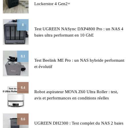
Lockerstor 4 Gen2+
8
Test UGREEN NASync DXP4800 Pro : un NAS 4
baies ultra performant en 10 GbE
8.1
Test Beelink ME Pro : un NAS hybride performant
et évolutif
8.4
Robot aspirateur MOVA Z60 Ultra Roller : test,
avis et performances en conditions réelles
8.6
UGREEN DH2300 : Test complet du NAS 2 baies