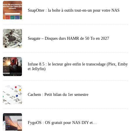
SnapOtter : la boîte à outils tout-en-un pour votre NAS
Seagate – Disques durs HAMR de 50 To en 2027
Infuse 8.5 : le lecteur gère enfin le transcodage (Plex, Emby
et Jellyfin)
Cachem : Petit bilan du 1er semestre
FygoOS : OS gratuit pour NAS DIY et…