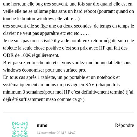
une horreur, elle bug très souvent, une fois sur dix quand elle est en
veille elle ne se rallume plus sans un hard reboot (pourtant quand on
touche le bouton windows elle vibre…)
très souvent elle se fige une ou deux secondes, de temps en temps le
clavier ne veut pas apparaître etc etc etc……
Je ne suis pas un cas isolé il y a de nombreux retour négatif sur cette
tablette la seule chose positive c’est son prix avec HP qui fait des
ODR de 100€ régulièrement.
Bref passez votre chemin et si vous voulez une bonne tablette sous
windows économiser pour une surface pro.
En tous cas après 1 tablette, un pc portable et un notebook et
systématiquement au moins un passage en SAV (chaque fois
minimum 3 semaines)pour moi HP c’est définitivement terminé (j’ai
déjà été suffisamment maso comme ca ;p )
nuno
Répondre
14 novembre 2014 à 14:47