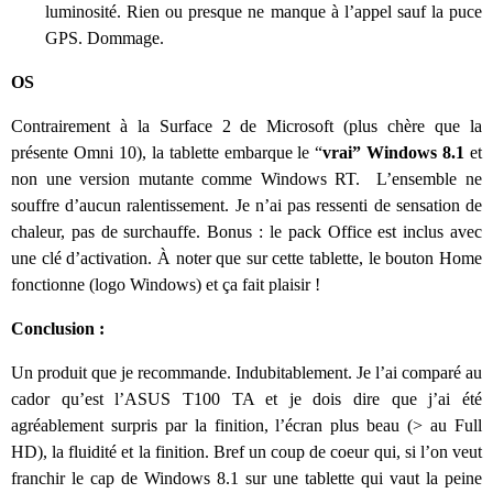
luminosité. Rien ou presque ne manque à l’appel sauf la puce
GPS. Dommage.
OS
Contrairement à la Surface 2 de Microsoft (plus chère que la
présente Omni 10), la tablette embarque le “
vrai” Windows 8.1
et
non une version mutante comme Windows RT. L’ensemble ne
souffre d’aucun ralentissement. Je n’ai pas ressenti de sensation de
chaleur, pas de surchauffe. Bonus : le pack Office est inclus avec
une clé d’activation. À noter que sur cette tablette, le bouton Home
fonctionne (logo Windows) et ça fait plaisir !
Conclusion :
Un produit que je recommande. Indubitablement. Je l’ai comparé au
cador qu’est l’ASUS T100 TA et je dois dire que j’ai été
agréablement surpris par la finition, l’écran plus beau (> au Full
HD), la fluidité et la finition. Bref un coup de coeur qui, si l’on veut
franchir le cap de Windows 8.1 sur une tablette qui vaut la peine