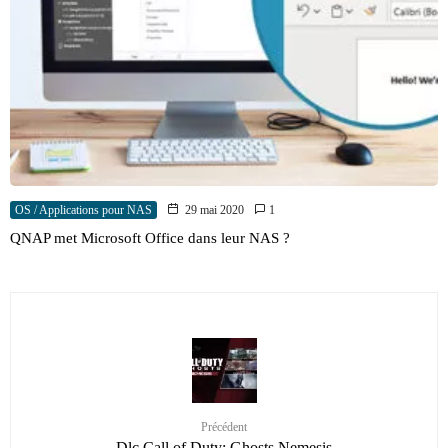
OS / Applications pour NAS
29 mai 2020
1
QNAP met Microsoft Office dans leur NAS ?
Précédent
Dlc Call of Duty: Ghosts Nemesis