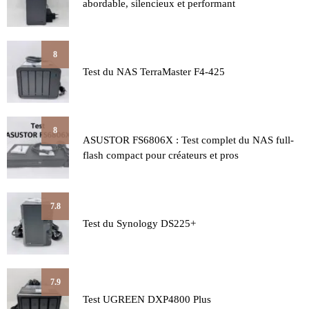
abordable, silencieux et performant
8
Test du NAS TerraMaster F4-425
8
ASUSTOR FS6806X : Test complet du NAS full-
flash compact pour créateurs et pros
7.8
Test du Synology DS225+
7.9
Test UGREEN DXP4800 Plus