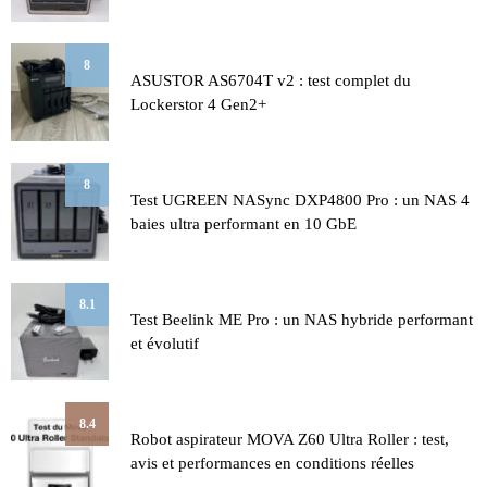
8
ASUSTOR AS6704T v2 : test complet du
Lockerstor 4 Gen2+
8
Test UGREEN NASync DXP4800 Pro : un NAS 4
baies ultra performant en 10 GbE
8.1
Test Beelink ME Pro : un NAS hybride performant
et évolutif
8.4
Robot aspirateur MOVA Z60 Ultra Roller : test,
avis et performances en conditions réelles