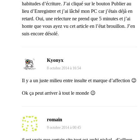
habitudes d’écriture. J’ai cliqué sur le bouton Publier au
lieu d’Enregistrer et j’ai lâché mon PC car j’étais déjà en
retard. Oui, une relecture ne prend que 5 minutes et j’ai
honte que vous ayez vu cet article en l’état brouillon. J’en
suis encore désolé.
Kyonyx
8 octobre 2014 à 16:54
Il y a un juste milieu entre insulte et marque d’affection 😉
Ok ça peut arriver à tout le monde 😉
romain
9 octobre 2014 à 00:45
il est vraie que certain site tout est archi nickel , d’ailleur