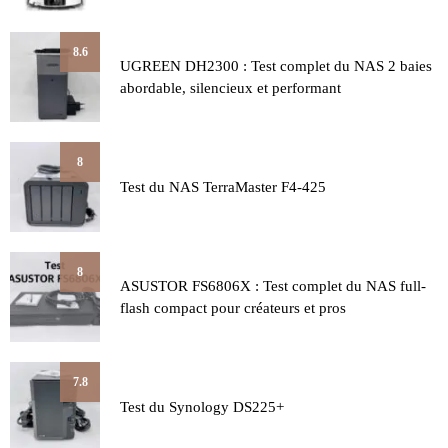
8.6
UGREEN DH2300 : Test complet du NAS 2 baies
abordable, silencieux et performant
8
Test du NAS TerraMaster F4-425
8
ASUSTOR FS6806X : Test complet du NAS full-
flash compact pour créateurs et pros
7.8
Test du Synology DS225+