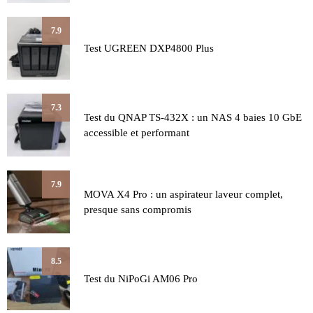
7.9
Test UGREEN DXP4800 Plus
7.3
Test du QNAP TS-432X : un NAS 4 baies 10 GbE
accessible et performant
7.9
MOVA X4 Pro : un aspirateur laveur complet,
presque sans compromis
8.5
Test du NiPoGi AM06 Pro