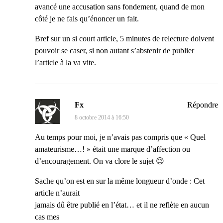
avancé une accusation sans fondement, quand de mon
côté je ne fais qu’énoncer un fait.
Bref sur un si court article, 5 minutes de relecture doivent
pouvoir se caser, si non autant s’abstenir de publier
l’article à la va vite.
Fx
Répondre
8 octobre 2014 à 16:50
Au temps pour moi, je n’avais pas compris que « Quel
amateurisme…! » était une marque d’affection ou
d’encouragement. On va clore le sujet 😉
Sache qu’on est en sur la même longueur d’onde : Cet
article n’aurait
jamais dû être publié en l’état… et il ne reflète en aucun
cas mes