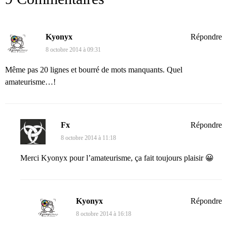
Kyonyx
Répondre
8 octobre 2014 à 09:31
Même pas 20 lignes et bourré de mots manquants. Quel
amateurisme…!
Fx
Répondre
8 octobre 2014 à 11:18
Merci Kyonyx pour l’amateurisme, ça fait toujours plaisir 😀
Kyonyx
Répondre
8 octobre 2014 à 16:18