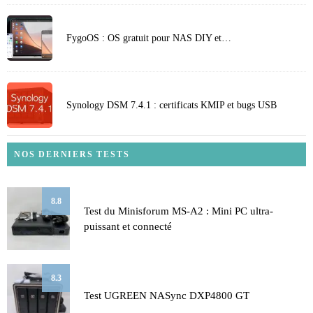
FygoOS : OS gratuit pour NAS DIY et…
Synology DSM 7.4.1 : certificats KMIP et bugs USB
NOS DERNIERS TESTS
8.8
Test du Minisforum MS-A2 : Mini PC ultra-
puissant et connecté
8.3
Test UGREEN NASync DXP4800 GT