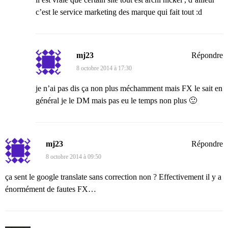
c’est le service marketing des marque qui fait tout :d
mj23
Répondre
8 octobre 2014 à 17:30
je n’ai pas dis ça non plus méchamment mais FX le sait en
général je le DM mais pas eu le temps non plus 🙂
mj23
Répondre
8 octobre 2014 à 09:50
ça sent le google translate sans correction non ? Effectivement il y a
énormément de fautes FX…