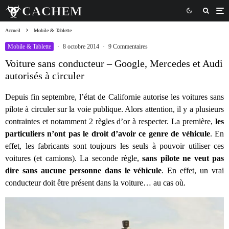
Accueil
Mobile & Tablette
Mobile & Tablette
·
8 octobre 2014
·
9 Commentaires
Voiture sans conducteur – Google, Mercedes et Audi
autorisés à circuler
Depuis fin septembre, l’état de Californie autorise les voitures sans
pilote à circuler sur la voie publique. Alors attention, il y a plusieurs
contraintes et notamment 2 règles d’or à respecter. La première,
les
particuliers n’ont pas le droit d’avoir ce genre de véhicule
. En
effet, les fabricants sont toujours les seuls à pouvoir utiliser ces
voitures (et camions). La seconde règle,
sans pilote ne veut pas
dire sans aucune personne dans le véhicule
. En effet, un vrai
conducteur doit être présent dans la voiture… au cas où.