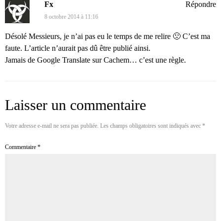
Fx
Répondre
8 octobre 2014 à 11:16
Désolé Messieurs, je n’ai pas eu le temps de me relire 🙁 C’est ma
faute. L’article n’aurait pas dû être publié ainsi.
Jamais de Google Translate sur Cachem… c’est une règle.
Laisser un commentaire
Votre adresse e-mail ne sera pas publiée.
Les champs obligatoires sont indiqués avec
*
Commentaire
*