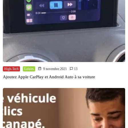
High-Tech
Loisirs
9 novembre 2021
13
Ajoutez Apple CarPlay et Android Auto à sa voiture