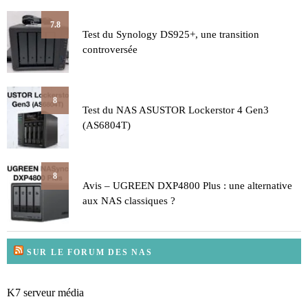
7.8
Test du Synology DS925+, une transition
controversée
8
Test du NAS ASUSTOR Lockerstor 4 Gen3
(AS6804T)
8
Avis – UGREEN DXP4800 Plus : une alternative
aux NAS classiques ?
SUR LE FORUM DES NAS
K7 serveur média