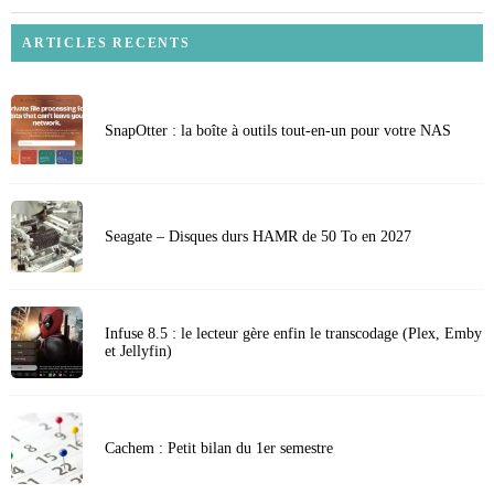
ARTICLES RECENTS
SnapOtter : la boîte à outils tout-en-un pour votre NAS
Seagate – Disques durs HAMR de 50 To en 2027
Infuse 8.5 : le lecteur gère enfin le transcodage (Plex, Emby
et Jellyfin)
Cachem : Petit bilan du 1er semestre