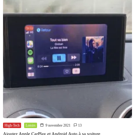
High-Tech
Loisirs
9 novembre 2021
13
Ajoutez Apple CarPlay et Android Auto à sa voiture