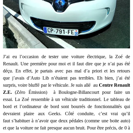
J’ai eu l’occasion de tester une voiture électrique, la Zoé de
Renault. Une première pour moi et il faut dire que je n’ai pas été
déçu. En effet, je partais avec pas mal d’a priori et les retours
que j’avais d’Auto Lib n’étaient pas terribles. Eh bien, j’ai été
surpris, voire bluffé par le véhicule. Je suis allé au
Centre Renault
Z.E.
(Zéro Émission) à Boulogne-Billancourt pour faire un
essai. La Zoé ressemble à un véhicule traditionnel. Le tableau de
bord et l’ordinateur de bord sont bourrés de fonctionnalités qui
devraient plaire aux Geeks. Côté conduite, c’est vrai qu’il
faut s’habituer à n’avoir que deux pédales (comme une boite auto)
et que la voiture ne fait presque aucun bruit. Pour être précis, de 0 à