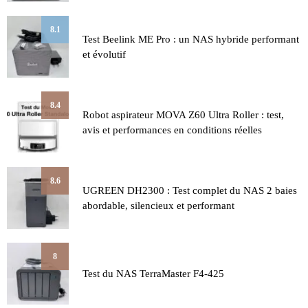
8.1
Test Beelink ME Pro : un NAS hybride performant
et évolutif
8.4
Robot aspirateur MOVA Z60 Ultra Roller : test,
avis et performances en conditions réelles
8.6
UGREEN DH2300 : Test complet du NAS 2 baies
abordable, silencieux et performant
8
Test du NAS TerraMaster F4-425