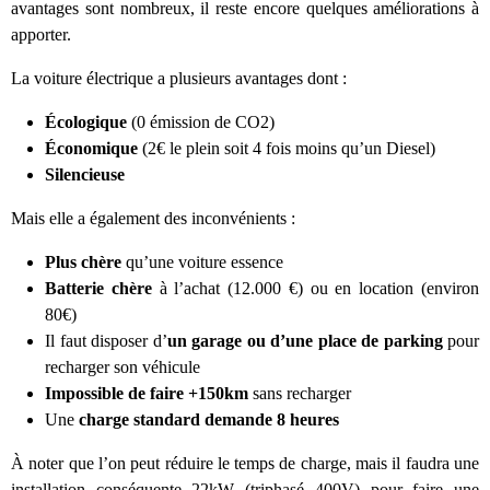
avantages sont nombreux, il reste encore quelques améliorations à
apporter.
La voiture électrique a plusieurs avantages dont :
Écologique
(0 émission de CO2)
Économique
(2€ le plein soit 4 fois moins qu’un Diesel)
Silencieuse
Mais elle a également des inconvénients :
Plus chère
qu’une voiture essence
Batterie chère
à l’achat (12.000 €) ou en location (environ
80€)
Il faut disposer d’
un garage ou d’une place de parking
pour
recharger son véhicule
Impossible de faire +150km
sans recharger
Une
charge standard demande 8 heures
À noter que l’on peut réduire le temps de charge, mais il faudra une
installation conséquente 22kW (triphasé 400V) pour faire une