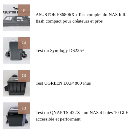
8
ASUSTOR FS6806X : Test complet du NAS full-
flash compact pour créateurs et pros
7.8
Test du Synology DS225+
7.9
Test UGREEN DXP4800 Plus
7.3
Test du QNAP TS-432X : un NAS 4 baies 10 GbE
accessible et performant