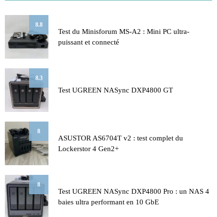
8.8
Test du Minisforum MS-A2 : Mini PC ultra-
puissant et connecté
8.3
Test UGREEN NASync DXP4800 GT
8
ASUSTOR AS6704T v2 : test complet du
Lockerstor 4 Gen2+
8
Test UGREEN NASync DXP4800 Pro : un NAS 4
baies ultra performant en 10 GbE