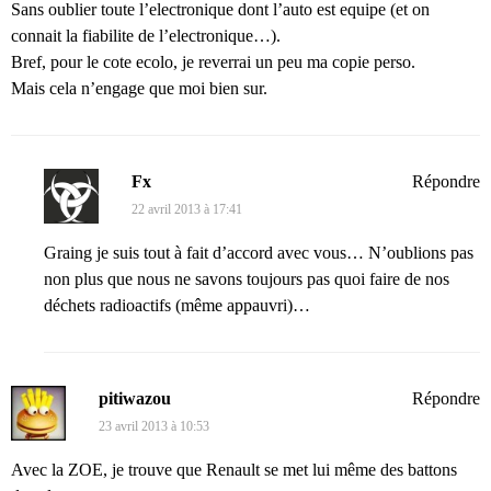
Sans oublier toute l’electronique dont l’auto est equipe (et on
connait la fiabilite de l’electronique…).
Bref, pour le cote ecolo, je reverrai un peu ma copie perso.
Mais cela n’engage que moi bien sur.
Fx
Répondre
22 avril 2013 à 17:41
Graing je suis tout à fait d’accord avec vous… N’oublions pas
non plus que nous ne savons toujours pas quoi faire de nos
déchets radioactifs (même appauvri)…
pitiwazou
Répondre
23 avril 2013 à 10:53
Avec la ZOE, je trouve que Renault se met lui même des battons