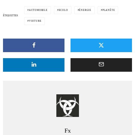
AUTOMOBILE
ECOLO
ÉNERGIE
PLANÈTE
ÉTIQUETTES
VOITURE
Fx