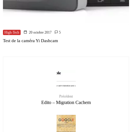
High-Tech
20 octobre 2017
5
Test de la caméra Yi Dashcam
Précédent
Edito – Migration Cachem