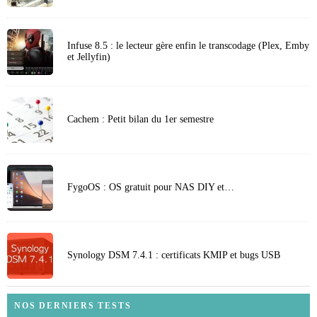
Infuse 8.5 : le lecteur gère enfin le transcodage (Plex, Emby
et Jellyfin)
Cachem : Petit bilan du 1er semestre
FygoOS : OS gratuit pour NAS DIY et…
Synology DSM 7.4.1 : certificats KMIP et bugs USB
NOS DERNIERS TESTS