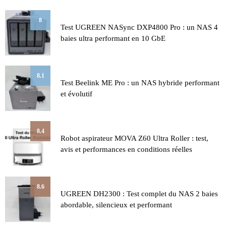
8
Test UGREEN NASync DXP4800 Pro : un NAS 4
baies ultra performant en 10 GbE
8.1
Test Beelink ME Pro : un NAS hybride performant
et évolutif
8.4
Robot aspirateur MOVA Z60 Ultra Roller : test,
avis et performances en conditions réelles
8.6
UGREEN DH2300 : Test complet du NAS 2 baies
abordable, silencieux et performant