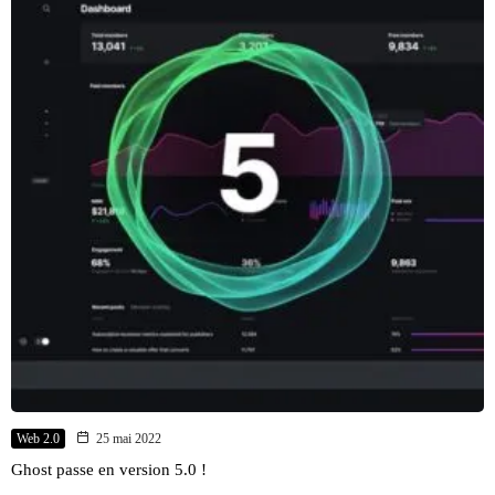
Web 2.0
25 mai 2022
Ghost passe en version 5.0 !