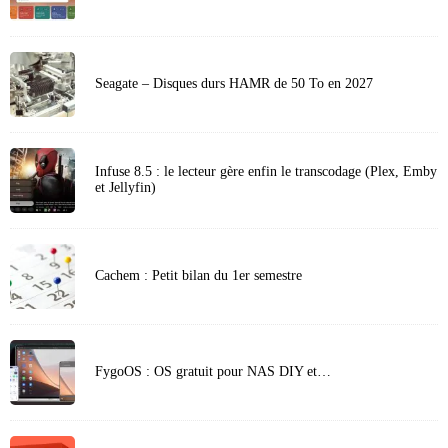
Seagate – Disques durs HAMR de 50 To en 2027
Infuse 8.5 : le lecteur gère enfin le transcodage (Plex, Emby
et Jellyfin)
Cachem : Petit bilan du 1er semestre
FygoOS : OS gratuit pour NAS DIY et…