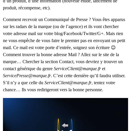
d’un produit, d’une information (nouvelle étude, lancement de
produit, récompense, etc).
Comment recevoir un Communiqué de Presse ? Vous êtes apparus
sur les radars de la marque (ou de l’agence) et ils vont chercher
votre adresse mail sur votre blog/Facebook/Twitter/G+. Mais rien
ne vous empêche de vous faire le premier pas en envoyant un petit
mail. Ce mail est votre porte d’entrée, soignez son écriture 😉
Comment trouver la bonne adresse Mail ? Allez sur le site de la
marque… Chercher la section Contact, vous devriez y trouver un
contact générique du genre
ServiceClient@marque.fr
et
ServicePresse@marque.fr
. C’est cette dernière qu’il faudra utiliser.
S’il n’y a que celle du
ServiceClient@marque.fr
, tentez votre
chance… Ils vous redirigeront vers la bonne personne.