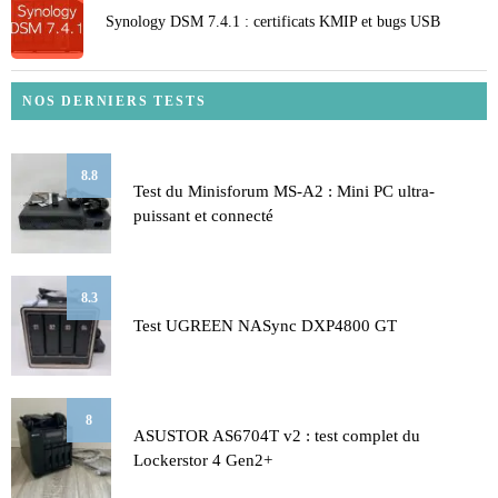
Synology DSM 7.4.1 : certificats KMIP et bugs USB
NOS DERNIERS TESTS
8.8
Test du Minisforum MS-A2 : Mini PC ultra-
puissant et connecté
8.3
Test UGREEN NASync DXP4800 GT
8
ASUSTOR AS6704T v2 : test complet du
Lockerstor 4 Gen2+