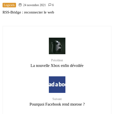
Logiciels
24 novembre 2021
6
RSS-Bridge : reconnecter le web
Précédent
La nouvelle Xbox enfin dévoilée
Suivant
Pourquoi Facebook rend morose ?