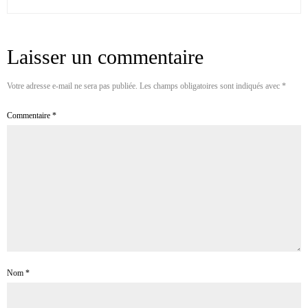
Laisser un commentaire
Votre adresse e-mail ne sera pas publiée.
Les champs obligatoires sont indiqués avec
*
Commentaire
*
Nom
*