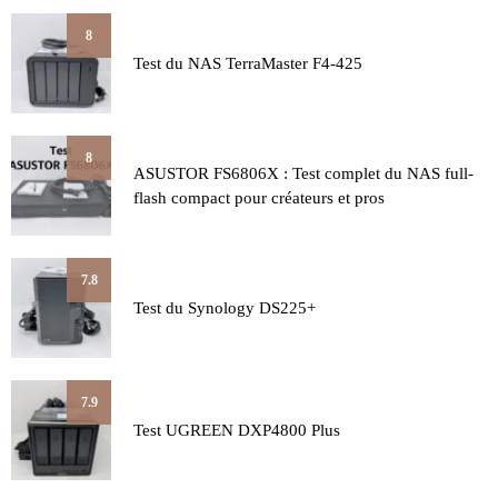
8
Test du NAS TerraMaster F4-425
8
ASUSTOR FS6806X : Test complet du NAS full-
flash compact pour créateurs et pros
7.8
Test du Synology DS225+
7.9
Test UGREEN DXP4800 Plus