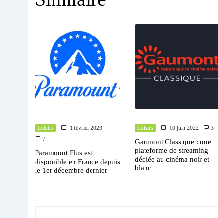
Loisirs
1 février 2023
Loisirs
10 juin 2022
3
7
Gaumont Classique : une
plateforme de streaming
Paramount Plus est
dédiée au cinéma noir et
disponible en France depuis
blanc
le 1er décembre dernier