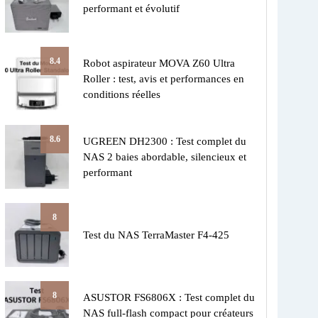
performant et évolutif
8.4
Robot aspirateur MOVA Z60 Ultra
Roller : test, avis et performances en
conditions réelles
8.6
UGREEN DH2300 : Test complet du
NAS 2 baies abordable, silencieux et
performant
8
Test du NAS TerraMaster F4-425
8
ASUSTOR FS6806X : Test complet du
NAS full-flash compact pour créateurs