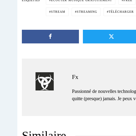
ÉCOUTER MUSIQUE GRATUITEMENT
FREE
ÉTIQUETTES
STREAM
STREAMING
TÉLÉCHARGER
Fx
Passionné de nouvelles technolog
quitte (presque) jamais. Je peux
Similaire