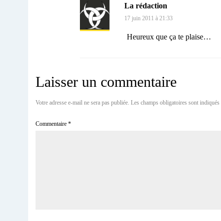
La rédaction
17 juin 2011 à 21:33
Heureux que ça te plaise…
Laisser un commentaire
Votre adresse e-mail ne sera pas publiée.
Les champs obligatoires sont indiqués
Commentaire
*