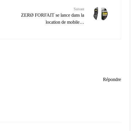
Suivant
ZERØ FORFAIT se lance dans la
location de mobile…
Répondre