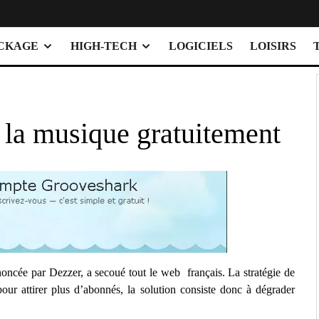
OCKAGE
HIGH-TECH
LOGICIELS
LOISIRS
 la musique gratuitement
noncée par Dezzer, a secoué tout le web français. La stratégie de
 pour attirer plus d’abonnés, la solution consiste donc à dégrader