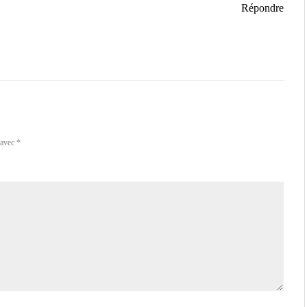
Répondre
 avec
*