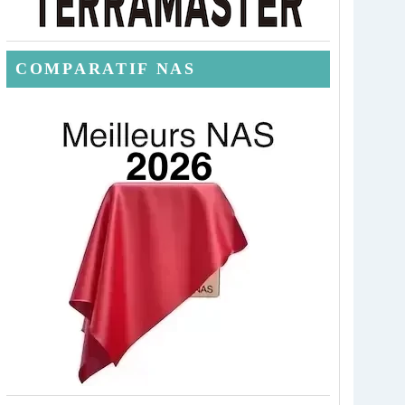
COMPARATIF NAS