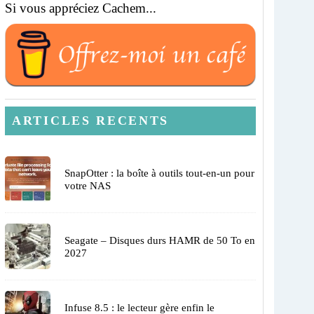
Si vous appréciez Cachem...
ARTICLES RECENTS
SnapOtter : la boîte à outils tout-en-un pour
votre NAS
Seagate – Disques durs HAMR de 50 To en
2027
Infuse 8.5 : le lecteur gère enfin le