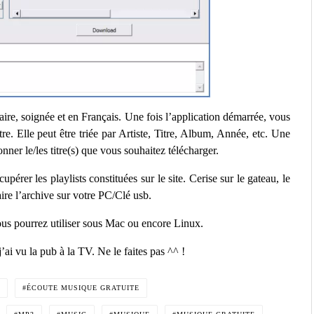
 claire, soignée et en Français. Une fois l’application démarrée, vous
re. Elle peut être triée par Artiste, Titre, Album, Année, etc. Une
nner le/les titre(s) que vous souhaitez télécharger.
pérer les playlists constituées sur le site. Cerise sur le gateau, le
raire l’archive sur votre PC/Clé usb.
ous pourrez utiliser sous Mac ou encore Linux.
ai vu la pub à la TV. Ne le faites pas ^^ !
ÉCOUTE MUSIQUE GRATUITE