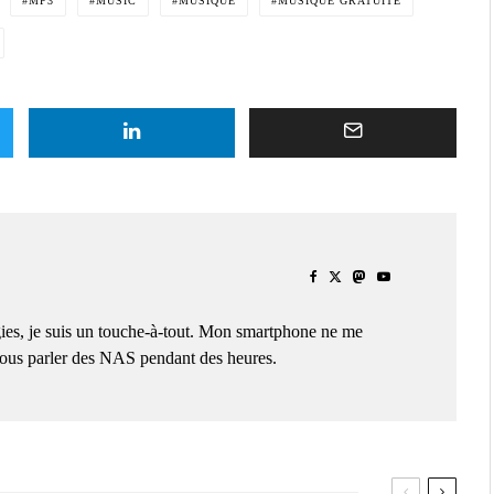
MP3
MUSIC
MUSIQUE
MUSIQUE GRATUITE
ies, je suis un touche-à-tout. Mon smartphone ne me
 vous parler des NAS pendant des heures.