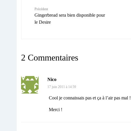
Précédent
Gingerbread sera bien disponible pour
le Desire
2 Commentaires
Nico
17 juin 2011 à 14:59
Cool je connaissais pas et ça à l’air pas mal !
Merci !