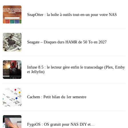
SnapOtter : la boîte à outils tout-en-un pour votre NAS
Seagate – Disques durs HAMR de 50 To en 2027
Infuse 8.5 : le lecteur gère enfin le transcodage (Plex, Emby
et Jellyfin)
Cachem : Petit bilan du 1er semestre
FygoOS : OS gratuit pour NAS DIY et…