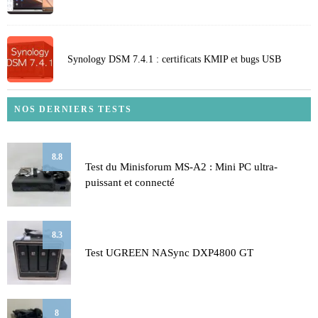
Synology DSM 7.4.1 : certificats KMIP et bugs USB
NOS DERNIERS TESTS
8.8
Test du Minisforum MS-A2 : Mini PC ultra-
puissant et connecté
8.3
Test UGREEN NASync DXP4800 GT
8