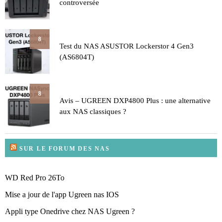
controversée
8
Test du NAS ASUSTOR Lockerstor 4 Gen3
(AS6804T)
8
Avis – UGREEN DXP4800 Plus : une alternative
aux NAS classiques ?
SUR LE FORUM DES NAS
WD Red Pro 26To
Mise a jour de l'app Ugreen nas IOS
Appli type Onedrive chez NAS Ugreen ?