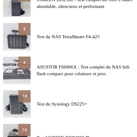
abordable, silencieux et performant
8
Test du NAS TerraMaster F4-425
8
ASUSTOR FS6806X : Test complet du NAS full-
flash compact pour créateurs et pros
7.8
Test du Synology DS225+
7.9