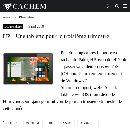
Accueil
Blogosphère
Blogosphère
·
9 mai 2010
HP – Une tablette pour le troisième trimestre
Peu de temps après l’annonce du
rachat de Palm, HP avouait réfléchir
à passer sa tablette sous webOS
(OS pour Palm) en remplacement
de Windows 7.
Selon un rapport, webOS sur la
tablette webOS (nom de code
Hurricane/Ouragan) pourrait voir le jour au troisième trimestre de
cette année.
ÉTIQUETTES
ARDOISE
HP
PALM
TABLETTE