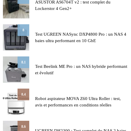
ASUSTOR AS6704T v2 : test complet du
Lockerstor 4 Gen2+
8
Test UGREEN NASync DXP4800 Pro : un NAS 4
baies ultra performant en 10 GbE
8.1
Test Beelink ME Pro : un NAS hybride performant
et évolutif
8.4
Robot aspirateur MOVA Z60 Ultra Roller : test,
avis et performances en conditions réelles
8.6
UGREEN DH2300 : Test complet du NAS 2 baies