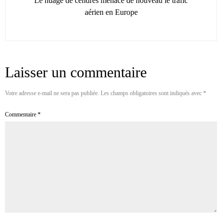
Le nuage de cendres menace de nouveau le trafic
aérien en Europe
Laisser un commentaire
Votre adresse e-mail ne sera pas publiée.
Les champs obligatoires sont indiqués avec
*
Commentaire
*