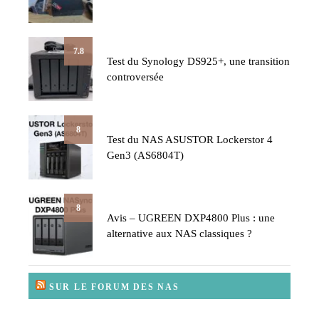
7.8
Test du Synology DS925+, une transition
controversée
8
Test du NAS ASUSTOR Lockerstor 4
Gen3 (AS6804T)
8
Avis – UGREEN DXP4800 Plus : une
alternative aux NAS classiques ?
SUR LE FORUM DES NAS