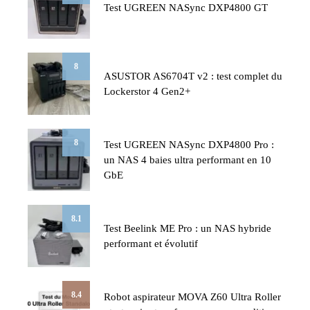
Test UGREEN NASync DXP4800 GT
8
ASUSTOR AS6704T v2 : test complet du
Lockerstor 4 Gen2+
8
Test UGREEN NASync DXP4800 Pro :
un NAS 4 baies ultra performant en 10
GbE
8.1
Test Beelink ME Pro : un NAS hybride
performant et évolutif
8.4
Robot aspirateur MOVA Z60 Ultra Roller