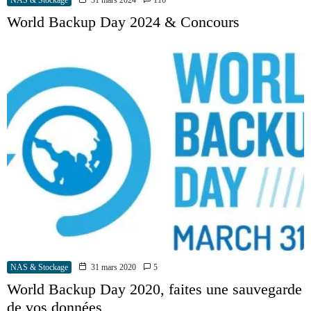
NAS & Stockage
31 mars 2024
116
World Backup Day 2024 & Concours
NAS & Stockage
31 mars 2020
5
World Backup Day 2020, faites une sauvegarde
de vos données