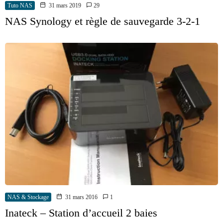
Tuto NAS
31 mars 2019
29
NAS Synology et règle de sauvegarde 3-2-1
NAS & Stockage
31 mars 2016
1
Inateck – Station d’accueil 2 baies