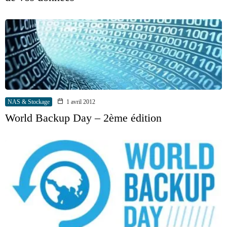
NAS & Stockage
1 avril 2012
World Backup Day – 2ème édition