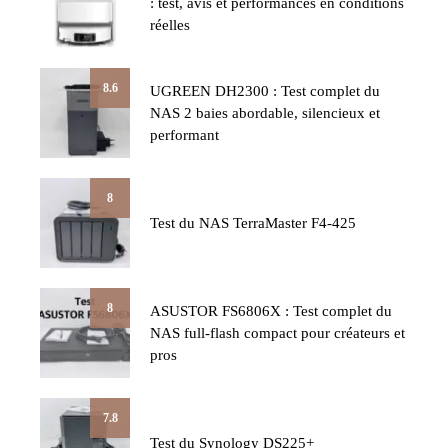
: test, avis et performances en conditions
réelles
8.6
UGREEN DH2300 : Test complet du
NAS 2 baies abordable, silencieux et
performant
8
Test du NAS TerraMaster F4-425
8
ASUSTOR FS6806X : Test complet du
NAS full-flash compact pour créateurs et
pros
7.8
Test du Synology DS225+