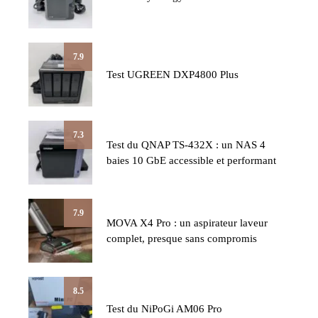
7.9
Test UGREEN DXP4800 Plus
7.3
Test du QNAP TS-432X : un NAS 4
baies 10 GbE accessible et performant
7.9
MOVA X4 Pro : un aspirateur laveur
complet, presque sans compromis
8.5
Test du NiPoGi AM06 Pro