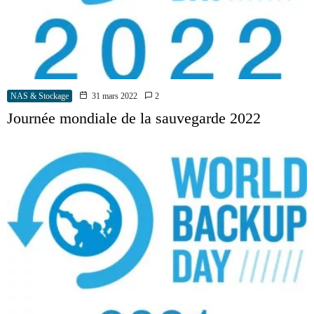
NAS & Stockage
31 mars 2022
2
Journée mondiale de la sauvegarde 2022