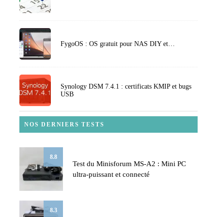
FygoOS : OS gratuit pour NAS DIY et…
Synology DSM 7.4.1 : certificats KMIP et bugs
USB
NOS DERNIERS TESTS
8.8
Test du Minisforum MS-A2 : Mini PC
ultra-puissant et connecté
8.3