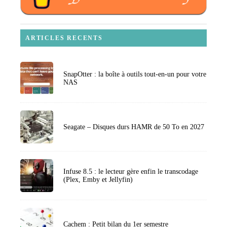
ARTICLES RECENTS
SnapOtter : la boîte à outils tout-en-un pour votre
NAS
Seagate – Disques durs HAMR de 50 To en 2027
Infuse 8.5 : le lecteur gère enfin le transcodage
(Plex, Emby et Jellyfin)
Cachem : Petit bilan du 1er semestre