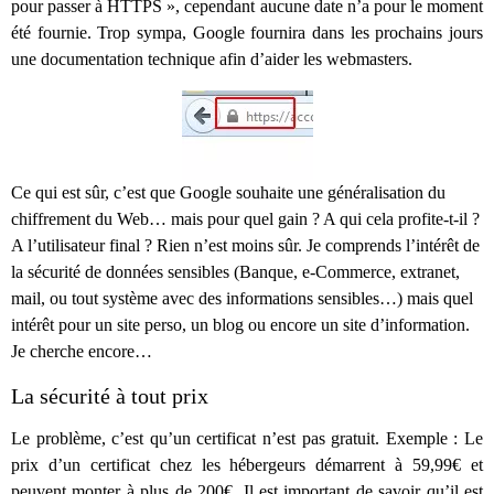
pour passer à HTTPS », cependant aucune date n’a pour le moment
été fournie. Trop sympa, Google fournira dans les prochains jours
une documentation technique afin d’aider les webmasters.
Ce qui est sûr, c’est que Google souhaite une généralisation du
chiffrement du Web… mais pour quel gain ? A qui cela profite-t-il ?
A l’utilisateur final ? Rien n’est moins sûr. Je comprends l’intérêt de
la sécurité de données sensibles (Banque, e-Commerce, extranet,
mail, ou tout système avec des informations sensibles…) mais quel
intérêt pour un site perso, un blog ou encore un site d’information.
Je cherche encore…
La sécurité à tout prix
Le problème, c’est qu’un certificat n’est pas gratuit. Exemple : Le
prix d’un certificat chez les hébergeurs démarrent à 59,99€ et
peuvent monter à plus de 200€. Il est important de savoir qu’il est