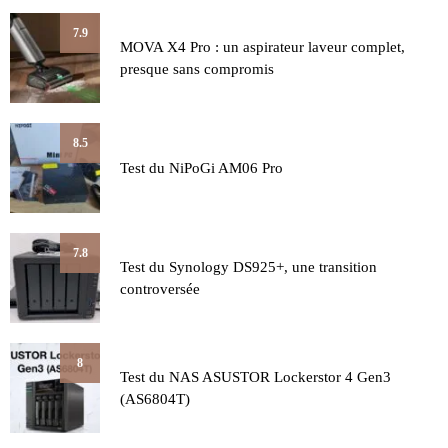
7.9
MOVA X4 Pro : un aspirateur laveur complet,
presque sans compromis
8.5
Test du NiPoGi AM06 Pro
7.8
Test du Synology DS925+, une transition
controversée
8
Test du NAS ASUSTOR Lockerstor 4 Gen3
(AS6804T)