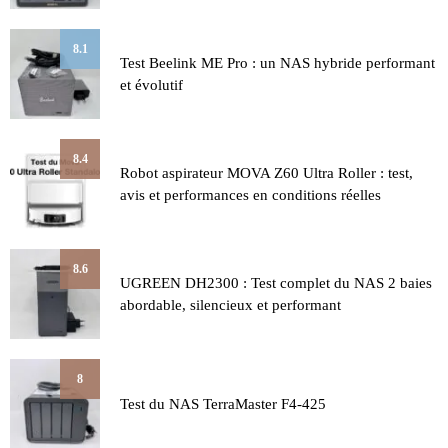
8.1
Test Beelink ME Pro : un NAS hybride performant
et évolutif
8.4
Robot aspirateur MOVA Z60 Ultra Roller : test,
avis et performances en conditions réelles
8.6
UGREEN DH2300 : Test complet du NAS 2 baies
abordable, silencieux et performant
8
Test du NAS TerraMaster F4-425