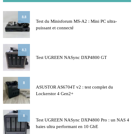
8.8
Test du Minisforum MS-A2 : Mini PC ultra-
puissant et connecté
8.3
Test UGREEN NASync DXP4800 GT
8
ASUSTOR AS6704T v2 : test complet du
Lockerstor 4 Gen2+
8
Test UGREEN NASync DXP4800 Pro : un NAS 4
baies ultra performant en 10 GbE