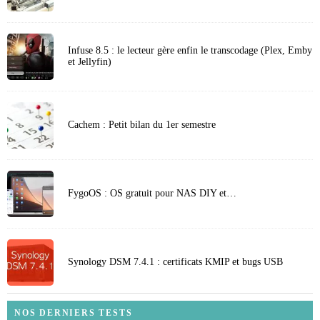
Infuse 8.5 : le lecteur gère enfin le transcodage (Plex, Emby
et Jellyfin)
Cachem : Petit bilan du 1er semestre
FygoOS : OS gratuit pour NAS DIY et…
Synology DSM 7.4.1 : certificats KMIP et bugs USB
NOS DERNIERS TESTS