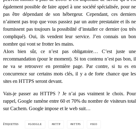
également possible de faire appel à une société spécialisée, pour ne
pas être dépendant de son hébergeur. Cependant, ces derniers
n’aiment pas trop que vous passiez par un autre prestataire et ils ne
fournissent pas toujours la possibilité d’installer ce dernier (ou très
compliqué). Oui, ils vendent leur service. J’en connais un bon
nombre qui vont se frotter les mains.
Alors bien sûr, ce n’est pas obligatoire… C’est juste une
recommandation (pour le moment). Si ton contenu n’est pas bon, il
ne va se retrouver en première page. Par contre, si tu es en
concurrence sur certains mots clés, il y a de forte chance que les
sites en HTTPS seront devant.
Vais-je passer au HTTPS ? Je n’ai pas vraiment le choix. Pour
rappel, Google ramène entre 60 et 70% du nombre de visiteurs total
sur Cachem. Google impose et le web suit…
ÉTIQUETTES
GOOGLE
HTTP
HTTPS
SEO