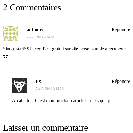
2 Commentaires
anthony
Répondre
7 août 2014 à 14:51
Sinon, startSSL, certificat gratuit sur site perso, simple a récupérer
🙂
Fx
Répondre
7 août 2014 à 15:28
Ah ah ah… C’est mon prochain article sur le sujet :p
Laisser un commentaire