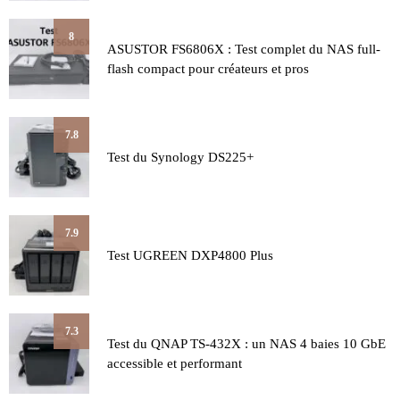
8
ASUSTOR FS6806X : Test complet du NAS full-
flash compact pour créateurs et pros
7.8
Test du Synology DS225+
7.9
Test UGREEN DXP4800 Plus
7.3
Test du QNAP TS-432X : un NAS 4 baies 10 GbE
accessible et performant