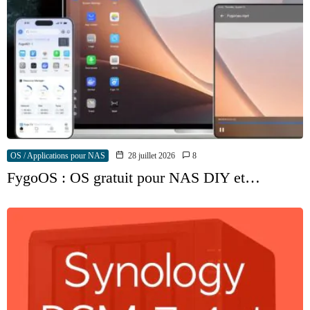
OS / Applications pour NAS
28 juillet 2026
8
FygoOS : OS gratuit pour NAS DIY et…