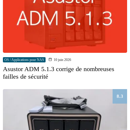
OS / Applications pour NAS
10 juin 2026
Asustor ADM 5.1.3 corrige de nombreuses
failles de sécurité
8.3