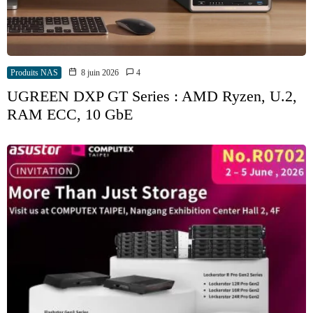
Produits NAS
8 juin 2026
4
UGREEN DXP GT Series : AMD Ryzen, U.2,
RAM ECC, 10 GbE