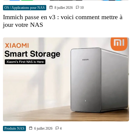
OS / Applications pour NAS
8 juillet 2026
10
Immich passe en v3 : voici comment mettre à
jour votre NAS
Produits NAS
6 juillet 2026
4