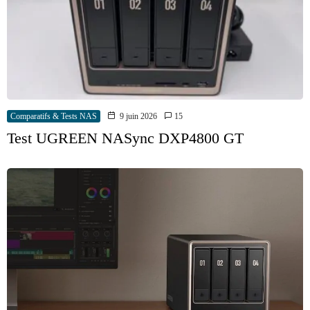
Comparatifs & Tests NAS
9 juin 2026
15
Test UGREEN NASync DXP4800 GT