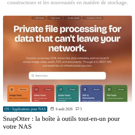
constructeurs et les nouveautés en matière de stockage.
OS / Applications pour NAS
6 août 2026
5
SnapOtter : la boîte à outils tout-en-un pour
votre NAS