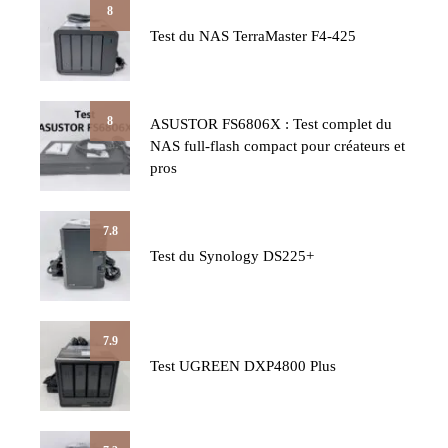
8
Test du NAS TerraMaster F4-425
8
ASUSTOR FS6806X : Test complet du
NAS full-flash compact pour créateurs et
pros
7.8
Test du Synology DS225+
7.9
Test UGREEN DXP4800 Plus