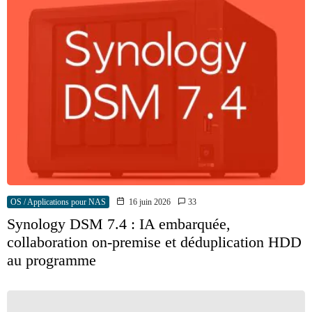
OS / Applications pour NAS
16 juin 2026
33
Synology DSM 7.4 : IA embarquée,
collaboration on-premise et déduplication HDD
au programme