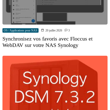
OS / Applications pour NAS
20 juillet 2026
3
Synchronisez vos favoris avec Floccus et
WebDAV sur votre NAS Synology