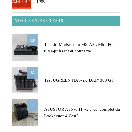
USB
NOS DERNIERS TESTS
8.8
Test du Minisforum MS-A2 : Mini PC
ultra-puissant et connecté
8.3
Test UGREEN NASync DXP4800 GT
8
ASUSTOR AS6704T v2 : test complet du
Lockerstor 4 Gen2+