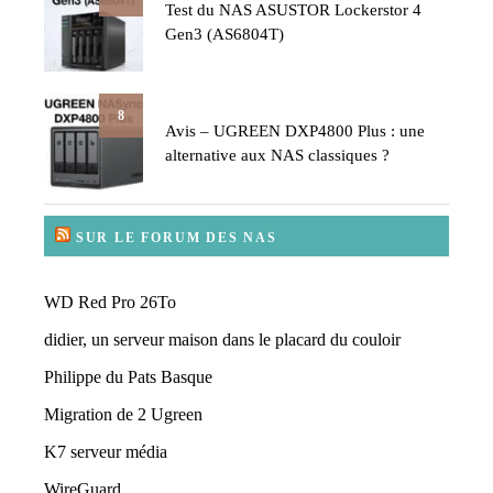
Test du NAS ASUSTOR Lockerstor 4
Gen3 (AS6804T)
8
Avis – UGREEN DXP4800 Plus : une
alternative aux NAS classiques ?
SUR LE FORUM DES NAS
WD Red Pro 26To
didier, un serveur maison dans le placard du couloir
Philippe du Pats Basque
Migration de 2 Ugreen
K7 serveur média
WireGuard