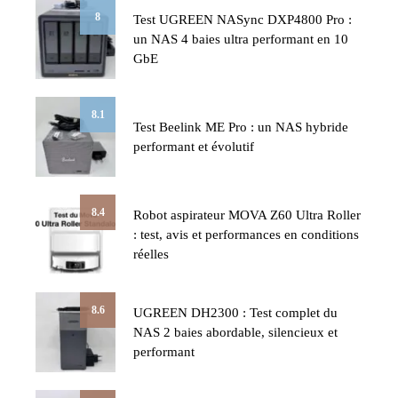
8
Test UGREEN NASync DXP4800 Pro :
un NAS 4 baies ultra performant en 10
GbE
8.1
Test Beelink ME Pro : un NAS hybride
performant et évolutif
8.4
Robot aspirateur MOVA Z60 Ultra Roller
: test, avis et performances en conditions
réelles
8.6
UGREEN DH2300 : Test complet du
NAS 2 baies abordable, silencieux et
performant