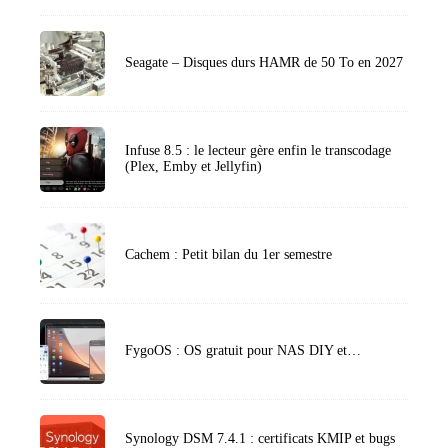
Seagate – Disques durs HAMR de 50 To en 2027
Infuse 8.5 : le lecteur gère enfin le transcodage
(Plex, Emby et Jellyfin)
Cachem : Petit bilan du 1er semestre
FygoOS : OS gratuit pour NAS DIY et…
Synology DSM 7.4.1 : certificats KMIP et bugs