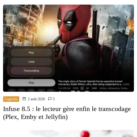
Logiciels
2 août 2026
3
Infuse 8.5 : le lecteur gère enfin le transcodage
(Plex, Emby et Jellyfin)