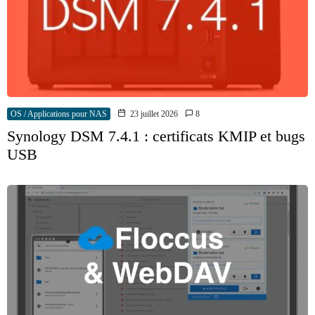
OS / Applications pour NAS
23 juillet 2026
8
Synology DSM 7.4.1 : certificats KMIP et bugs
USB