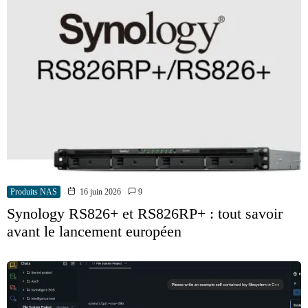
Produits NAS
16 juin 2026
9
Synology RS826+ et RS826RP+ : tout savoir
avant le lancement européen