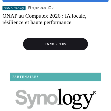
NAS & Stockage
6 juin 2026
2
QNAP au Computex 2026 : IA locale,
résilience et haute performance
EN VOIR PLUS
PARTENAIRES