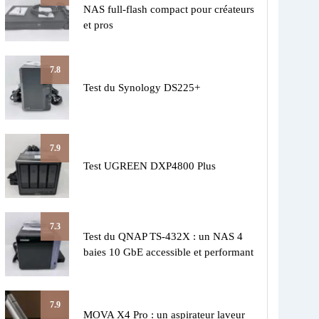
NAS full-flash compact pour créateurs
et pros
7.8
Test du Synology DS225+
7.9
Test UGREEN DXP4800 Plus
7.3
Test du QNAP TS-432X : un NAS 4
baies 10 GbE accessible et performant
7.9
MOVA X4 Pro : un aspirateur laveur