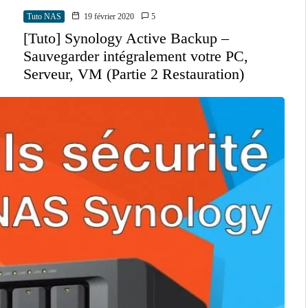
Tuto NAS
19 février 2020
5
[Tuto] Synology Active Backup –
Sauvegarder intégralement votre PC,
Serveur, VM (Partie 2 Restauration)