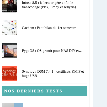
Infuse 8.5 : le lecteur gère enfin le
transcodage (Plex, Emby et Jellyfin)
Cachem : Petit bilan du 1er semestre
FygoOS : OS gratuit pour NAS DIY et…
Synology DSM 7.4.1 : certificats KMIP et
bugs USB
NOS DERNIERS TESTS