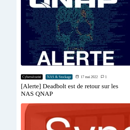
Cybersécurité
NAS & Stockage
17 mai 2022
1
[Alerte] Deadbolt est de retour sur les
NAS QNAP