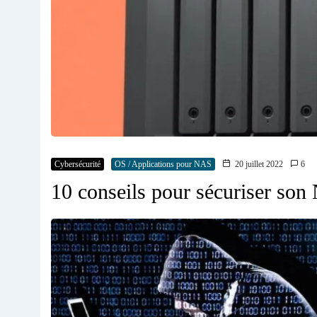
Cybersécurité
OS / Applications pour NAS
20 juillet 2022
6
10 conseils pour sécuriser so