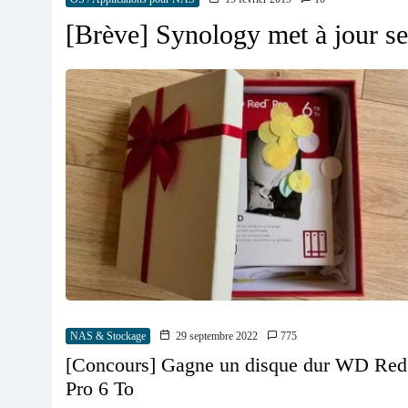
[Brève] Synology met à jour 
NAS & Stockage
29 septembre 2022
775
[Concours] Gagne un disque dur WD Red
Pro 6 To