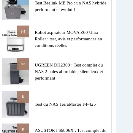
Test Beelink ME Pro : un NAS hybride
performant et évolutif
8.4
Robot aspirateur MOVA Z60 Ultra
Roller : test, avis et performances en
conditions réelles
8.6
UGREEN DH2300 : Test complet du
NAS 2 baies abordable, silencieux et
performant
8
Test du NAS TerraMaster F4-425
8
ASUSTOR FS6806X : Test complet du