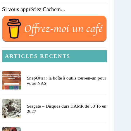
Si vous appréciez Cachem...
ARTICLES RECENTS
SnapOtter : la boîte à outils tout-en-un pour
votre NAS
Seagate – Disques durs HAMR de 50 To en
2027