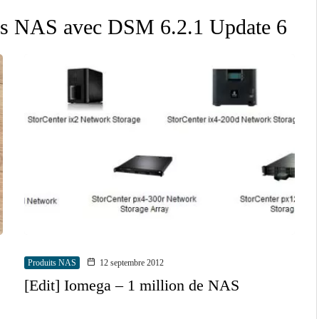
ses NAS avec DSM 6.2.1 Update 6
Produits NAS
12 septembre 2012
[Edit] Iomega – 1 million de NAS