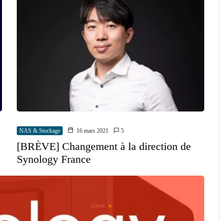
NAS & Stockage
16 mars 2021
5
[BRÈVE] Changement à la direction de
Synology France