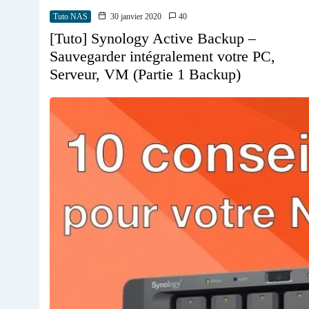
Tuto NAS
30 janvier 2020
40
[Tuto] Synology Active Backup –
Sauvegarder intégralement votre PC,
Serveur, VM (Partie 1 Backup)