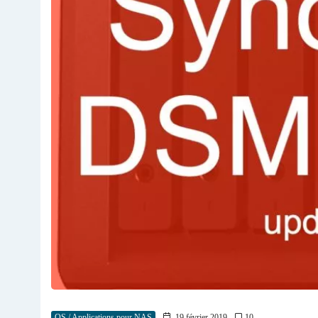
OS / Applications pour NAS
19 février 2019
10