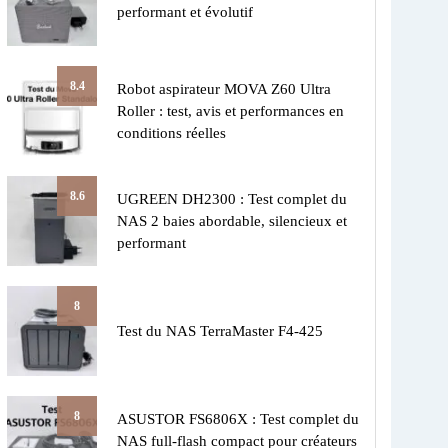
performant et évolutif
8.4
Robot aspirateur MOVA Z60 Ultra
Roller : test, avis et performances en
conditions réelles
8.6
UGREEN DH2300 : Test complet du
NAS 2 baies abordable, silencieux et
performant
8
Test du NAS TerraMaster F4-425
8
ASUSTOR FS6806X : Test complet du
NAS full-flash compact pour créateurs