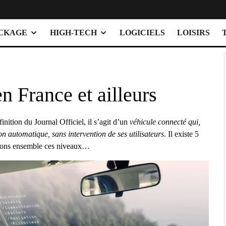
OCKAGE
HIGH-TECH
LOGICIELS
LOISIRS
 France et ailleurs
nition du Journal Officiel, il s’agit d’un
véhicule connecté qui,
n automatique, sans intervention de ses utilisateurs
. Il existe 5
vrons ensemble ces niveaux…