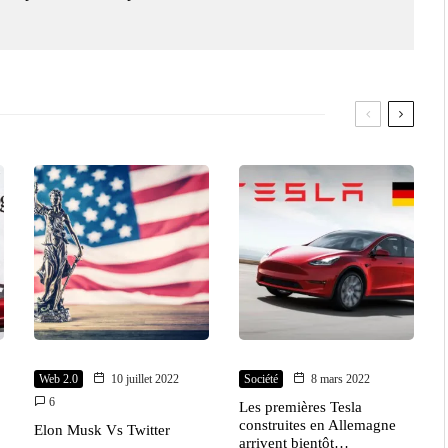
Web 2.0
10 juillet 2022
Société
8 mars 2022
6
Les premières Tesla
construites en Allemagne
Elon Musk Vs Twitter
arrivent bientôt…