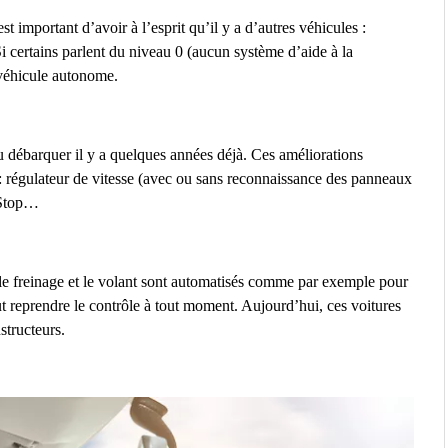
st important d’avoir à l’esprit qu’il y a d’autres véhicules :
 certains parlent du niveau 0 (aucun système d’aide à la
 véhicule autonome.
vu débarquer il y a quelques années déjà. Ces améliorations
 : régulateur de vitesse (avec ou sans reconnaissance des panneaux
& Stop…
 le freinage et le volant sont automatisés comme par exemple pour
eut reprendre le contrôle à tout moment. Aujourd’hui, ces voitures
structeurs.