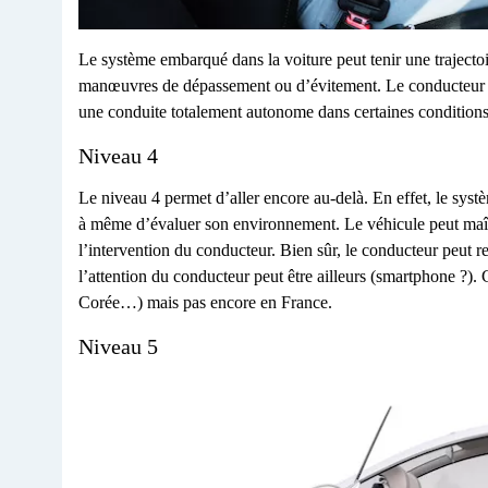
Le système embarqué dans la voiture peut tenir une trajectoi
manœuvres de dépassement ou d’évitement. Le conducteur pe
une conduite totalement autonome dans certaines condition
Niveau 4
Le niveau 4 permet d’aller encore au-delà. En effet, le système
à même d’évaluer son environnement. Le véhicule peut maîtr
l’intervention du conducteur. Bien sûr, le conducteur peut r
l’attention du conducteur peut être ailleurs (smartphone ?). 
Corée…) mais pas encore en France.
Niveau 5