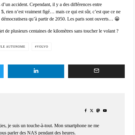
 d’un accident. Cependant, il y a des différences entre
 5
, rien n’est vraiment figé… mais ce qui est sûr, c’est que ce ne
e démocratisera qu’à partir de 2050. Les paris sont ouverts… 😀
et de plusieurs centaines de kilomètres sans toucher le volant ?
ULE AUTONOME
VOLVO
ies, je suis un touche-à-tout. Mon smartphone ne me
 vous parler des NAS pendant des heures.