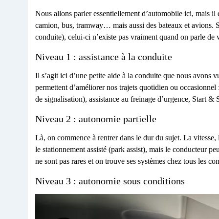
Nous allons parler essentiellement d’automobile ici, mais il e
camion, bus, tramway… mais aussi des bateaux et avions. Si
conduite), celui-ci n’existe pas vraiment quand on parle de
Niveau 1 : assistance à la conduite
Il s’agit ici d’une petite aide à la conduite que nous avons 
permettent d’améliorer nos trajets quotidien ou occasionnel
de signalisation), assistance au freinage d’urgence, Start 
Niveau 2 : autonomie partielle
Là, on commence à rentrer dans le dur du sujet. La vitesse,
le stationnement assisté (park assist), mais le conducteur p
ne sont pas rares et on trouve ses systèmes chez tous les con
Niveau 3 : autonomie sous conditions