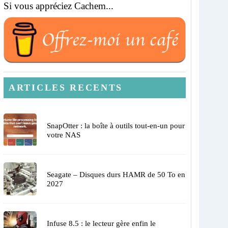
Si vous appréciez Cachem...
ARTICLES RECENTS
SnapOtter : la boîte à outils tout-en-un pour
votre NAS
Seagate – Disques durs HAMR de 50 To en
2027
Infuse 8.5 : le lecteur gère enfin le