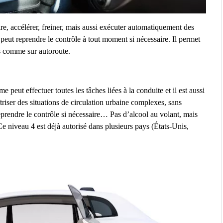
re, accélérer, freiner, mais aussi exécuter automatiquement des
ut reprendre le contrôle à tout moment si nécessaire. Il permet
s comme sur autoroute.
 peut effectuer toutes les tâches liées à la conduite et il est aussi
iser des situations de circulation urbaine complexes, sans
eprendre le contrôle si nécessaire… Pas d’alcool au volant, mais
Ce niveau 4 est déjà autorisé dans plusieurs pays (États-Unis,