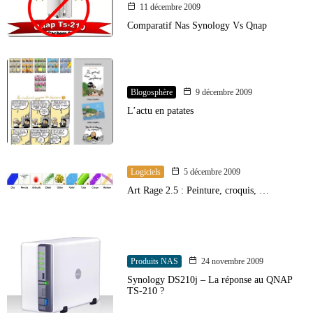
11 décembre 2009
Comparatif Nas Synology Vs Qnap
Blogosphère
9 décembre 2009
L’actu en patates
Logiciels
5 décembre 2009
Art Rage 2.5 : Peinture, croquis, …
Produits NAS
24 novembre 2009
Synology DS210j – La réponse au QNAP
TS-210 ?