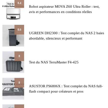
8.4
Robot aspirateur MOVA Z60 Ultra Roller : test,
avis et performances en conditions réelles
8.6
UGREEN DH2300 : Test complet du NAS 2 baies
abordable, silencieux et performant
8
Test du NAS TerraMaster F4-425
8
ASUSTOR FS6806X : Test complet du NAS full-
flash compact pour créateurs et pros