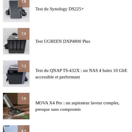
7.8
Test du Synology DS225+
7.9
Test UGREEN DXP4800 Plus
7.3
Test du QNAP TS-432X : un NAS 4 baies 10 GbE
accessible et performant
7.9
MOVA X4 Pro : un aspirateur laveur complet,
presque sans compromis
8.5