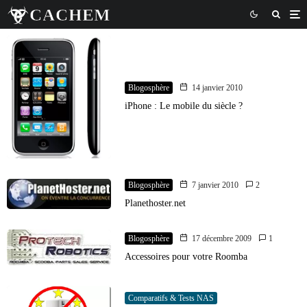
Blogosphère
14 janvier 2010
iPhone : Le mobile du siècle ?
Blogosphère
7 janvier 2010
2
Planethoster.net
Blogosphère
17 décembre 2009
1
Accessoires pour votre Roomba
Comparatifs & Tests NAS