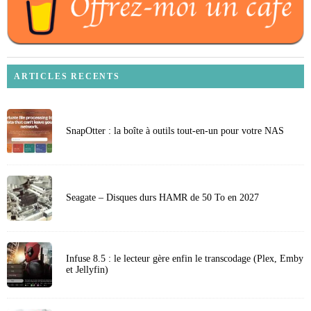
ARTICLES RECENTS
SnapOtter : la boîte à outils tout-en-un pour votre NAS
Seagate – Disques durs HAMR de 50 To en 2027
Infuse 8.5 : le lecteur gère enfin le transcodage (Plex, Emby
et Jellyfin)