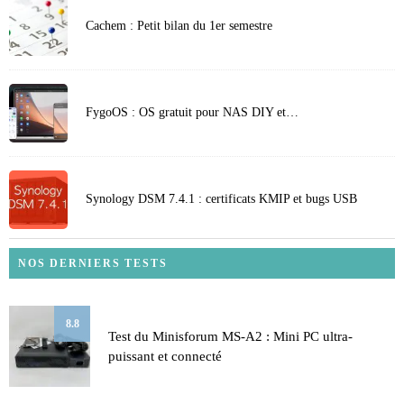
Cachem : Petit bilan du 1er semestre
FygoOS : OS gratuit pour NAS DIY et…
Synology DSM 7.4.1 : certificats KMIP et bugs USB
NOS DERNIERS TESTS
8.8
Test du Minisforum MS-A2 : Mini PC ultra-
puissant et connecté