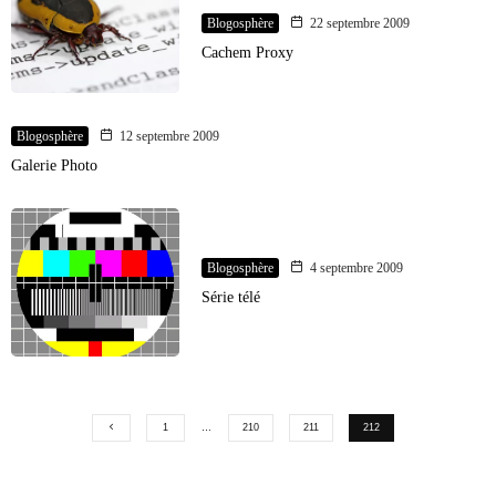
Blogosphère
22 septembre 2009
Cachem Proxy
Blogosphère
12 septembre 2009
Galerie Photo
Blogosphère
4 septembre 2009
Série télé
1
…
210
211
212