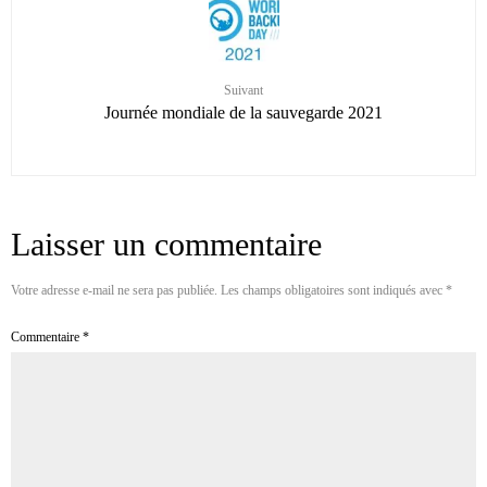
Suivant
Journée mondiale de la sauvegarde 2021
Laisser un commentaire
Votre adresse e-mail ne sera pas publiée.
Les champs obligatoires sont indiqués avec
*
Commentaire
*