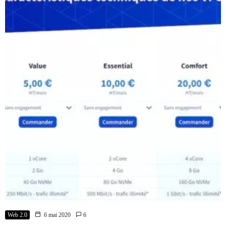
Web 2.0
6 mai 2020
6