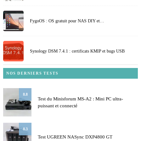
FygoOS : OS gratuit pour NAS DIY et…
Synology DSM 7.4.1 : certificats KMIP et bugs USB
NOS DERNIERS TESTS
8.8
Test du Minisforum MS-A2 : Mini PC ultra-
puissant et connecté
8.3
Test UGREEN NASync DXP4800 GT