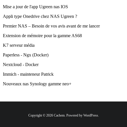
Mise a jour de l'app Ugreen nas IOS
Appli type Onedrive chez NAS Ugreen ?
Premier NAS – Besoin de vos avis avant de me lancer
Extension de mémoire pour la gamme AS68
K7 serveur média
Paperless - Ngx (Docker)
Nextcloud - Docker
Immich - mainteneur Patrick
Nouveaux nas Synology gamme neo+
Copyright © 2026 Cachem. Powered by WordPress.