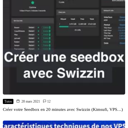
Tutos
28 mars 2021
12
Créer votre Seedbox en 20 minutes avec Swizzin (Kimsufi, VPS…)