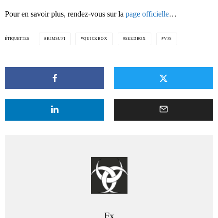
Pour en savoir plus, rendez-vous sur la
page officielle
…
ÉTIQUETTES
KIMSUFI
QUICKBOX
SEEDBOX
VPS
Fx