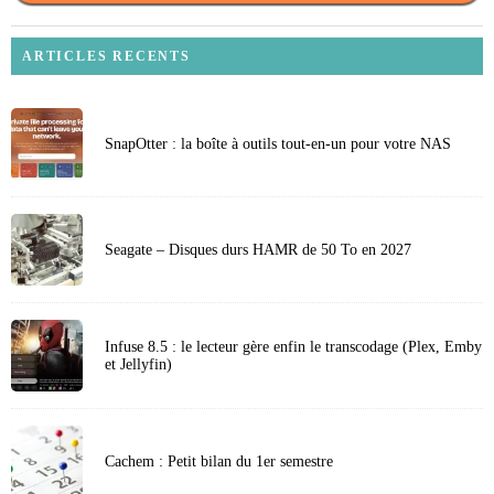
ARTICLES RECENTS
SnapOtter : la boîte à outils tout-en-un pour votre NAS
Seagate – Disques durs HAMR de 50 To en 2027
Infuse 8.5 : le lecteur gère enfin le transcodage (Plex, Emby
et Jellyfin)
Cachem : Petit bilan du 1er semestre