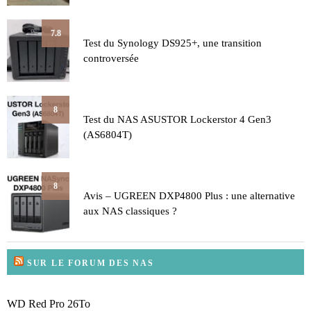
7.8
Test du Synology DS925+, une transition
controversée
8
Test du NAS ASUSTOR Lockerstor 4 Gen3
(AS6804T)
8
Avis – UGREEN DXP4800 Plus : une alternative
aux NAS classiques ?
SUR LE FORUM DES NAS
WD Red Pro 26To