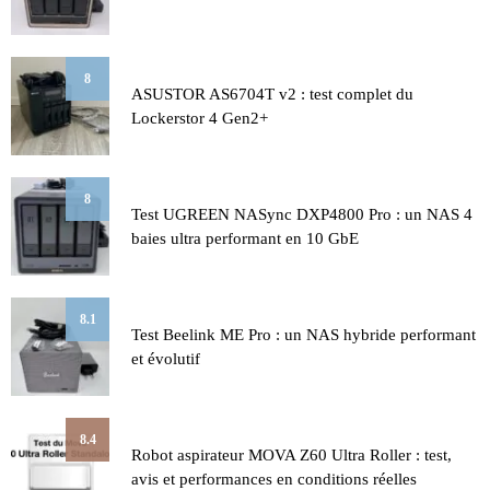
8
ASUSTOR AS6704T v2 : test complet du
Lockerstor 4 Gen2+
8
Test UGREEN NASync DXP4800 Pro : un NAS 4
baies ultra performant en 10 GbE
8.1
Test Beelink ME Pro : un NAS hybride performant
et évolutif
8.4
Robot aspirateur MOVA Z60 Ultra Roller : test,
avis et performances en conditions réelles