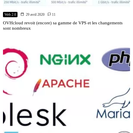
Web 2.0
29 avril 2020
11
OVHcloud revoit (encore) sa gamme de VPS et les changements
sont nombreux