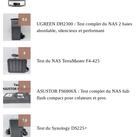
8.6
UGREEN DH2300 : Test complet du NAS 2 baies
abordable, silencieux et performant
8
Test du NAS TerraMaster F4-425
8
ASUSTOR FS6806X : Test complet du NAS full-
flash compact pour créateurs et pros
7.8
Test du Synology DS225+