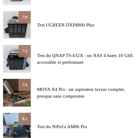
7.9
Test UGREEN DXP4800 Plus
7.3
Test du QNAP TS-432X : un NAS 4 baies 10 GbE
accessible et performant
7.9
MOVA X4 Pro : un aspirateur laveur complet,
presque sans compromis
8.5
Test du NiPoGi AM06 Pro